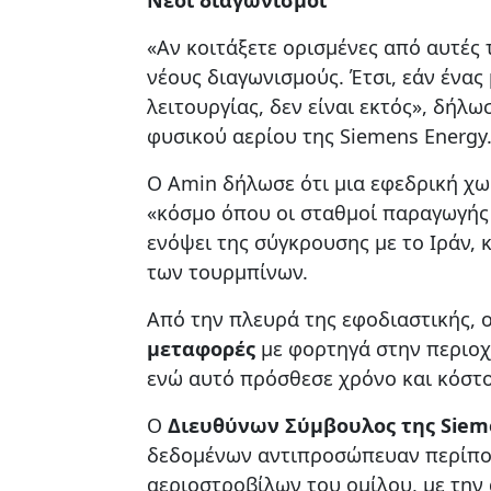
«Αν κοιτάξετε ορισμένες από αυτές 
νέους διαγωνισμούς. Έτσι, εάν ένας
λειτουργίας, δεν είναι εκτός», δήλ
φυσικού αερίου της Siemens Energy
Ο Amin δήλωσε ότι μια εφεδρική χω
«κόσμο όπου οι σταθμοί παραγωγής 
ενόψει της σύγκρουσης με το Ιράν, 
των τουρμπίνων.
Από την πλευρά της εφοδιαστικής, ο
μεταφορές
με φορτηγά στην περιοχ
ενώ αυτό πρόσθεσε χρόνο και κόστο
Ο
Διευθύνων Σύμβουλος της Siemen
δεδομένων αντιπροσώπευαν περίπου
αεριοστροβίλων του ομίλου, με την