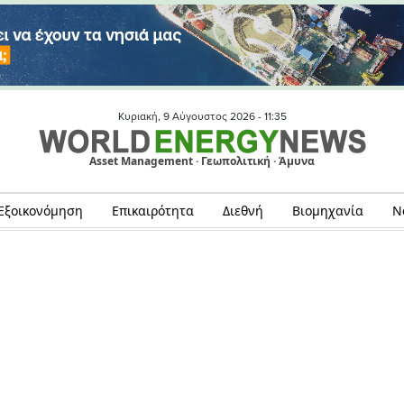
Κυριακή, 9 Αύγουστος 2026 -
11:35
Asset Management · Γεωπολιτική · Άμυνα
Εξοικονόμηση
Επικαιρότητα
Διεθνή
Βιομηχανία
Ν