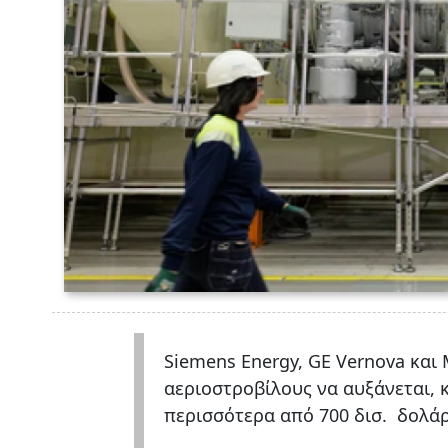
Siemens Energy, GE Vernova και M
αεριοστροβίλους να αυξάνεται, 
περισσότερα από 700 δισ. δολά