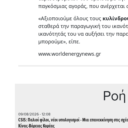
παγκόσμιας αγοράς, που ανέρχεται σ
«Αξιοποιούμε όλους τους
κυλίνδρο
σταθερά την παραγωγική του ικανότη
ικανότητάς του να αυξήσει την παρ
μπορούμε», είπε.
www.worldenergynews.gr
Ρoή
09/08/2026 - 12:08
CSIS: Παλιοί φίλοι, νέοι υπολογισμοί - Μια επανεκκίνηση στις σχέ
Κίνας-Βόρειας Κορέας