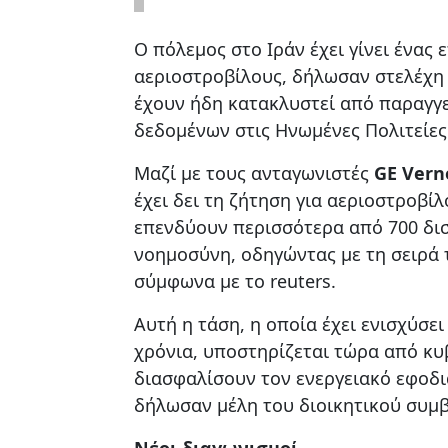
Ο πόλεμος στο Ιράν έχει γίνει ένας
αεριοστροβίλους, δήλωσαν στελέχη
έχουν ήδη κατακλυστεί από παραγγε
δεδομένων στις Ηνωμένες Πολιτείες
Μαζί με τους ανταγωνιστές
GE Verno
έχει δει τη ζήτηση για αεριοστροβί
επενδύουν περισσότερα από 700 δι
νοημοσύνη, οδηγώντας με τη σειρά 
σύμφωνα με το reuters.
Αυτή η τάση, η οποία έχει ενισχύσει
χρόνια, υποστηρίζεται τώρα από κυ
διασφαλίσουν τον ενεργειακό εφοδι
δήλωσαν μέλη του διοικητικού συμβ
Νέοι διαγωνισμοί