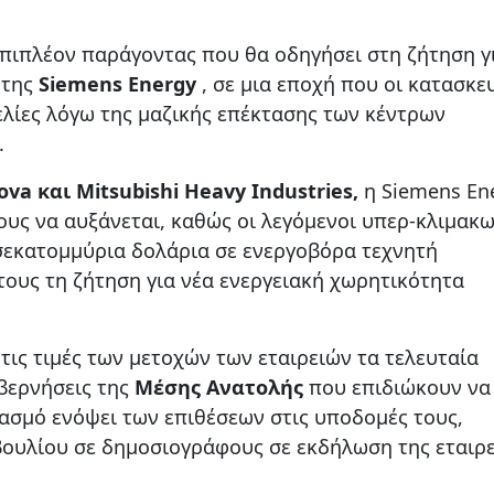
 επιπλέον παράγοντας που θα οδηγήσει στη ζήτηση γ
 της
Siemens Energy
, σε μια εποχή που οι κατασκε
λίες λόγω της μαζικής επέκτασης των κέντρων
.
va και Mitsubishi Heavy Industries,
η Siemens En
λους να αυξάνεται, καθώς οι λεγόμενοι υπερ-κλιμακ
σεκατομμύρια δολάρια σε ενεργοβόρα τεχνητή
τους τη ζήτηση για νέα ενεργειακή χωρητικότητα
 τις τιμές των μετοχών των εταιρειών τα τελευταία
βερνήσεις της
Μέσης Ανατολής
που επιδιώκουν να
ασμό ενόψει των επιθέσεων στις υποδομές τους,
ουλίου σε δημοσιογράφους σε εκδήλωση της εταιρε