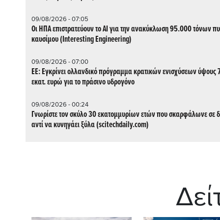
09/08/2026 - 07:05
Οι ΗΠΑ επιστρατεύουν το AI για την ανακύκλωση 95.000 τόνων π
καυσίμου (Interesting Engineering)
09/08/2026 - 07:00
ΕΕ: Εγκρίνει ολλανδικό πρόγραμμα κρατικών ενισχύσεων ύψους 
εκατ. ευρώ για το πράσινο υδρογόνο
09/08/2026 - 00:24
Γνωρίστε τον σκύλο 30 εκατομμυρίων ετών που σκαρφάλωνε σε 
αντί να κυνηγάει ξύλα (scitechdaily.com)
Δεί