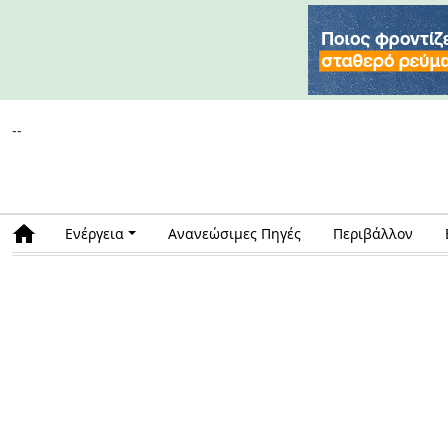
--
Ενέργεια
Ανανεώσιμες Πηγές
Περιβάλλον