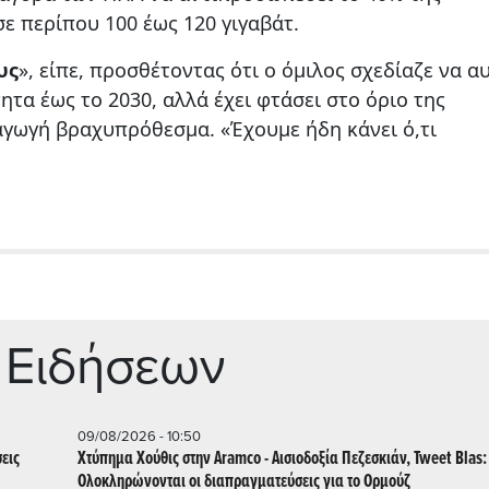
ε περίπου 100 έως 120 γιγαβάτ.
υς
», είπε, προσθέτοντας ότι ο όμιλος σχεδίαζε να α
τα έως το 2030, αλλά έχει φτάσει στο όριο της
αγωγή βραχυπρόθεσμα. «Έχουμε ήδη κάνει ό,τι
 Ειδήσεων
09/08/2026 - 10:50
σεις
Χτύπημα Χούθις στην Aramco - Aισιοδοξία Πεζεσκιάν, Tweet Blas:
Ολοκληρώνονται οι διαπραγματεύσεις για το Ορμούζ