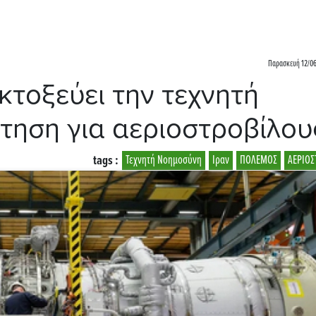
Παρασκευή 12/06
κτοξεύει την τεχνητή
ήτηση για αεριοστροβίλου
tags :
Τεχνητή Νοημοσύνη
Ιραν
ΠΟΛΕΜΟΣ
ΑΕΡΙΟΣ