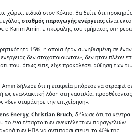
τις χώρες, ειδικά στον Κόλπο, θα δείτε ότι προκηρ
 μεγάλος
σταθμός παραγωγής ενέργειας
είναι εκτό
ωσε ο Karim Amin, επικεφαλής του τμήματος υπηρεσ
.
ρητικότητα 15%, η οποία ήταν συνηθισμένη σε έναν
ενέργειας δεν στοχοποιούνταν», δεν ήταν πλέον ε
κάτι που, όπως είπε, είχε προκαλέσει αύξηση των τι
 Amin δήλωσε ότι η εταιρεία μπόρεσε να στραφεί σ
ή ως εναλλακτική λύση στη ναυτιλία, προσθέτοντας
ς «δεν σταμάτησε την επιχείρηση».
s Energy, Christian Bruch,
δήλωσε ότι τα κέντρα
 το ένα τέταρτο των ανεκτέλεστων παραγγελιών
 αγορά των ΗΠΑ να αντιπροσωπεύει το 40% της