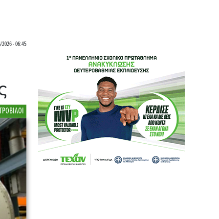
/2026 - 06:45
ς
ΤΡΟΒΙΛΟΙ