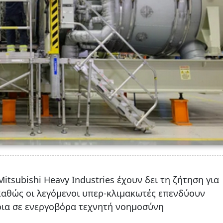
itsubishi Heavy Industries έχουν δει τη ζήτηση για
καθώς οι λεγόμενοι υπερ-κλιμακωτές επενδύουν
ρια σε ενεργοβόρα τεχνητή νοημοσύνη