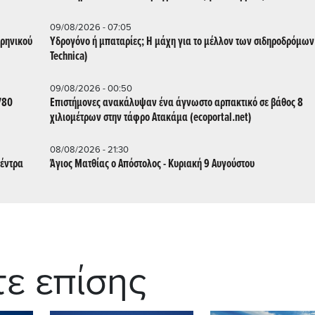
09/08/2026 - 07:05
υρηνικού
Υδρογόνο ή μπαταρίες; Η μάχη για το μέλλον των σιδηροδρόμων
Technica)
09/08/2026 - 00:50
780
Επιστήμονες ανακάλυψαν ένα άγνωστο αρπακτικό σε βάθος 8
χιλιομέτρων στην τάφρο Ατακάμα (ecoportal.net)
08/08/2026 - 21:30
δέντρα
Άγιος Ματθίας ο Απόστολος - Κυριακή 9 Αυγούστου
τε επίσης