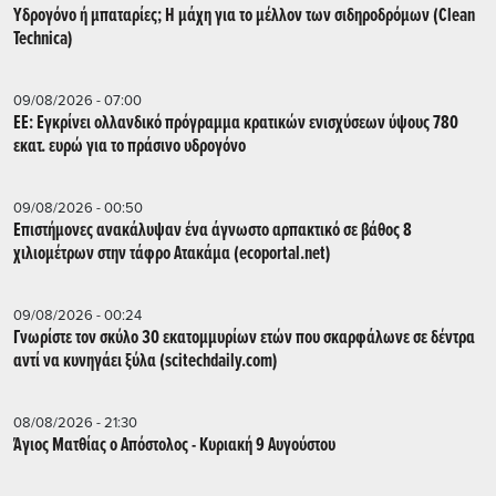
Υδρογόνο ή μπαταρίες; Η μάχη για το μέλλον των σιδηροδρόμων (Clean
Technica)
09/08/2026 - 07:00
ΕΕ: Εγκρίνει ολλανδικό πρόγραμμα κρατικών ενισχύσεων ύψους 780
εκατ. ευρώ για το πράσινο υδρογόνο
09/08/2026 - 00:50
Επιστήμονες ανακάλυψαν ένα άγνωστο αρπακτικό σε βάθος 8
χιλιομέτρων στην τάφρο Ατακάμα (ecoportal.net)
09/08/2026 - 00:24
Γνωρίστε τον σκύλο 30 εκατομμυρίων ετών που σκαρφάλωνε σε δέντρα
αντί να κυνηγάει ξύλα (scitechdaily.com)
08/08/2026 - 21:30
Άγιος Ματθίας ο Απόστολος - Κυριακή 9 Αυγούστου