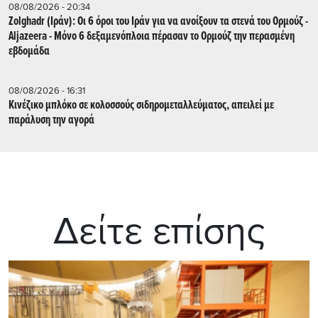
08/08/2026 - 20:34
Zolghadr (Ιράν): Οι 6 όροι του Ιράν για να ανοίξουν τα στενά του Ορμούζ -
Aljazeera - Mόνο 6 δεξαμενόπλοια πέρασαν το Ορμούζ την περασμένη
εβδομάδα
08/08/2026 - 16:31
Κινέζικο μπλόκο σε κολοσσούς σιδηρομεταλλεύματος, απειλεί με
παράλυση την αγορά
Δείτε επίσης