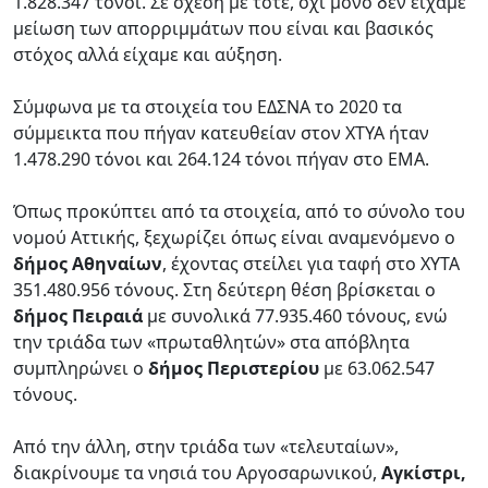
1.828.347 τόνοι. Σε σχέση με τότε, όχι μόνο δεν είχαμε
μείωση των απορριμμάτων που είναι και βασικός
στόχος αλλά είχαμε και αύξηση.
Σύμφωνα με τα στοιχεία του ΕΔΣΝΑ το 2020 τα
σύμμεικτα που πήγαν κατευθείαν στον ΧΤΥΑ ήταν
1.478.290 τόνοι και 264.124 τόνοι πήγαν στο ΕΜΑ.
Όπως προκύπτει από τα στοιχεία, από το σύνολο του
νομού Αττικής, ξεχωρίζει όπως είναι αναμενόμενο ο
δήμος Αθηναίων
, έχοντας στείλει για ταφή στο ΧΥΤΑ
351.480.956 τόνους. Στη δεύτερη θέση βρίσκεται ο
δήμος Πειραιά
με συνολικά 77.935.460 τόνους, ενώ
την τριάδα των «πρωταθλητών» στα απόβλητα
συμπληρώνει ο
δήμος Περιστερίου
με 63.062.547
τόνους.
Από την άλλη, στην τριάδα των «τελευταίων»,
διακρίνουμε τα νησιά του Αργοσαρωνικού,
Αγκίστρι,