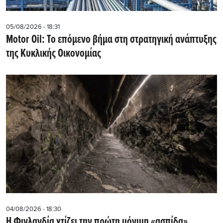
05/08/2026 - 18:31
Motor Oil: Το επόμενο βήμα στη στρατηγική ανάπτυξης
της Κυκλικής Οικονομίας
04/08/2026 - 18:30
Η Φινλανδία χτίζει την πρώτη μόνιμη «ασπίδα»