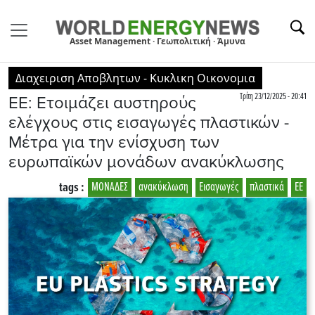
Asset Management · Γεωπολιτική · Άμυνα
Διαχειριση Αποβλητων - Κυκλικη Οικονομια
Τρίτη 23/12/2025 - 20:41
ΕΕ: Ετοιμάζει αυστηρούς
ελέγχους στις εισαγωγές πλαστικών -
Μέτρα για την ενίσχυση των
ευρωπαϊκών μονάδων ανακύκλωσης
tags :
ΜΟΝΑΔΕΣ
ανακύκλωση
Εισαγωγές
πλαστικά
ΕΕ