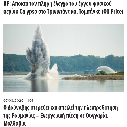
BP: Αποκτά τον πλήρη έλεγχο του έργου φυσικού
αερίου Calypso στο Τρινιντάντ και Τομπάγκο (Oil Price)
07/08/2026 - 11:01
Ο Δούναβης στερεύει και απειλεί την ηλεκτροδότηση
της Ρουμανίας – Ενεργειακή πίεση σε Ουγγαρία,
Μολδαβία