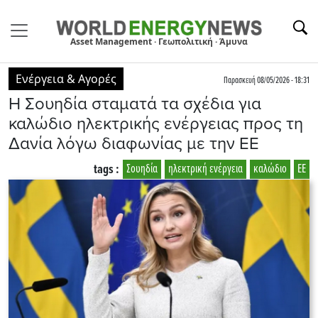
Asset Management · Γεωπολιτική · Άμυνα
Ενέργεια & Αγορές
Παρασκευή 08/05/2026 - 18:31
Η Σουηδία σταματά τα σχέδια για
καλώδιο ηλεκτρικής ενέργειας προς τη
Δανία λόγω διαφωνίας με την ΕΕ
tags :
Σουηδία
ηλεκτρική ενέργεια
καλώδιο
ΕΕ