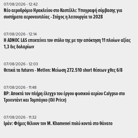
07/08/2026 - 12:42
Νέο αεροδρόμιο Ηρακλείου στο Καστέλλι: Υπογραφή σύμβασης για
συστήματα αεροναυτιλίας - Στόχος η λειτουργία το 2028
07/08/2026 - 12:14
Η ADNOC L&S επεκτείνει τον στόλο της με την απόκτηση 11 πλοίων αξίας
1,3 δις δολαρίων
07/08/2026 - 12:03
Θετικά τα futures - Metlen: Μείωση 272.510 short θέσεων χθες 6/8
07/08/2026 - 11:48
BP: Αποκτά τον πλήρη έλεγχο του έργου φυσικού αερίου Calypso στο
Τρινιντάντ και Τομπάγκο (Oil Price)
07/08/2026 - 11:32
Ιράν: Φήμες θέλουν τον Μ. Khamenei πολύ κοντά στο θάνατο