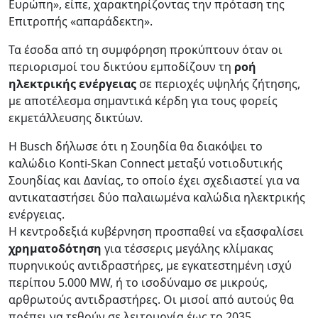
Ευρώπη», είπε, χαρακτηρίζοντας την πρόταση της
Επιτροπής «απαράδεκτη».
Τα έσοδα από τη συμφόρηση προκύπτουν όταν οι
περιορισμοί του δικτύου εμποδίζουν τη
ροή
ηλεκτρικής ενέργειας
σε περιοχές υψηλής ζήτησης,
με αποτέλεσμα σημαντικά κέρδη για τους φορείς
εκμετάλλευσης δικτύων.
Η Busch δήλωσε ότι η Σουηδία θα διακόψει το
καλώδιο Konti-Skan Connect μεταξύ νοτιοδυτικής
Σουηδίας και Δανίας, το οποίο έχει σχεδιαστεί για να
αντικαταστήσει δύο παλαιωμένα καλώδια ηλεκτρικής
ενέργειας.
Η κεντροδεξιά κυβέρνηση προσπαθεί να εξασφαλίσει
χρηματοδότηση
για τέσσερις μεγάλης κλίμακας
πυρηνικούς αντιδραστήρες, με εγκατεστημένη ισχύ
περίπου 5.000 MW, ή το ισοδύναμο σε μικρούς,
αρθρωτούς αντιδραστήρες. Οι μισοί από αυτούς θα
πρέπει να τεθούν σε λειτουργία έως το 2035.