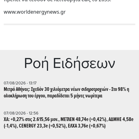
www.worldenergynews.gr
Ρoή Ειδήσεων
07/08/2026 - 13:17
Μετρό Αθήνας: Σχεδόν 30 χιλιόμετρα νέων σιδηροτροχιών - Στο 98% η
ολοκλήρωση του έργου, παραδίδεται 5 μήνες νωρίτερα
07/08/2026 - 12:56
ΧΑ: +0,27% στις 2.615,56 μον., ΜΕΤΛΕΝ 48,74e (+0,42%), ΑΔΜΗΕ 4,58e
(-1,4%), CENERGY 23,3e (+0,52%), ΕΛΧΑ 3,76e (+0,67%)