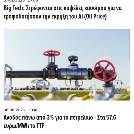
07/08/2026 - 07:05
Big Tech: Στρέφονται στις κυψέλες καυσίμου για να
τροφοδοτήσουν την έκρηξη του AI (Oil Price)
06/08/2026 - 20:41
Άνοδος πάνω από 3% για το πετρέλαιο - Στα 57,6
ευρώ/MWh το TTF