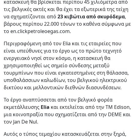
κατασκευή θα βρίσκεται περίπου 45 χιλιόμετρα από
τις βελγικές ακτές και θα έχει τα εξωτερικά της τείχη
να σχηματίζονται από
23 κιβώτια από σκυρόδεμα
,
βάρους περίπου 22.000 τόνων το καθένα σύμφωνα με
το en.clickpetroleoegas.com.
Περιγραφόμενη από τον Elia και τις εταιρείες που
είναι υπεύθυνες για το έργο ως το πρώτο τεχνητό
ενεργειακό νησί στον κόσμο, η κατασκευή θα
χρησιμοποιηθεί ως σημείο σύνδεσης μεταξύ
τουρμπίνων που είναι εγκατεστημένες στη θάλασσα,
υποθαλάσσιων καλωδίων, του βελγικού ηλεκτρικού
δικτύου και μελλοντικών διεθνών διασυνδέσεων.
Το έργο αναπτύσσεται από τον βελγικό φορέα
εκμετάλλευσης
Elia
και εκτελείται από την TM Edison,
μια κοινοπραξία που σχηματίζεται από την DEME και
τον Jan De Nul.
Αυτός ο τύπος τεμαχίου κατασκευάζεται στην ξηρά,