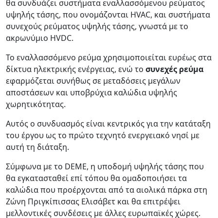
θα συνδυάζει συστήματα εναλλασσόμενου ρεύματος
υψηλής τάσης, που ονομάζονται HVAC, και συστήματα
συνεχούς ρεύματος υψηλής τάσης, γνωστά με το
ακρωνύμιο HVDC.
Το εναλλασσόμενο ρεύμα χρησιμοποιείται ευρέως στα
δίκτυα ηλεκτρικής ενέργειας, ενώ το
συνεχές ρεύμα
εφαρμόζεται συνήθως σε μεταδόσεις μεγάλων
αποστάσεων και υποβρύχια καλώδια υψηλής
χωρητικότητας.
Αυτός ο συνδυασμός είναι κεντρικός για την κατάταξη
του έργου ως το πρώτο τεχνητό ενεργειακό νησί με
αυτή τη διάταξη.
Σύμφωνα με το DEME, η υποδομή υψηλής τάσης που
θα εγκατασταθεί επί τόπου θα ομαδοποιήσει τα
καλώδια που προέρχονται από τα αιολικά πάρκα στη
Ζώνη Πριγκίπισσας Ελισάβετ και θα επιτρέψει
μελλοντικές συνδέσεις με άλλες ευρωπαϊκές χώρες.