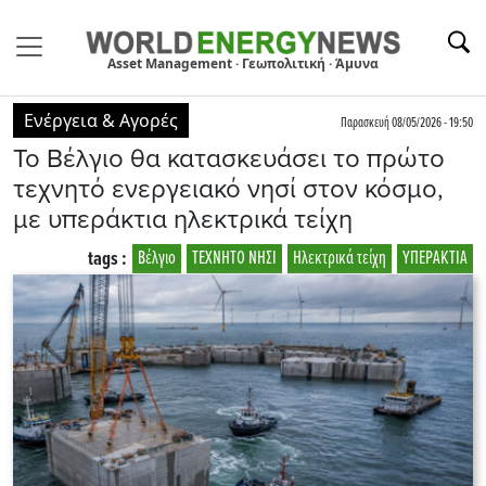
Asset Management · Γεωπολιτική · Άμυνα
Ενέργεια & Αγορές
Παρασκευή 08/05/2026 - 19:50
Το Βέλγιο θα κατασκευάσει το πρώτο
τεχνητό ενεργειακό νησί στον κόσμο,
με υπεράκτια ηλεκτρικά τείχη
tags :
Βέλγιο
ΤΕΧΝΗΤΟ ΝΗΣΙ
Ηλεκτρικά τείχη
ΥΠΕΡΑΚΤΙΑ