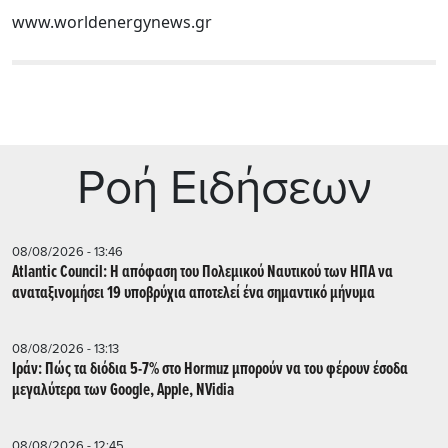
www.worldenergynews.gr
Ρoή Ειδήσεων
08/08/2026 - 13:46
Atlantic Council: Η απόφαση του Πολεμικού Ναυτικού των ΗΠΑ να
αναταξινομήσει 19 υποβρύχια αποτελεί ένα σημαντικό μήνυμα
08/08/2026 - 13:13
Ιράν: Πώς τα διόδια 5-7% στο Hormuz μπορούν να του φέρουν έσοδα
μεγαλύτερα των Google, Apple, NVidia
08/08/2026 - 12:45