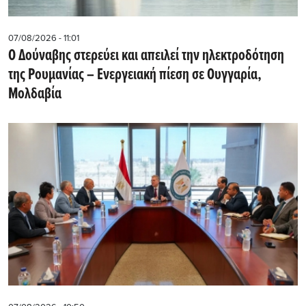
07/08/2026 - 11:01
Ο Δούναβης στερεύει και απειλεί την ηλεκτροδότηση
της Ρουμανίας – Ενεργειακή πίεση σε Ουγγαρία,
Μολδαβία