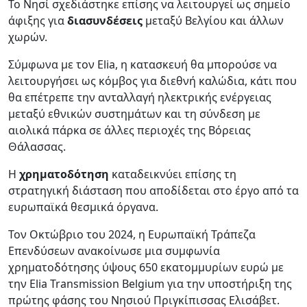
Το Νησί σχεδιάστηκε επίσης να λειτουργεί ως σημείο
άφιξης για
διασυνδέσεις
μεταξύ Βελγίου και άλλων
χωρών.
Σύμφωνα με τον Elia, η κατασκευή θα μπορούσε να
λειτουργήσει ως κόμβος για διεθνή καλώδια, κάτι που
θα επέτρεπε την ανταλλαγή ηλεκτρικής ενέργειας
μεταξύ εθνικών συστημάτων και τη σύνδεση με
αιολικά πάρκα σε άλλες περιοχές της Βόρειας
Θάλασσας.
Η
χρηματοδότηση
καταδεικνύει επίσης τη
στρατηγική διάσταση που αποδίδεται στο έργο από τα
ευρωπαϊκά θεσμικά όργανα.
Τον Οκτώβριο του 2024, η Ευρωπαϊκή Τράπεζα
Επενδύσεων ανακοίνωσε μια συμφωνία
χρηματοδότησης ύψους 650 εκατομμυρίων ευρώ με
την Elia Transmission Belgium για την υποστήριξη της
πρώτης φάσης του Νησιού Πριγκίπισσας Ελισάβετ.