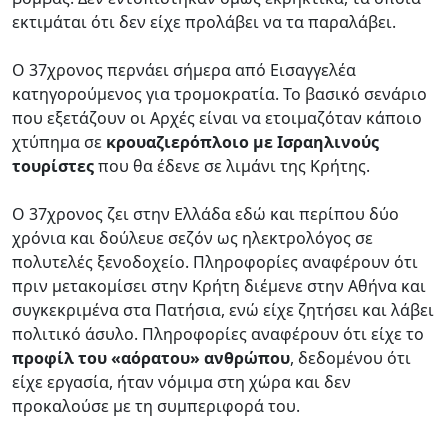
εκτιμάται ότι δεν είχε προλάβει να τα παραλάβει.
Ο 37χρονος περνάει σήμερα από Εισαγγελέα
κατηγορούμενος για τρομοκρατία. Το βασικό σενάριο
που εξετάζουν οι Αρχές είναι να ετοιμαζόταν κάποιο
χτύπημα σε
κρουαζιερόπλοιο με Ισραηλινούς
τουρίστες
που θα έδενε σε λιμάνι της Κρήτης.
Ο 37χρονος ζει στην Ελλάδα εδώ και περίπου δύο
χρόνια και δούλευε σεζόν ως ηλεκτρολόγος σε
πολυτελές ξενοδοχείο. Πληροφορίες αναφέρουν ότι
πριν μετακομίσει στην Κρήτη διέμενε στην Αθήνα και
συγκεκριμένα στα Πατήσια, ενώ είχε ζητήσει και λάβει
πολιτικό άσυλο. Πληροφορίες αναφέρουν ότι είχε το
προφίλ του «αόρατου» ανθρώπου
, δεδομένου ότι
είχε εργασία, ήταν νόμιμα στη χώρα και δεν
προκαλούσε με τη συμπεριφορά του.