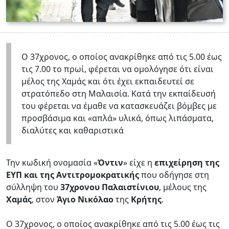
Ο 37χρονος, ο οποίος ανακρίθηκε από τις 5.00 έως
τις 7.00 το πρωί, φέρεται να ομολόγησε ότι είναι
μέλος της Χαμάς και ότι έχει εκπαιδευτεί σε
στρατόπεδο στη Μαλαισία. Κατά την εκπαίδευσή
του φέρεται να έμαθε να κατασκευάζει βόμβες με
προσβάσιμα και «απλά» υλικά, όπως λιπάσματα,
διαλύτες και καθαριστικά
Την κωδική ονομασία «
Όντιν
» είχε η
επιχείρηση της
ΕΥΠ και της Αντιτρομοκρατικής
που οδήγησε στη
σύλληψη του
37χρονου Παλαιστίνιου
, μέλους της
Χαμάς
, στον
Άγιο Νικόλαο
της
Κρήτης
.
Ο 37χρονος, ο οποίος ανακρίθηκε από τις 5.00 έως τις