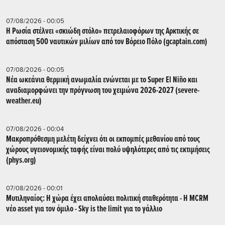
07/08/2026 - 00:05
Η Ρωσία στέλνει «σκιώδη στόλο» πετρελαιοφόρων της Αρκτικής σε
απόσταση 500 ναυτικών μιλίων από τον Βόρειο Πόλο (gcaptain.com)
07/08/2026 - 00:05
Νέα ωκεάνια θερμική ανωμαλία ενώνεται με το Super El Niño και
αναδιαμορφώνει την πρόγνωση του χειμώνα 2026-2027 (severe-
weather.eu)
07/08/2026 - 00:04
Μακροπρόθεσμη μελέτη δείχνει ότι οι εκπομπές μεθανίου από τους
χώρους υγειονομικής ταφής είναι πολύ υψηλότερες από τις εκτιμήσεις
(phys.org)
07/08/2026 - 00:01
Μυτιληναίος: Η χώρα έχει απολαύσει πολιτική σταθερότητα - Η MCRM
νέο asset για τον όμιλο - Sky is the limit για το γάλλιο