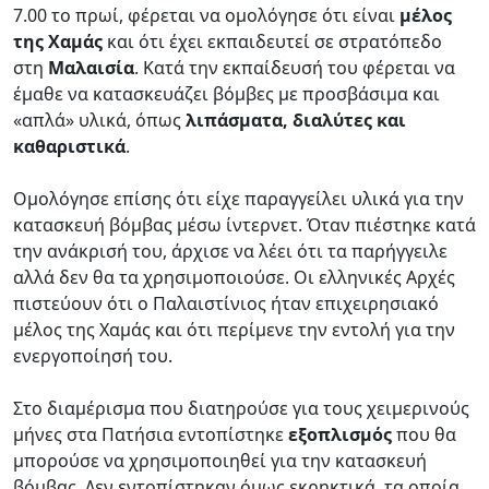
7.00 το πρωί, φέρεται να ομολόγησε ότι είναι
μέλος
της Χαμάς
και ότι έχει εκπαιδευτεί σε στρατόπεδο
στη
Μαλαισία
. Κατά την εκπαίδευσή του φέρεται να
έμαθε να κατασκευάζει βόμβες με προσβάσιμα και
«απλά» υλικά, όπως
λιπάσματα, διαλύτες και
καθαριστικά
.
Ομολόγησε επίσης ότι είχε παραγγείλει υλικά για την
κατασκευή βόμβας μέσω ίντερνετ. Όταν πιέστηκε κατά
την ανάκρισή του, άρχισε να λέει ότι τα παρήγγειλε
αλλά δεν θα τα χρησιμοποιούσε. Οι ελληνικές Αρχές
πιστεύουν ότι ο Παλαιστίνιος ήταν επιχειρησιακό
μέλος της Χαμάς και ότι περίμενε την εντολή για την
ενεργοποίησή του.
Στο διαμέρισμα που διατηρούσε για τους χειμερινούς
μήνες στα Πατήσια εντοπίστηκε
εξοπλισμός
που θα
μπορούσε να χρησιμοποιηθεί για την κατασκευή
βόμβας. Δεν εντοπίστηκαν όμως εκρηκτικά, τα οποία