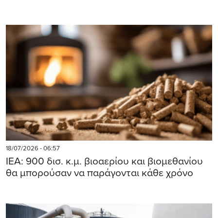
18/07/2026 - 06:57
ΙΕΑ: 900 δισ. κ.μ. βιοαερίου και βιομεθανίου
θα μπορούσαν να παράγονται κάθε χρόνο