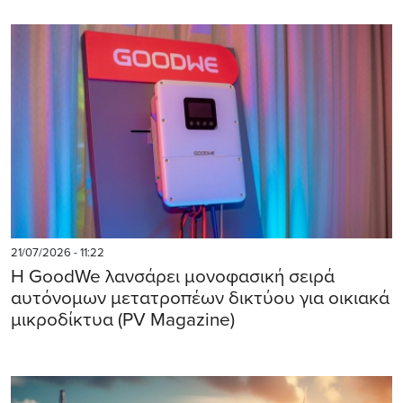
21/07/2026 - 11:22
Η GoodWe λανσάρει μονοφασική σειρά
αυτόνομων μετατροπέων δικτύου για οικιακά
μικροδίκτυα (PV Magazine)