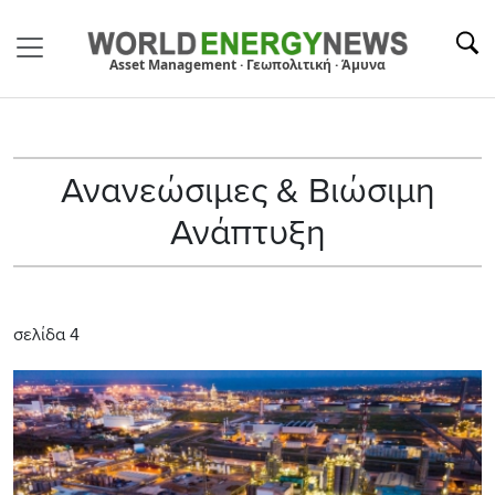
Asset Management · Γεωπολιτική · Άμυνα
Ανανεώσιμες & Βιώσιμη
Ανάπτυξη
σελίδα 4