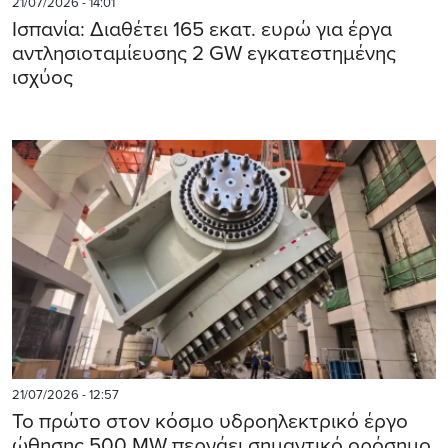
21/07/2026 - 14:01
Ισπανία: Διαθέτει 165 εκατ. ευρώ για έργα
αντλησιοταμίευσης 2 GW εγκατεστημένης
ισχύος
21/07/2026 - 12:57
Το πρώτο στον κόσμο υδροηλεκτρικό έργο
ώθησης 500 MW περνάει σημαντικό ορόσημο