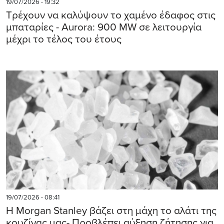
19/07/2026 - 19:32
Τρέχουν να καλύψουν το χαμένο έδαφος στις
μπαταρίες - Aurora: 900 MW σε λειτουργία
μέχρι το τέλος του έτους
19/07/2026 - 08:41
Η Morgan Stanley βάζει στη μάχη το αλάτι της
κουζίνας μας- Προβλέπει αύξηση ζήτησης για