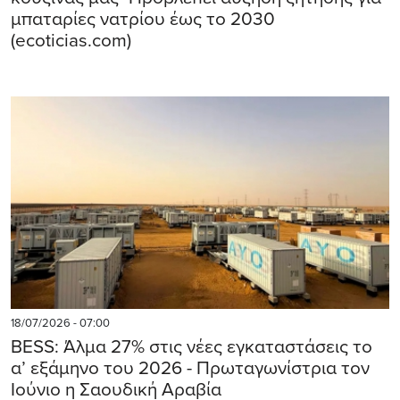
μπαταρίες νατρίου έως το 2030
(ecoticias.com)
18/07/2026 - 07:00
BESS: Άλμα 27% στις νέες εγκαταστάσεις το
α’ εξάμηνο του 2026 - Πρωταγωνίστρια τον
Ιούνιο η Σαουδική Αραβία