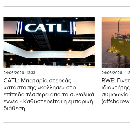
24/06/2026 - 13:33
24/06/2026 - 11:
CATL: Μπαταρία στερεάς
RWE: Γίνε
κατάστασης «κόλλησε» στο
ιδιοκτήτη
επίπεδο τέσσερα από τα συνολικά
συμφωνία 
εννέα - Καθυστερείται η εμπορική
(offshorew
διάθεση