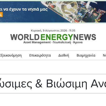
Κυριακή, 9 Αύγουστος 2026 -
11:35
Asset Management · Γεωπολιτική · Άμυνα
Εξοικονόμηση
Επικαιρότητα
Διεθνή
Βιομηχανία
Ν
σιμες & Βιώσιμη Α