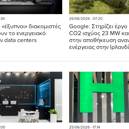
:30
26/06/2026 - 07:20
 «έξυπνοι» διακομιστές
Google: Στηρίζει έργο
ουν το ενεργειακό
CO2 ισχύος 23 MW και
ν data centers
στην αποθήκευση ανα
ενέργειας στην Ιρλανδ
:00
25/06/2026 - 17:14