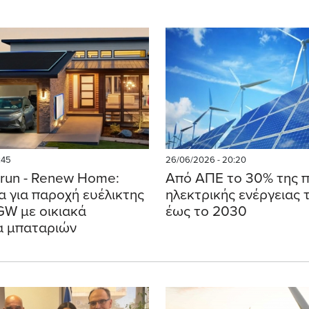
:45
26/06/2026 - 20:20
nrun - Renew Home:
Από ΑΠΕ το 30% της 
 για παροχή ευέλικτης
ηλεκτρικής ενέργειας 
GW με οικιακά
έως το 2030
α μπαταριών