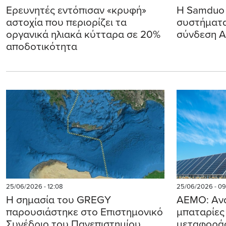
Ερευνητές εντόπισαν «κρυφή»
Η Samduo 
αστοχία που περιορίζει τα
συστήματα
οργανικά ηλιακά κύτταρα σε 20%
σύνδεση A
αποδοτικότητα
25/06/2026 - 12:08
25/06/2026 - 09
Η σημασία του GREGY
AEMO: Ανα
παρουσιάστηκε στο Επιστημονικό
μπαταρίες 
Συνέδριο του Πανεπιστημίου
μεταφοράς