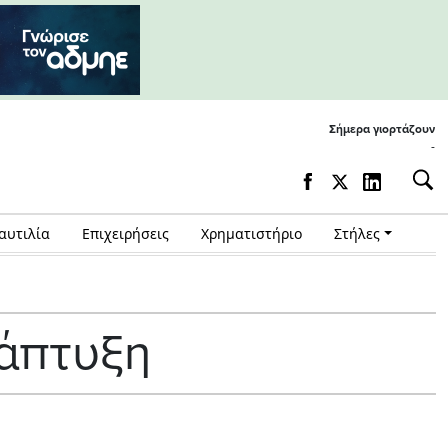
Σήμερα γιορτάζουν
-
αυτιλία
Επιχειρήσεις
Χρηματιστήριο
Στήλες
νάπτυξη