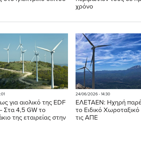
χρόνο
:01
24/06/2026 - 14:30
ως για αιολικό της EDF
ΕΛΕΤΑΕΝ: Ηχηρή παρέ
– Στα 4,5 GW το
το Ειδικό Χωροταξικό 
κιο της εταιρείας στην
τις ΑΠΕ