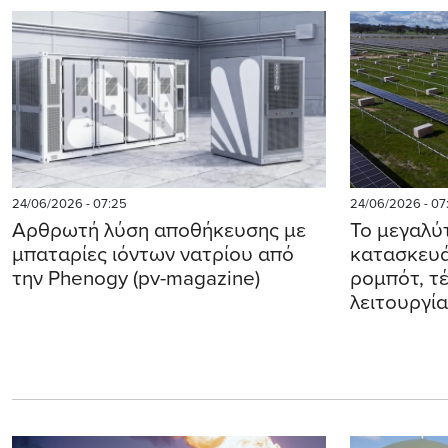
24/06/2026 - 07:25
24/06/2026 - 07
Aρθρωτή λύση αποθήκευσης με
Το μεγαλύ
μπαταρίες ιόντων νατρίου από
κατασκευά
την Phenogy (pv-magazine)
ρομπότ, τ
λειτουργί