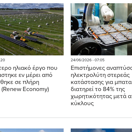
:20
24/06/2026 - 07:05
τερο ηλιακό έργο που
Επιστήμονες αναπτύσ
στηκε εν μέρει από
ηλεκτρολύτη στερεάς
έθηκε σε πλήρη
κατάστασης για μπατα
α (Renew Economy)
διατηρεί το 84% της
χωρητικότητας μετά 
κύκλους