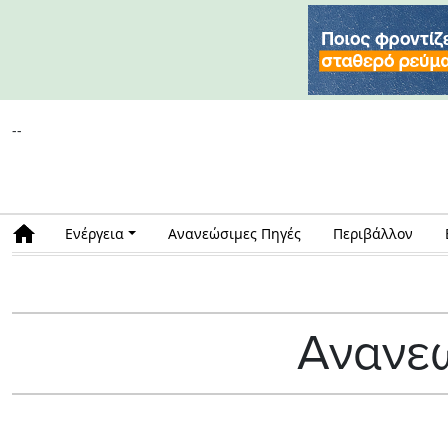
--
Ενέργεια
Ανανεώσιμες Πηγές
Περιβάλλον
Ανανεώ