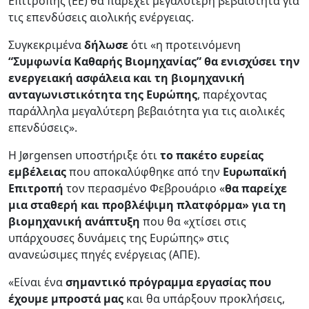
Επιτροπής (ΕΕ) θα παρέχει μεγαλύτερη βεβαιότητα για
τις επενδύσεις αιολικής ενέργειας.
Συγκεκριμένα
δήλωσε
ότι «η προτεινόμενη
“Συμφωνία Καθαρής Βιομηχανίας”
θα ενισχύσει την
ενεργειακή ασφάλεια και τη βιομηχανική
ανταγωνιστικότητα της Ευρώπης
, παρέχοντας
παράλληλα μεγαλύτερη βεβαιότητα για τις αιολικές
επενδύσεις».
Η Jørgensen υποστήριξε ότι
το πακέτο ευρείας
εμβέλειας
που αποκαλύφθηκε από την
Ευρωπαϊκή
Επιτροπή
τον περασμένο Φεβρουάριο «
θα παρείχε
μια σταθερή και προβλέψιμη πλατφόρμα» για τη
βιομηχανική ανάπτυξη
που θα «χτίσει στις
υπάρχουσες δυνάμεις της Ευρώπης» στις
ανανεώσιμες πηγές ενέργειας (ΑΠΕ).
«Είναι ένα
σημαντικό πρόγραμμα εργασίας που
έχουμε μπροστά μας
και θα υπάρξουν προκλήσεις,