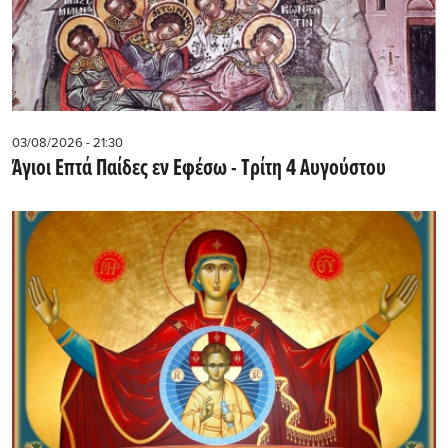
03/08/2026 - 21:30
Άγιοι Επτά Παίδες εν Εφέσω - Τρίτη 4 Αυγούστου