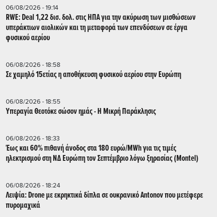
06/08/2026 - 19:14
RWE: Deal 1,22 δισ. δολ. στις ΗΠΑ για την ακύρωση των μισθώσεων
υπεράκτιων αιολικών και τη μεταφορά των επενδύσεων σε έργα
φυσικού αερίου
06/08/2026 - 18:58
Σε χαμηλό 15ετίας η αποθήκευση φυσικού αερίου στην Ευρώπη
06/08/2026 - 18:55
Υπεραγία Θεοτόκε σώσον ημάς - Η Μικρή Παράκλησις
06/08/2026 - 18:33
Έως και 60% πιθανή άνοδος στα 180 ευρώ/MWh για τις τιμές
ηλεκτρισμού στη ΝΔ Ευρώπη τον Σεπτέμβριο λόγω ξηρασίας (Montel)
06/08/2026 - 18:24
Λειψία: Drone με εκρηκτικά δίπλα σε ουκρανικό Antonov που μετέφερε
πυρομαχικά