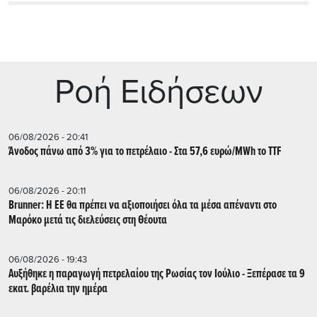
Ρoή Ειδήσεων
06/08/2026 - 20:41
Άνοδος πάνω από 3% για το πετρέλαιο - Στα 57,6 ευρώ/MWh το TTF
06/08/2026 - 20:11
Brunner: Η ΕΕ θα πρέπει να αξιοποιήσει όλα τα μέσα απέναντι στο
Μαρόκο μετά τις διελεύσεις στη Θέουτα
06/08/2026 - 19:43
Αυξήθηκε η παραγωγή πετρελαίου της Ρωσίας τον Ιούλιο - Ξεπέρασε τα 9
εκατ. βαρέλια την ημέρα