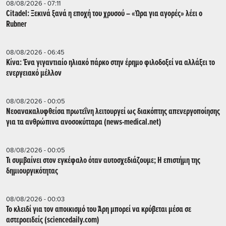
08/08/2026 - 07:11
Citadel: Ξεκινά ξανά η εποχή του χρυσού – «Ώρα για αγορές» λέει ο
Rubner
08/08/2026 - 06:45
Κίνα: Ένα γιγαντιαίο ηλιακό πάρκο στην έρημο φιλοδοξεί να αλλάξει το
ενεργειακό μέλλον
08/08/2026 - 00:05
Νεοανακαλυφθείσα πρωτεΐνη λειτουργεί ως διακόπτης απενεργοποίησης
για τα ανθρώπινα ανοσοκύτταρα (news-medical.net)
08/08/2026 - 00:05
Τι συμβαίνει στον εγκέφαλο όταν αυτοσχεδιάζουμε; Η επιστήμη της
δημιουργικότητας
08/08/2026 - 00:03
Το κλειδί για τον αποικισμό του Άρη μπορεί να κρύβεται μέσα σε
αστεροειδείς (sciencedaily.com)