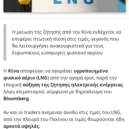
Η μείωση της ζήτησης από την Κίνα ενδέχεται να
επιφέρει πτωτική πίεση στις τιμές, γεγονός που
θα λειτουργήσει ανακουφιστικά για τους
Ευρωπαίους εισαγωγείς φυσικού αερίου
Η
Κίνα
αποφεύγει να αγοράσει
υγροποιημένο
φυσικό αέριο (LNG
) από την αγορά spot, παρά την
εποχική
αύξηση της ζήτησης ηλεκτρικής ενέργειας
λόγω κλιματισμού, σύμφωνα με δημοσίευμα του
Bloomberg
.
Αν και οι traders ανέμεναν άνοδο στις τιμές του LNG,
από την πλευρά του Πεκίνου οι τιμές θεωρούνται ήδη
αρκετά υψηλές
.