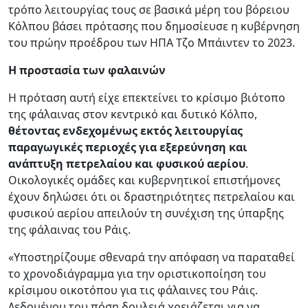
τρόπο λειτουργίας τους σε βασικά μέρη του βόρειου
Κόλπου βάσει πρότασης που δημοσίευσε η κυβέρνηση
του πρώην προέδρου των ΗΠΑ Τζο Μπάιντεν το 2023.
Η προστασία των φαλαινών
Η πρόταση αυτή είχε επεκτείνει το κρίσιμο βιότοπο
της φάλαινας στον κεντρικό και δυτικό Κόλπο,
θέτοντας ενδεχομένως εκτός λειτουργίας
παραγωγικές περιοχές για εξερεύνηση και
ανάπτυξη πετρελαίου και φυσικού αερίου
.
Οικολογικές ομάδες και κυβερνητικοί επιστήμονες
έχουν δηλώσει ότι οι δραστηριότητες πετρελαίου και
φυσικού αερίου απειλούν τη συνέχιση της ύπαρξης
της φάλαινας του Ράις.
«Υποστηρίζουμε σθεναρά την απόφαση να παραταθεί
το χρονοδιάγραμμα για την οριστικοποίηση του
κρίσιμου οικοτόπου για τις φάλαινες του Ράις.
Δεδομένου του πόση δουλειά χρειάζεται για να