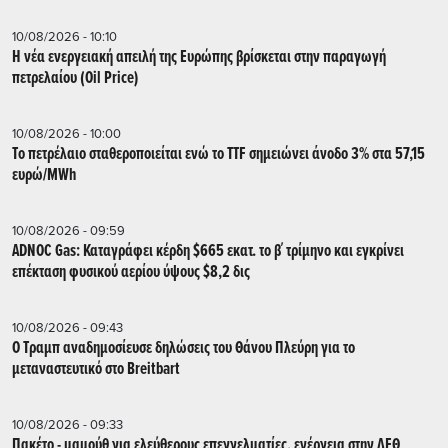
10/08/2026 - 10:10
Η νέα ενεργειακή απειλή της Ευρώπης βρίσκεται στην παραγωγή
πετρελαίου (Oil Price)
10/08/2026 - 10:00
Tο πετρέλαιο σταθεροποιείται ενώ το TTF σημειώνει άνοδο 3% στα 57,15
ευρώ/MWh
10/08/2026 - 09:59
ADNOC Gas: Καταγράφει κέρδη $665 εκατ. το β΄ τρίμηνο και εγκρίνει
επέκταση φυσικού αερίου ύψους $8,2 δις
10/08/2026 - 09:43
Ο Τραμπ αναδημοσίευσε δηλώσεις του Θάνου Πλεύρη για το
μεταναστευτικό στο Breitbart
10/08/2026 - 09:33
Πακέτο - μαμούθ για ελεύθερους επεγγελματίες, ενέργεια στην ΔΕΘ