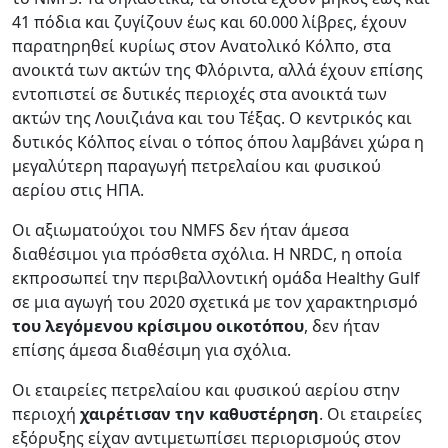
41 πόδια και ζυγίζουν έως και 60.000 λίβρες, έχουν
παρατηρηθεί κυρίως στον Ανατολικό Κόλπο, στα
ανοικτά των ακτών της Φλόριντα, αλλά έχουν επίσης
εντοπιστεί σε δυτικές περιοχές στα ανοικτά των
ακτών της Λουιζιάνα και του Τέξας. Ο κεντρικός και
δυτικός Κόλπος είναι ο τόπος όπου λαμβάνει χώρα η
μεγαλύτερη παραγωγή πετρελαίου και φυσικού
αερίου στις ΗΠΑ.
Οι αξιωματούχοι του NMFS δεν ήταν άμεσα
διαθέσιμοι για πρόσθετα σχόλια. Η NRDC, η οποία
εκπροσωπεί την περιβαλλοντική ομάδα Healthy Gulf
σε μια αγωγή του 2020 σχετικά με τον χαρακτηρισμό
του λεγόμενου κρίσιμου οικοτόπου
, δεν ήταν
επίσης άμεσα διαθέσιμη για σχόλια.
Οι εταιρείες πετρελαίου και φυσικού αερίου στην
περιοχή
χαιρέτισαν την καθυστέρηση
. Οι εταιρείες
εξόρυξης είχαν αντιμετωπίσει περιορισμούς στον