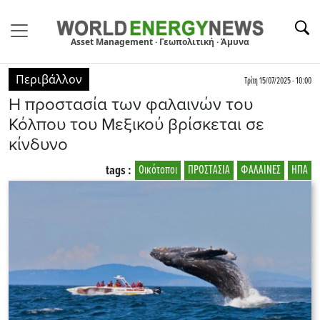
Asset Management · Γεωπολιτική · Άμυνα
Περιβάλλον
Τρίτη 15/07/2025 - 10:00
Η προστασία των φαλαινών του
Κόλπου του Μεξικού βρίσκεται σε
κίνδυνο
tags :
Οικότοποι
ΠΡΟΣΤΑΣΙΑ
ΦΑΛΑΙΝΕΣ
ΗΠΑ