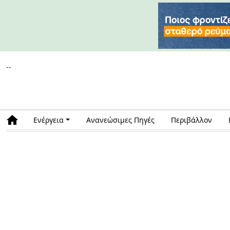
--
Ενέργεια
Ανανεώσιμες Πηγές
Περιβάλλον