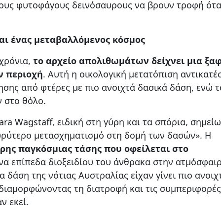
τους φυτοφάγους δεινόσαυρους να βρουν τροφή ότα
αι ένας μεταβαλλόμενος κόσμος
 χρόνια,
το αρχείο απολιθωμάτων δείχνει μια ξα
ν περιοχή
. Αυτή η οικολογική μετατόπιση αντικατέ
σης από φτέρες με πιο ανοιχτά δασικά δάση, ενώ τ
 στο θόλο.
ra Wagstaff, ειδική στη γύρη και τα σπόρια, σημείω
υρύτερο μετασχηματισμό στη δομή των δασών». Η
ρης παγκόσμιας τάσης που οφείλεται στο
να επίπεδα διοξειδίου του άνθρακα στην ατμόσφαιρ
α δάση της νότιας Αυστραλίας είχαν γίνει πιο ανοιχ
αδιαμορφώνοντας τη διατροφή και τις συμπεριφορέ
 εκεί.