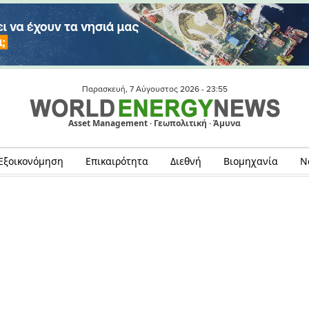
Παρασκευή, 7 Αύγουστος 2026 -
23:55
Asset Management · Γεωπολιτική · Άμυνα
Εξοικονόμηση
Επικαιρότητα
Διεθνή
Βιομηχανία
Ν