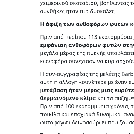
χειμερινού σκοταδιού, βοηθώντας 
συνθήκες ήταν πιο δύσκολες.
Η άφιξη των ανθοφόρων φυτών κ
Πριν από περίπου 113 εκατομμύρια
εμφάνιση ανθοφόρων φυτών στη
μεγάλο μέρος της πυκνής υποβλάστη
κωνοφόρα συνέχισαν να κυριαρχούν
Η συν-συγγραφέας της μελέτης Barba
αυτή η αλλαγή «συνέπεσε με έναν ε
μ
ετάβαση ήταν μέρος μιας ευρύτε
θερμαινόμενο κλίμα
και τα αυξημέ
Πριν από 100 εκατομμύρια χρόνια, τ
ποικίλα και εποχιακά δυναμικά, αν
φυτοφάγων δεινοσαύρων που ζούσαν