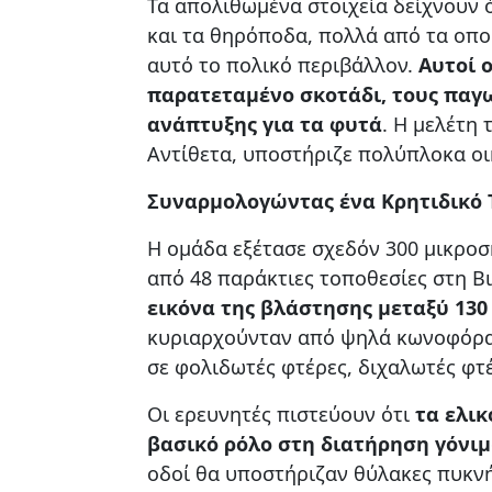
Τα απολιθωμένα στοιχεία δείχνουν 
και τα θηρόποδα, πολλά από τα οπ
αυτό το πολικό περιβάλλον.
Αυτοί 
παρατεταμένο σκοτάδι, τους παγ
ανάπτυξης για τα φυτά
. Η μελέτη 
Αντίθετα, υποστήριζε πολύπλοκα οι
Συναρμολογώντας ένα Κρητιδικό 
Η ομάδα εξέτασε σχεδόν 300 μικροσ
από 48 παράκτιες τοποθεσίες στη Β
εικόνα της βλάστησης μεταξύ 130
κυριαρχούνταν από ψηλά κωνοφόρα,
σε φολιδωτές φτέρες, διχαλωτές φτ
Οι ερευνητές πιστεύουν ότι
τα ελικ
βασικό ρόλο στη διατήρηση γόνι
οδοί θα υποστήριζαν θύλακες πυκνή