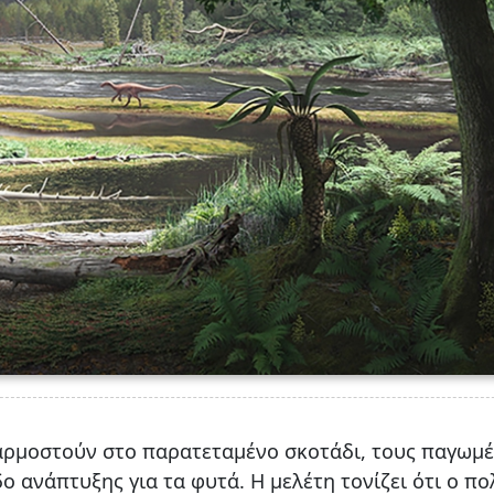
αρμοστούν στο παρατεταμένο σκοτάδι, τους παγωμ
ο ανάπτυξης για τα φυτά. Η μελέτη τονίζει ότι ο πο