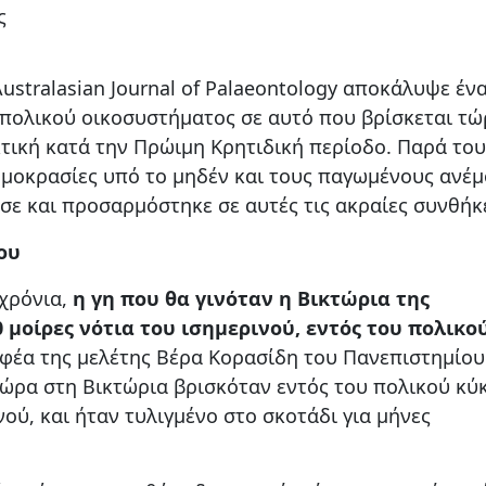
ς
stralasian Journal of Palaeontology αποκάλυψε έν
 πολικού οικοσυστήματος σε αυτό που βρίσκεται τώ
κτική κατά την Πρώιμη Κρητιδική περίοδο. Παρά του
ερμοκρασίες υπό το μηδέν και τους παγωμένους ανέμ
σε και προσαρμόστηκε σε αυτές τις ακραίες συνθήκ
ου
 χρόνια,
η γη που θα γινόταν η Βικτώρια της
 μοίρες νότια του ισημερινού, εντός του πολικο
φέα της μελέτης Βέρα Κορασίδη του Πανεπιστημίου
ώρα στη Βικτώρια βρισκόταν εντός του πολικού κύ
νού, και ήταν τυλιγμένο στο σκοτάδι για μήνες