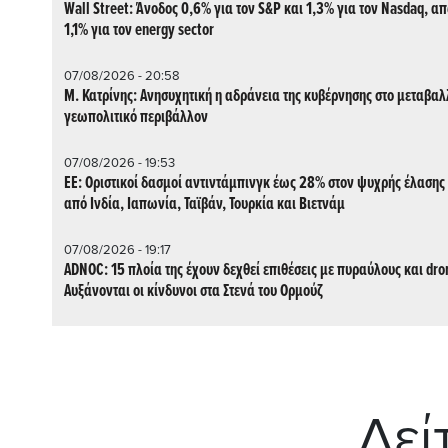
Wall Street: Άνοδος 0,6% για τον S&P και 1,3% για τον Nasdaq, α
1,1% για τον energy sector
07/08/2026 - 20:58
Μ. Κατρίνης: Ανησυχητική η αδράνεια της κυβέρνησης στο μεταβα
γεωπολιτικό περιβάλλον
07/08/2026 - 19:53
ΕΕ: Οριστικοί δασμοί αντιντάμπινγκ έως 28% στον ψυχρής έλασης
από Ινδία, Ιαπωνία, Ταϊβάν, Τουρκία και Βιετνάμ
07/08/2026 - 19:17
ADNOC: 15 πλοία της έχουν δεχθεί επιθέσεις με πυραύλους και dron
Aυξάνονται οι κίνδυνοι στα Στενά του Ορμούζ
Δεί