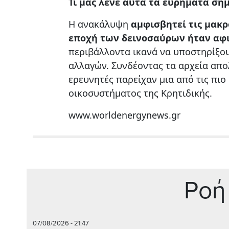
Τι μας λένε αυτά τα ευρήματα σή
Η ανακάλυψη
αμφισβητεί τις μακρ
εποχή των δεινοσαύρων ήταν αφι
περιβάλλοντα ικανά να υποστηρίξο
αλλαγών. Συνδέοντας τα αρχεία απ
ερευνητές παρείχαν μια από τις πι
οικοσυστήματος της Κρητιδικής.
www.worldenergynews.gr
Ρoή
07/08/2026 - 21:47