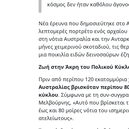
κόσμος δεν ήταν καθόλου άγονο
Νέα έρευνα που δημοσιεύτηκε στο Au
λεπτομερές πορτρέτο ενός αρχαίου
στη νότια Αυστραλία και την Ανταρ
μήνες χειμερινού σκοταδιού, τις θ
μια ποικιλία ειδών δεινοσαύρων έζη
Ζωή στην Άκρη του Πολικού Κύκλ
Πριν από περίπου 120 εκατομμύρια
Αυστραλίας βρισκόταν περίπου 80
κύκλου
. Σύμφωνα με τη συν-συγγρα
Μελβούρνης, «Αυτό που βρίσκεται τ
έως και 80 μοίρες νότια του ισημερι
ατελείωτους».