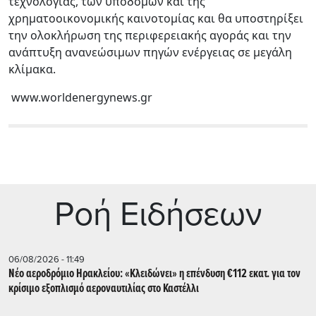
τεχνολογίας, των υποδομών και της
χρηματοοικονομικής καινοτομίας και θα υποστηρίξει
την ολοκλήρωση της περιφερειακής αγοράς και την
ανάπτυξη ανανεώσιμων πηγών ενέργειας σε μεγάλη
κλίμακα.
www.worldenergynews.gr
Ρoή Ειδήσεων
06/08/2026 - 11:49
Νέο αεροδρόμιο Ηρακλείου: «Κλειδώνει» η επένδυση €112 εκατ. για τον
κρίσιμο εξοπλισμό αεροναυτιλίας στο Καστέλλι