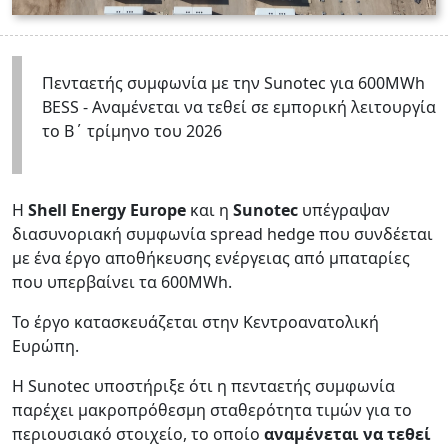
Πενταετής συμφωνία με την Sunotec για 600MWh
BESS - Αναμένεται να τεθεί σε εμπορική λειτουργία
το Β΄ τρίμηνο του 2026
Η
Shell Energy Europe
και η
Sunotec
υπέγραψαν
διασυνοριακή συμφωνία spread hedge που συνδέεται
με ένα έργο αποθήκευσης ενέργειας από μπαταρίες
που υπερβαίνει τα 600MWh.
Το έργο κατασκευάζεται στην Κεντροανατολική
Ευρώπη.
Η Sunotec υποστήριξε ότι η πενταετής συμφωνία
παρέχει μακροπρόθεσμη σταθερότητα τιμών για το
περιουσιακό στοιχείο, το οποίο
αναμένεται να τεθεί