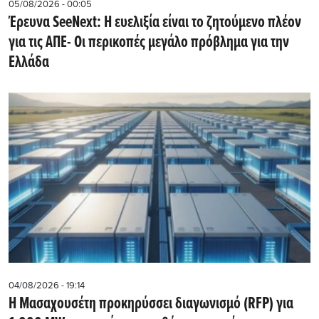
05/08/2026 - 00:05
Έρευνα SeeNext: Η ευελιξία είναι το ζητούμενο πλέον
για τις ΑΠΕ- Οι περικοπές μεγάλο πρόβλημα για την
Ελλάδα
04/08/2026 - 19:14
Η Μασαχουσέτη προκηρύσσει διαγωνισμό (RFP) για