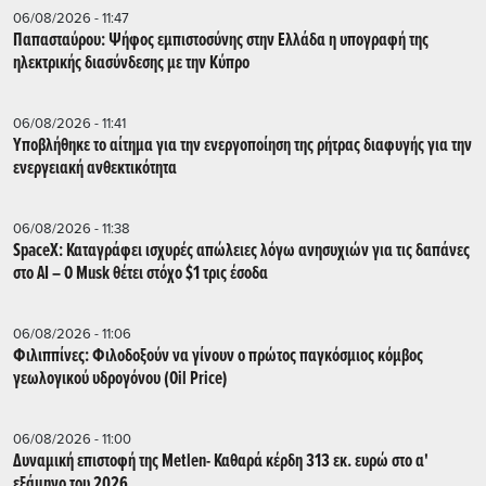
06/08/2026 - 11:47
Παπασταύρου: Ψήφος εμπιστοσύνης στην Ελλάδα η υπογραφή της
ηλεκτρικής διασύνδεσης με την Κύπρο
06/08/2026 - 11:41
Υποβλήθηκε το αίτημα για την ενεργοποίηση της ρήτρας διαφυγής για την
ενεργειακή ανθεκτικότητα
06/08/2026 - 11:38
SpaceX: Καταγράφει ισχυρές απώλειες λόγω ανησυχιών για τις δαπάνες
στο AI – Ο Musk θέτει στόχο $1 τρις έσοδα
06/08/2026 - 11:06
Φιλιππίνες: Φιλοδοξούν να γίνουν ο πρώτος παγκόσμιος κόμβος
γεωλογικού υδρογόνου (Oil Price)
06/08/2026 - 11:00
Δυναμική επιστοφή της Metlen- Καθαρά κέρδη 313 εκ. ευρώ στο α'
εξάμηνο του 2026