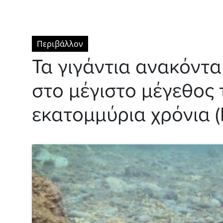
Περιβάλλον
Τα γιγάντια ανακόντ
στο μέγιστο μέγεθος 
εκατομμύρια χρόνια (I