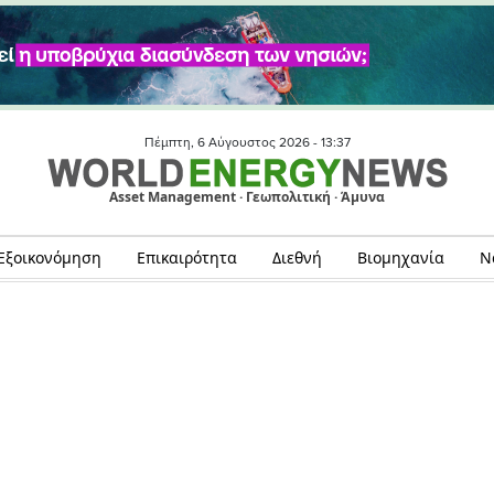
Πέμπτη, 6 Αύγουστος 2026 -
13:37
Asset Management · Γεωπολιτική · Άμυνα
Εξοικονόμηση
Επικαιρότητα
Διεθνή
Βιομηχανία
Ν