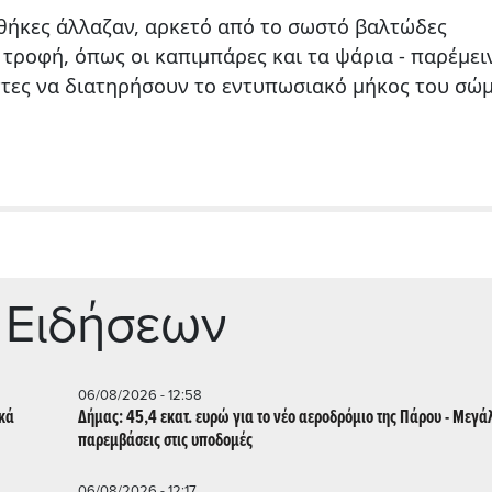
θήκες άλλαζαν, αρκετό από το σωστό βαλτώδες
 τροφή, όπως οι καπιμπάρες και τα ψάρια - παρέμειν
ντες να διατηρήσουν το εντυπωσιακό μήκος του σώ
 Ειδήσεων
06/08/2026 - 12:58
ικά
Δήμας: 45,4 εκατ. ευρώ για το νέο αεροδρόμιο της Πάρου - Μεγά
παρεμβάσεις στις υποδομές
06/08/2026 - 12:17