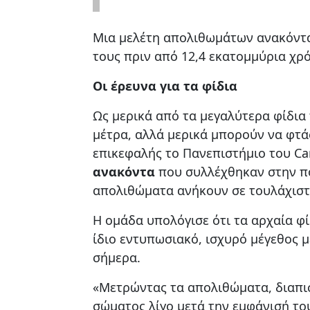
Μια μελέτη απολιθωμάτων ανακόντα 
τους πριν από 12,4 εκατομμύρια χρ
Οι έρευνα για τα φίδια
Ως μερικά από τα μεγαλύτερα φίδια
μέτρα, αλλά μερικά μπορούν να φτάσ
επικεφαλής το Πανεπιστήμιο του C
ανακόντα
που συλλέχθηκαν στην πο
απολιθώματα ανήκουν σε τουλάχιστο
Η ομάδα υπολόγισε ότι τα αρχαία φί
ίδιο εντυπωσιακό, ισχυρό μέγεθος 
σήμερα.
«Μετρώντας τα απολιθώματα, διαπισ
σώματος λίγο μετά την εμφάνισή το