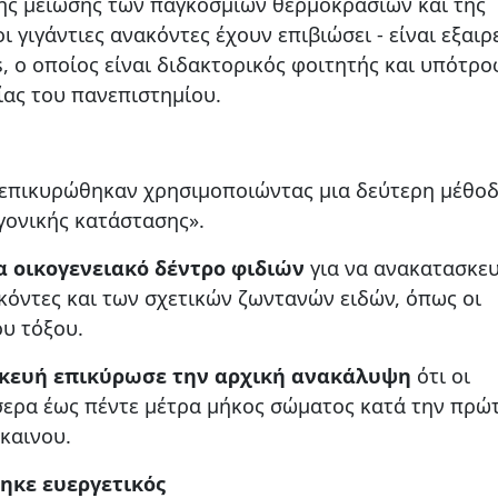
της μείωσης των παγκόσμιων θερμοκρασιών και της
 γιγάντιες ανακόντες έχουν επιβιώσει - είναι εξαιρ
s, ο οποίος είναι διδακτορικός φοιτητής και υπότρ
ας του πανεπιστημίου.
επικυρώθηκαν χρησιμοποιώντας μια δεύτερη μέθο
γονικής κατάστασης».
α οικογενειακό δέντρο φιδιών
για να ανακατασκε
όντες και των σχετικών ζωντανών ειδών, όπως οι
ου τόξου.
κευή επικύρωσε την αρχική ανακάλυψη
ότι οι
σερα έως πέντε μέτρα μήκος σώματος κατά την πρώ
καινου.
ηκε ευεργετικός