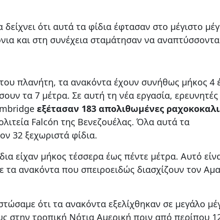
δείχνει ότι αυτά τα φίδια έφτασαν στο μέγιστο μέ
όνια και στη συνέχεια σταμάτησαν να αναπτύσσοντα
 του πλανήτη, τα ανακόντα έχουν συνήθως μήκος 4 
ουν τα 7 μέτρα. Σε αυτή τη νέα εργασία, ερευνητές
ambridge
εξέτασαν 183 απολιθωμένες ραχοκοκαλι
λιτεία Falcón της Βενεζουέλας. Όλα αυτά τα
ν 32 ξεχωριστά φίδια.
δια είχαν μήκος τέσσερα έως πέντε μέτρα. Αυτό είνα
με τα ανακόντα που σπειροειδώς διασχίζουν τον Αμ
τώσαμε ότι τα ανακόντα εξελίχθηκαν σε μεγάλο μέ
υς στην τροπική Νότια Αμερική πριν από περίπου 1