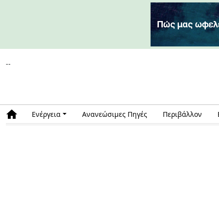
--
Ενέργεια
Ανανεώσιμες Πηγές
Περιβάλλον