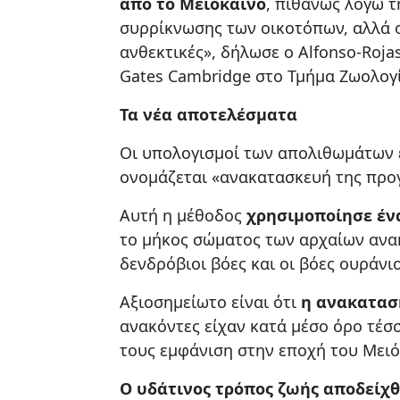
από το Μειόκαινο
, πιθανώς λόγω 
συρρίκνωσης των οικοτόπων, αλλά οι
ανθεκτικές», δήλωσε ο Alfonso-Roja
Gates Cambridge στο Τμήμα Ζωολογί
Τα νέα αποτελέσματα
Οι υπολογισμοί των απολιθωμάτων 
ονομάζεται «ανακατασκευή της προ
Αυτή η μέθοδος
χρησιμοποίησε έν
το μήκος σώματος των αρχαίων ανακ
δενδρόβιοι βόες και οι βόες ουράνι
Αξιοσημείωτο είναι ότι
η ανακατασ
ανακόντες είχαν κατά μέσο όρο τέσ
τους εμφάνιση στην εποχή του Μειό
Ο υδάτινος τρόπος ζωής αποδείχθ