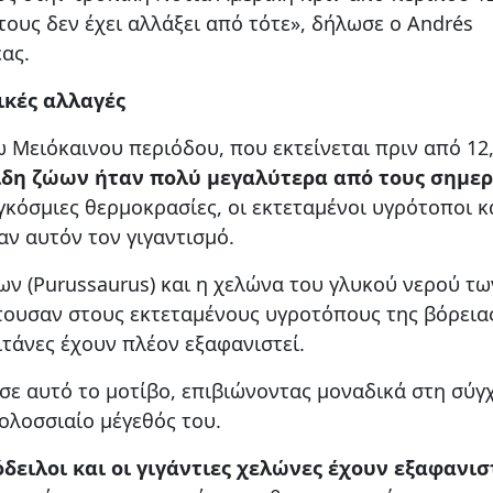
τους δεν έχει αλλάξει από τότε», δήλωσε ο Andrés
ας.
ικές αλλαγές
 Μειόκαινου περιόδου, που εκτείνεται πριν από 12
ίδη ζώων ήταν πολύ μεγαλύτερα από τους σημερ
κόσμιες θερμοκρασίες, οι εκτεταμένοι υγρότοποι κα
ν αυτόν τον γιγαντισμό.
ων (Purussaurus) και η χελώνα του γλυκού νερού τω
τουσαν στους εκτεταμένους υγροτόπους της βόρεια
ιτάνες έχουν πλέον εξαφανιστεί.
σε αυτό το μοτίβο, επιβιώνοντας μοναδικά στη σύγ
ολοσσιαίο μέγεθός του.
όδειλοι και οι γιγάντιες χελώνες έχουν εξαφανισ