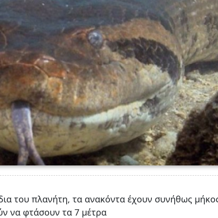
δια του πλανήτη, τα ανακόντα έχουν συνήθως μήκο
ύν να φτάσουν τα 7 μέτρα