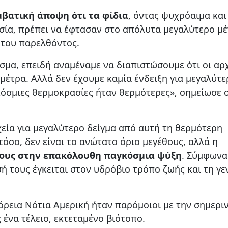
βατική άποψη ότι τα φίδια
, όντας ψυχρόαιμα και
σία, πρέπει να έφτασαν στο απόλυτα μεγαλύτερο μ
 του παρελθόντος.
σμα, επειδή αναμέναμε να διαπιστώσουμε ότι οι αρ
μέτρα. Αλλά δεν έχουμε καμία ένδειξη για μεγαλύτε
κόσμιες θερμοκρασίες ήταν θερμότερες», σημείωσε 
χεία για μεγαλύτερο δείγμα από αυτή τη θερμότερη
τόσο, δεν είναι το ανώτατο όριο μεγέθους, αλλά η
δους στην επακόλουθη παγκόσμια ψύξη
. Σύμφωνα
σή τους έγκειται στον υδρόβιο τρόπο ζωής και τη γε
όρεια Νότια Αμερική ήταν παρόμοιοι με την σημερι
ένα τέλειο, εκτεταμένο βιότοπο.