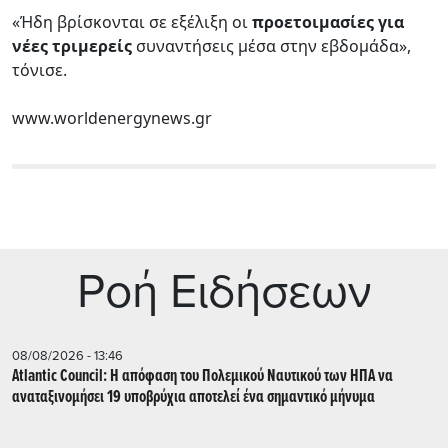
«Ήδη βρίσκονται σε εξέλιξη οι
προετοιμασίες για
νέες τριμερείς
συναντήσεις μέσα στην εβδομάδα»,
τόνισε.
www.worldenergynews.gr
Ρoή Ειδήσεων
08/08/2026 - 13:46
Atlantic Council: Η απόφαση του Πολεμικού Ναυτικού των ΗΠΑ να
αναταξινομήσει 19 υποβρύχια αποτελεί ένα σημαντικό μήνυμα