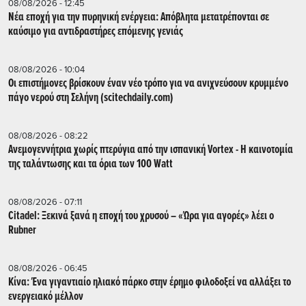
08/08/2026 - 12:45
Νέα εποχή για την πυρηνική ενέργεια: Απόβλητα μετατρέπονται σε
καύσιμο για αντιδραστήρες επόμενης γενιάς
08/08/2026 - 10:04
Οι επιστήμονες βρίσκουν έναν νέο τρόπο για να ανιχνεύσουν κρυμμένο
πάγο νερού στη Σελήνη (scitechdaily.com)
08/08/2026 - 08:22
Ανεμογεννήτρια χωρίς πτερύγια από την ισπανική Vortex - Η καινοτομία
της ταλάντωσης και τα όρια των 100 Watt
08/08/2026 - 07:11
Citadel: Ξεκινά ξανά η εποχή του χρυσού – «Ώρα για αγορές» λέει ο
Rubner
08/08/2026 - 06:45
Κίνα: Ένα γιγαντιαίο ηλιακό πάρκο στην έρημο φιλοδοξεί να αλλάξει το
ενεργειακό μέλλον