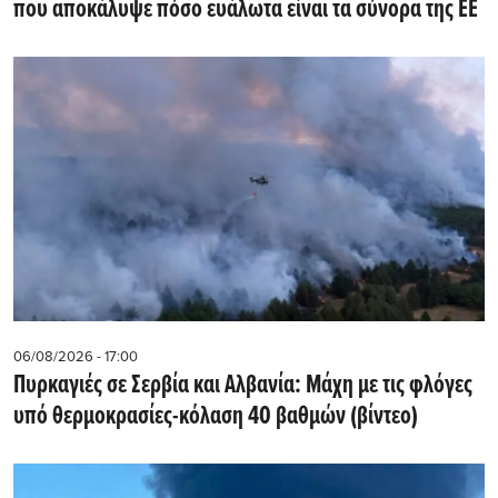
που αποκάλυψε πόσο ευάλωτα είναι τα σύνορα της ΕΕ
06/08/2026 - 17:00
Πυρκαγιές σε Σερβία και Αλβανία: Μάχη με τις φλόγες
υπό θερμοκρασίες-κόλαση 40 βαθμών (βίντεο)