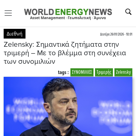
Asset Management · Γεωπολιτική · Άμυνα
Διεθνή
Δευτέρα 26/01/2026 - 18:01
Zelensky: Σημαντικά ζητήματα στην
τριμερή – Με το βλέμμα στη συνέχεια
των συνομιλιών
tags :
ΣΥΝΟΜΙΛΙΕΣ
Τριμερής
Zelensky