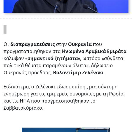
Οι
διαπραγματεύσεις
στην
Ουκρανία
που
πραγματοποιήθηκαν στα
Ηνωμένα Αραβικά Εμιράτα
κάλυψαν «
σημαντικά ζητήματα
», ωστόσο «σύνθετα
πολιτικά θέματα παραμένουν άλυτα», δήλωσε ο
Ουκρανός πρόεδρος,
Βολοντίμιρ Ζελένσκι
.
Ειδικότερα, ο Ζελένσκι έδωσε επίσης μια σύντομη
ενημέρωση για τις τριμερείς συνομιλίες με τη Ρωσία
και τις ΗΠΑ που πραγματοποιήθηκαν το
Σαββατοκύριακο.