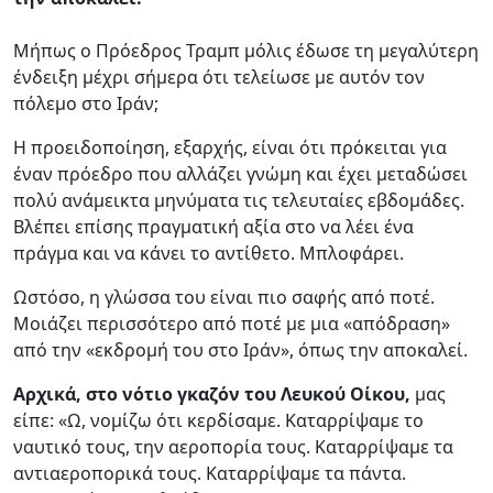
Μήπως ο Πρόεδρος Τραμπ μόλις έδωσε τη μεγαλύτερη
ένδειξη μέχρι σήμερα ότι τελείωσε με αυτόν τον
πόλεμο στο Ιράν;
Η προειδοποίηση, εξαρχής, είναι ότι πρόκειται για
έναν πρόεδρο που αλλάζει γνώμη και έχει μεταδώσει
πολύ ανάμεικτα μηνύματα τις τελευταίες εβδομάδες.
Βλέπει επίσης πραγματική αξία στο να λέει ένα
πράγμα και να κάνει το αντίθετο. Μπλοφάρει.
Ωστόσο, η γλώσσα του είναι πιο σαφής από ποτέ.
Μοιάζει περισσότερο από ποτέ με μια «απόδραση»
από την «εκδρομή του στο Ιράν», όπως την αποκαλεί.
Αρχικά, στο νότιο γκαζόν του Λευκού Οίκου,
μας
είπε: «Ω, νομίζω ότι κερδίσαμε. Καταρρίψαμε το
ναυτικό τους, την αεροπορία τους. Καταρρίψαμε τα
αντιαεροπορικά τους. Καταρρίψαμε τα πάντα.