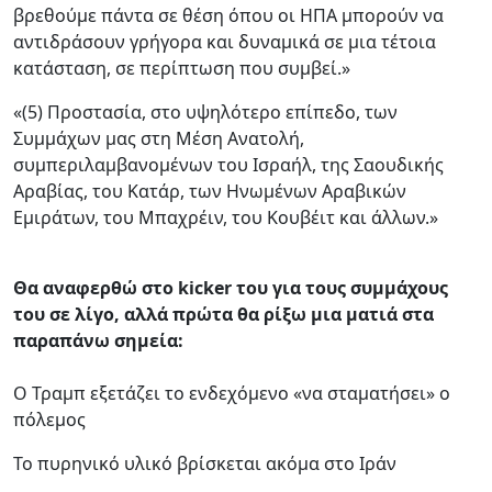
βρεθούμε πάντα σε θέση όπου οι ΗΠΑ μπορούν να
αντιδράσουν γρήγορα και δυναμικά σε μια τέτοια
κατάσταση, σε περίπτωση που συμβεί.»
«(5) Προστασία, στο υψηλότερο επίπεδο, των
Συμμάχων μας στη Μέση Ανατολή,
συμπεριλαμβανομένων του Ισραήλ, της Σαουδικής
Αραβίας, του Κατάρ, των Ηνωμένων Αραβικών
Εμιράτων, του Μπαχρέιν, του Κουβέιτ και άλλων.»
Θα αναφερθώ στο kicker του για τους συμμάχους
του σε λίγο, αλλά πρώτα θα ρίξω μια ματιά στα
παραπάνω σημεία:
Ο Τραμπ εξετάζει το ενδεχόμενο «να σταματήσει» ο
πόλεμος
Το πυρηνικό υλικό βρίσκεται ακόμα στο Ιράν