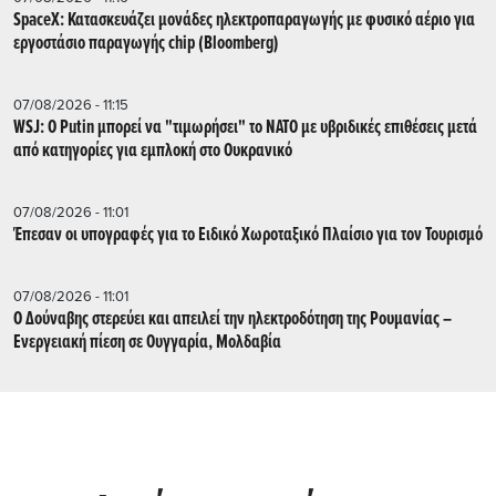
SpaceX: Κατασκευάζει μονάδες ηλεκτροπαραγωγής με φυσικό αέριο για
εργοστάσιο παραγωγής chip (Bloomberg)
07/08/2026 - 11:15
WSJ: Ο Putin μπορεί να "τιμωρήσει" το ΝΑΤΟ με υβριδικές επιθέσεις μετά
από κατηγορίες για εμπλοκή στο Ουκρανικό
07/08/2026 - 11:01
Έπεσαν οι υπογραφές για το Ειδικό Χωροταξικό Πλαίσιο για τον Τουρισμό
07/08/2026 - 11:01
Ο Δούναβης στερεύει και απειλεί την ηλεκτροδότηση της Ρουμανίας –
Ενεργειακή πίεση σε Ουγγαρία, Μολδαβία