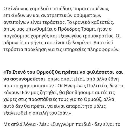
Ο κίνδυνος χαμηλού επιπέδου, παρατεταμένων,
επικίνδυνων και ανατρεπτικών ασύμμετρων
αντιποίνων είναι τεράστιος. Το ιρανικό καθεστώς,
όπως μας υπενθυμίζει ο Πρόεδρος Τραμπ, ήταν ο
παγκόσμιος χορηγός και εξαγωγέας τρομοκρατίας. Οι
αδρανείς πυρήνες του είναι εξελιγμένοι. Αποτελεί
τεράστια πρόκληση για τις υπηρεσίες πληροφοριών.
«Το Στενό του Ορμούζ θα πρέπει να φυλάσσεται και
να αστυνομεύεται
, όπως απαιτείται, από άλλα έθνη
που το χρησιμοποιούν - Οι Ηνωμένες Πολιτείες δεν το
κάνουν! Εάν μας ζητηθεί, θα βοηθήσουμε αυτές τις
χώρες στις προσπάθειές τους για το Ορμούζ, αλλά
αυτό δεν θα πρέπει να είναι απαραίτητο μόλις
εξαλειφθεί η απειλή του Ιράν.»
Με απλά λόγια - λέει: «Συγγνώμη παιδιά - δεν είναι το