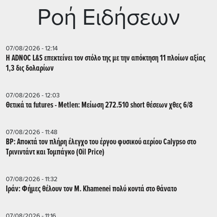
Ρoή Ειδήσεων
07/08/2026 - 12:14
Η ADNOC L&S επεκτείνει τον στόλο της με την απόκτηση 11 πλοίων αξίας
1,3 δις δολαρίων
07/08/2026 - 12:03
Θετικά τα futures - Metlen: Μείωση 272.510 short θέσεων χθες 6/8
07/08/2026 - 11:48
BP: Αποκτά τον πλήρη έλεγχο του έργου φυσικού αερίου Calypso στο
Τρινιντάντ και Τομπάγκο (Oil Price)
07/08/2026 - 11:32
Ιράν: Φήμες θέλουν τον Μ. Khamenei πολύ κοντά στο θάνατο
07/08/2026 - 11:16