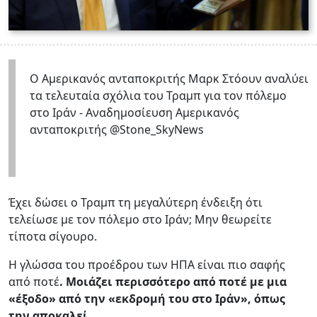
Ο Αμερικανός ανταποκριτής Μαρκ Στόουν αναλύει
τα τελευταία σχόλια του Τραμπ για τον πόλεμο
στο Ιράν - Aναδημοσίευση Αμερικανός
ανταποκριτής @Stone_SkyNews
Έχει δώσει ο Τραμπ τη μεγαλύτερη ένδειξη ότι
τελείωσε με τον πόλεμο στο Ιράν; Μην θεωρείτε
τίποτα σίγουρο.
Η γλώσσα του προέδρου των ΗΠΑ είναι πιο σαφής
από ποτέ
. Μοιάζει περισσότερο από ποτέ με μια
«έξοδο» από την «εκδρομή του στο Ιράν», όπως
την αποκαλεί.