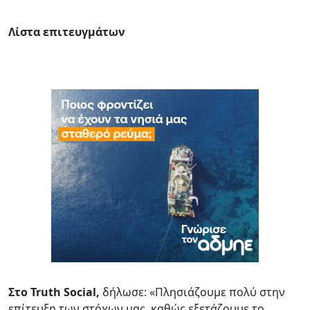
Λίστα επιτευγμάτων
Στο Truth Social,
δήλωσε: «Πλησιάζουμε πολύ στην
επίτευξη των στόχων μας, καθώς εξετάζουμε το