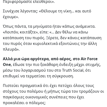
Περιφερόμαστε ελεύθεροι».
Συνέχισε λέγοντας: «Θέλουμε τη νίκη... και αυτό
έχουμε».
Όπως πάντα, τα μηνύματα ήταν κάπως ανάμεικτα.
«Λοιπόν, κοιτάξτε», είπε: «... Δεν θέλω να κάνω
κατάπαυση του πυρός. Ξέρετε, δεν κάνεις κατάπαυση
του πυρός όταν κυριολεκτικά εξοντώνεις την άλλη
πλευρά».
Αλλά μια ώρα αργότερα, από αέρος, στο Air Force
One,
έδωσε την πιο ξεκάθαρη ένδειξη μέχρι στιγμής,
μέσω του λογαριασμού του στο Truth Social, ότι
επιθυμεί να τερματίσει τη σύγκρουση.
Πιστεύει πραγματικά ότι έχει πετύχει όλους τους
στόχους του πολέμου ή μήπως τώρα τον τρομάζουν οι
παγκόσμιες οικονομικές συνέπειες που έχει
προκαλέσει ο πόλεμος;