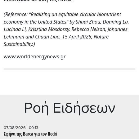
(Reference: “Realizing an equitable circular bionutrient
economy in the United States” by Shuai Zhou, Danning Lu,
Lucinda Li, Krisztina Mosdossy, Rebecca Nelson, Johannes
Lehmann and Chuan Liao, 15 April 2026, Nature
Sustainability.)
www.worldenergynews.gr
Ρoή Ειδήσεων
07/08/2026 - 00:13
Σφήνα της Barca για τον Rodri