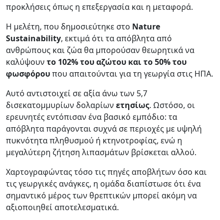
προκλήσεις όπως η επεξεργασία και η μεταφορά.
Η μελέτη, που δημοσιεύτηκε στο
Nature
Sustainability
, εκτιμά ότι τα απόβλητα από
ανθρώπους και ζώα θα μπορούσαν θεωρητικά να
καλύψουν
το 102% του αζώτου και το 50% του
φωσφόρου
που απαιτούνται για τη γεωργία στις ΗΠΑ.
Αυτό αντιστοιχεί σε αξία άνω των 5,7
δισεκατομμυρίων δολαρίων
ετησίως
. Ωστόσο, οι
ερευνητές εντόπισαν ένα βασικό εμπόδιο: τα
απόβλητα παράγονται συχνά σε περιοχές με υψηλή
πυκνότητα πληθυσμού ή κτηνοτροφίας, ενώ η
μεγαλύτερη ζήτηση λιπασμάτων βρίσκεται αλλού.
Χαρτογραφώντας τόσο τις πηγές αποβλήτων όσο και
τις γεωργικές ανάγκες, η ομάδα διαπίστωσε ότι ένα
σημαντικό μέρος των θρεπτικών μπορεί ακόμη να
αξιοποιηθεί αποτελεσματικά.