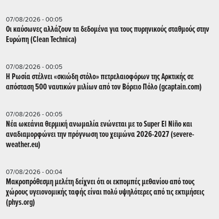
07/08/2026 - 00:05
Οι καύσωνες αλλάζουν τα δεδομένα για τους πυρηνικούς σταθμούς στην
Ευρώπη (Clean Technica)
07/08/2026 - 00:05
Η Ρωσία στέλνει «σκιώδη στόλο» πετρελαιοφόρων της Αρκτικής σε
απόσταση 500 ναυτικών μιλίων από τον Βόρειο Πόλο (gcaptain.com)
07/08/2026 - 00:05
Νέα ωκεάνια θερμική ανωμαλία ενώνεται με το Super El Niño και
αναδιαμορφώνει την πρόγνωση του χειμώνα 2026-2027 (severe-
weather.eu)
07/08/2026 - 00:04
Μακροπρόθεσμη μελέτη δείχνει ότι οι εκπομπές μεθανίου από τους
χώρους υγειονομικής ταφής είναι πολύ υψηλότερες από τις εκτιμήσεις
(phys.org)