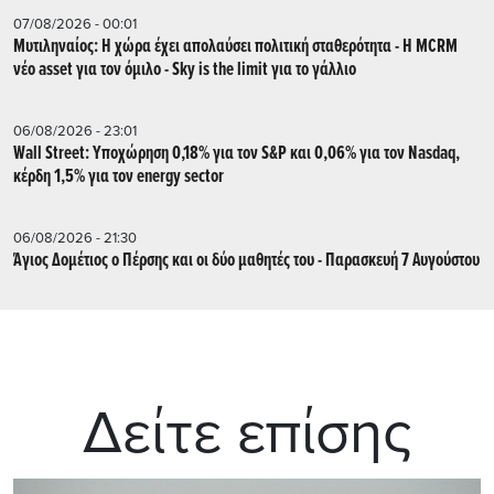
07/08/2026 - 00:01
Μυτιληναίος: Η χώρα έχει απολαύσει πολιτική σταθερότητα - Η MCRM
νέο asset για τον όμιλο - Sky is the limit για το γάλλιο
06/08/2026 - 23:01
Wall Street: Υποχώρηση 0,18% για τον S&P και 0,06% για τον Nasdaq,
κέρδη 1,5% για τον energy sector
06/08/2026 - 21:30
Άγιος Δομέτιος ο Πέρσης και οι δύο μαθητές του - Παρασκευή 7 Αυγούστου
Δείτε επίσης