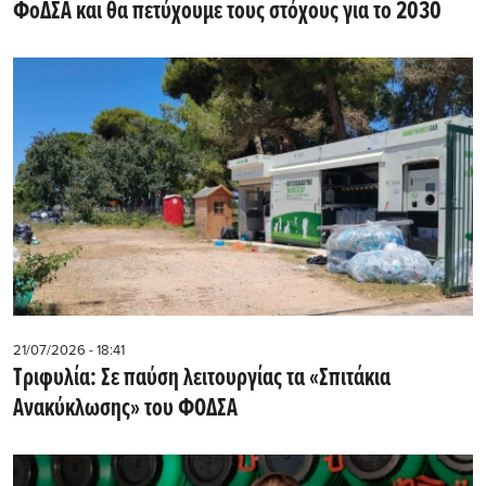
ΦοΔΣΑ και θα πετύχουμε τους στόχους για το 2030
21/07/2026 - 18:41
Τριφυλία: Σε παύση λειτουργίας τα «Σπιτάκια
Ανακύκλωσης» του ΦΟΔΣΑ