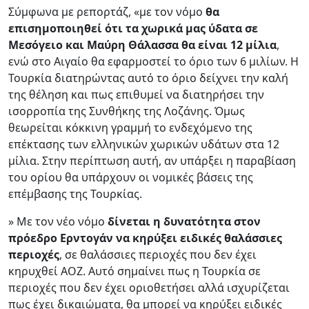
Σύμφωνα με ρεπορτάζ, «με τον νόμο
θα
επισημοποιηθεί ότι τα χωρικά μας ύδατα σε
Μεσόγειο και Μαύρη Θάλασσα θα είναι 12 μίλια
,
ενώ στο Αιγαίο θα εφαρμοστεί το όριο των 6 μιλίων. Η
Τουρκία διατηρώντας αυτό το όριο δείχνει την καλή
της θέληση και πως επιθυμεί να διατηρήσει την
ισορροπία της Συνθήκης της Λοζάνης. Όμως
θεωρείται κόκκινη γραμμή το ενδεχόμενο της
επέκτασης των ελληνικών χωρικών υδάτων στα 12
μίλια. Στην περίπτωση αυτή, αν υπάρξει η παραβίαση
του ορίου θα υπάρχουν οι νομικές βάσεις της
επέμβασης της Τουρκίας.
» Με τον νέο νόμο
δίνεται η δυνατότητα στον
πρόεδρο Ερντογάν να κηρύξει ειδικές θαλάσσιες
περιοχές
, σε θαλάσσιες περιοχές που δεν έχει
κηρυχθεί ΑΟΖ. Αυτό σημαίνει πως η Τουρκία σε
περιοχές που δεν έχει οριοθετήσει αλλά ισχυρίζεται
πως έχει δικαιώματα, θα μπορεί να κηρύξει ειδικές