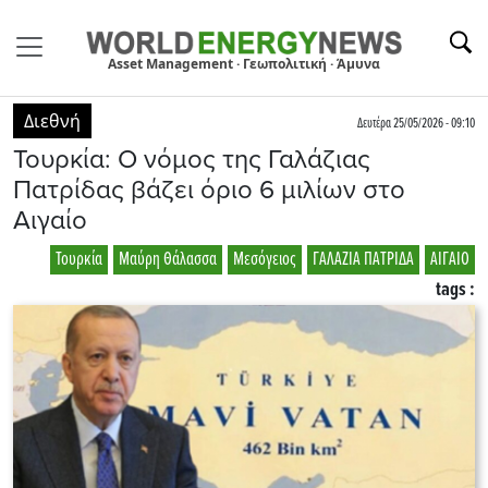
Asset Management · Γεωπολιτική · Άμυνα
Διεθνή
Δευτέρα 25/05/2026 - 09:10
Τουρκία: O νόμος της Γαλάζιας
Πατρίδας βάζει όριο 6 μιλίων στο
Αιγαίο
Τουρκία
Μαύρη Θάλασσα
Μεσόγειος
ΓΑΛΑΖΙΑ ΠΑΤΡΙΔΑ
ΑΙΓΑΙΟ
tags :