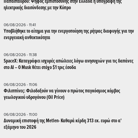
Παπασταύρου: Ψήφος εμπιστοσύνης στην Ελλάδα η υπογραφή της
ηλεκτρικής διασύνδεσης με την Κύπρο
06/08/2026 - 11:41
Υποβλήθηκε το αίτημα για την ενεργοποίηση της ρήτρας διαφυγής για την
ενεργειακή ανθεκτικότητα
06/08/2026 - 11:38
SpaceX: Καταγράφει ισχυρές απώλειες λόγω ανησυχιών για τις δαπάνες
στο AI – Ο Musk θέτει στόχο $1 τρις έσοδα
06/08/2026 - 11:06
Φιλιππίνες: Φιλοδοξούν να γίνουν ο πρώτος παγκόσμιος κόμβος
γεωλογικού υδρογόνου (Oil Price)
06/08/2026 - 11:00
Δυναμική επιστοφή της Metlen- Καθαρά κέρδη 313 εκ. ευρώ στο α'
εξάμηνο του 2026