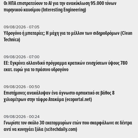
Οι ΗΠΑ επιστρατεύουν το AI για την ανακύκλωση 95.000 τόνων
πυρηνικού καυσίμου (Interesting Engineering)
09/08/2026 - 07:05
Υδρογόνο ή μπαταρίες; Η μάχη για το μέλλον των σιδηροδρόμων (Clean
Technica)
09/08/2026 - 07:00
ΕΕ: Εγκρίνει ολλανδικό πρόγραμμα κρατικών ενισχύσεων ύψους 780
εκατ. ευρώ για το πράσινο υδρογόνο
09/08/2026 - 00:50
Επιστήμονες ανακάλυψαν ένα άγνωστο αρπακτικό σε βάθος 8
χιλιομέτρων στην τάφρο Ατακάμα (ecoportal.net)
09/08/2026 - 00:24
Γνωρίστε τον σκύλο 30 εκατομμυρίων ετών που σκαρφάλωνε σε δέντρα
αντί να κυνηγάει ξύλα (scitechdaily.com)