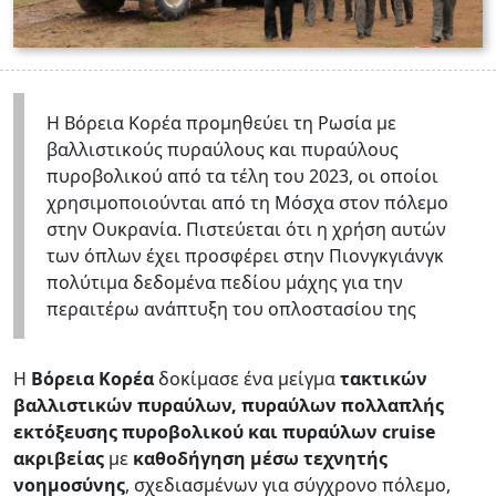
Η Βόρεια Κορέα προμηθεύει τη Ρωσία με
βαλλιστικούς πυραύλους και πυραύλους
πυροβολικού από τα τέλη του 2023, οι οποίοι
χρησιμοποιούνται από τη Μόσχα στον πόλεμο
στην Ουκρανία. Πιστεύεται ότι η χρήση αυτών
των όπλων έχει προσφέρει στην Πιονγκγιάνγκ
πολύτιμα δεδομένα πεδίου μάχης για την
περαιτέρω ανάπτυξη του οπλοστασίου της
Η
Βόρεια Κορέα
δοκίμασε ένα μείγμα
τακτικών
βαλλιστικών πυραύλων, πυραύλων πολλαπλής
εκτόξευσης πυροβολικού και πυραύλων cruise
ακριβείας
με
καθοδήγηση μέσω τεχνητής
νοημοσύνης
, σχεδιασμένων για σύγχρονο πόλεμο,