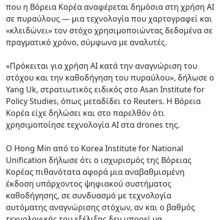
που η Βόρεια Κορέα αναφέρεται δημόσια στη χρήση AI
σε πυραύλους — μια τεχνολογία που χαρτογραφεί και
«κλειδώνει» τον στόχο χρησιμοποιώντας δεδομένα σε
πραγματικό χρόνο, σύμφωνα με αναλυτές.
«Πρόκειται για χρήση AI κατά την αναγνώριση του
στόχου και την καθοδήγηση του πυραύλου», δήλωσε ο
Yang Uk, στρατιωτικός ειδικός στο Asan Institute for
Policy Studies, όπως μεταδίδει το Reuters. Η Βόρεια
Κορέα είχε δηλώσει και στο παρελθόν ότι
χρησιμοποίησε τεχνολογία AI στα drones της.
Ο Hong Min από το Korea Institute for National
Unification δήλωσε ότι ο ισχυρισμός της Βόρειας
Κορέας πιθανότατα αφορά μια αναβαθμισμένη
έκδοση υπάρχοντος ψηφιακού συστήματος
καθοδήγησης, σε συνδυασμό με τεχνολογία
αυτόματης αναγνώρισης στόχων, αν και ο βαθμός
τεχνολογικής του εξέλιξης δεν μπορεί να