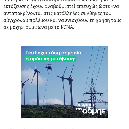
εκτόξευσης έχουν αναβαθμιστεί επιτυχώς ώστε «να
ανταποκρίνονται στις κατάλληλες συνθήκες του
σύγχρονου πολέμου και να ενισχύουν τη χρήση τους
σε μάχη», σύμφωνα με το KCNA.