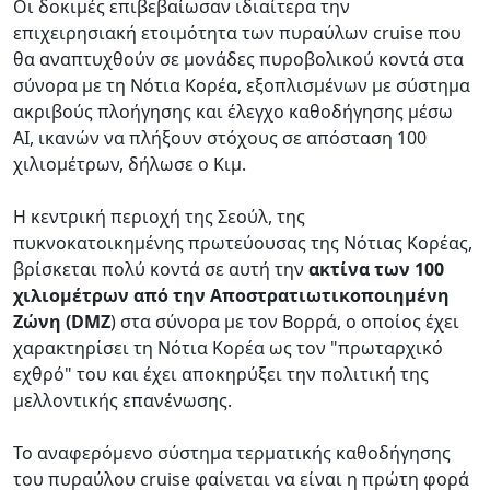
Οι δοκιμές επιβεβαίωσαν ιδιαίτερα την
επιχειρησιακή ετοιμότητα των πυραύλων cruise που
θα αναπτυχθούν σε μονάδες πυροβολικού κοντά στα
σύνορα με τη Νότια Κορέα, εξοπλισμένων με σύστημα
ακριβούς πλοήγησης και έλεγχο καθοδήγησης μέσω
AI, ικανών να πλήξουν στόχους σε απόσταση 100
χιλιομέτρων, δήλωσε ο Κιμ.
Η κεντρική περιοχή της Σεούλ, της
πυκνοκατοικημένης πρωτεύουσας της Νότιας Κορέας,
βρίσκεται πολύ κοντά σε αυτή την
ακτίνα των 100
χιλιομέτρων από την Αποστρατιωτικοποιημένη
Ζώνη (DMZ
) στα σύνορα με τον Βορρά, ο οποίος έχει
χαρακτηρίσει τη Νότια Κορέα ως τον "πρωταρχικό
εχθρό" του και έχει αποκηρύξει την πολιτική της
μελλοντικής επανένωσης.
Το αναφερόμενο σύστημα τερματικής καθοδήγησης
του πυραύλου cruise φαίνεται να είναι η πρώτη φορά