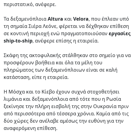
περιστατικό, ανέφερε.
Τα δεξαμενόπλοια
Altura
και
Velora
, που έπλεαν υπό
τη σημαία Σιέρα Λεόνε, φέρεται να δέχθηκαν επίθεση
σε κοντινή περιοχή ενώ πραγματοποιούσαν
εργασίες
ship-to-ship
, ανέφερε επίσης η εταιρεία.
Σκάφη της ακτοφυλακής στάλθηκαν στο σημείο για να
προσφέρουν βοήθεια και όλα τα μέλη του
πληρώματος των δεξαμενόπλοιων είναι σε καλή
κατάσταση, είπε η εταιρεία.
Η Μόσχα και το Κίεβο έχουν συχνά στοχοθετήσει
λιμάνια και δεξαμενόπλοια από τότε που η Ρωσία
ξεκίνησε την πλήρη εισβολή της στην Ουκρανία πριν
από περισσότερα από τέσσερα χρόνια. Καμία από τις
δύο χώρες δεν ανέλαβε αμέσως την ευθύνη για την
αναφερόμενη επίθεση.