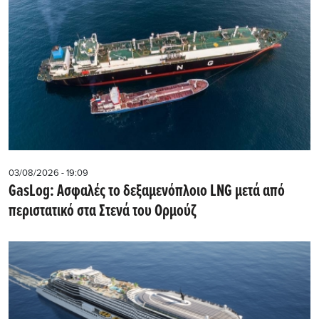
03/08/2026 - 19:09
GasLog: Ασφαλές το δεξαμενόπλοιο LNG μετά από
περιστατικό στα Στενά του Ορμούζ