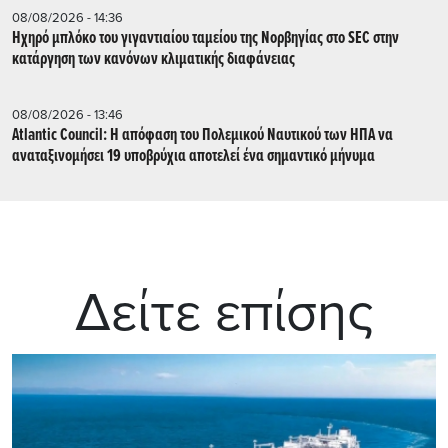
08/08/2026 - 14:36
Ηχηρό μπλόκο του γιγαντιαίου ταμείου της Νορβηγίας στο SEC στην
κατάργηση των κανόνων κλιματικής διαφάνειας
08/08/2026 - 13:46
Atlantic Council: Η απόφαση του Πολεμικού Ναυτικού των ΗΠΑ να
αναταξινομήσει 19 υποβρύχια αποτελεί ένα σημαντικό μήνυμα
Δείτε επίσης