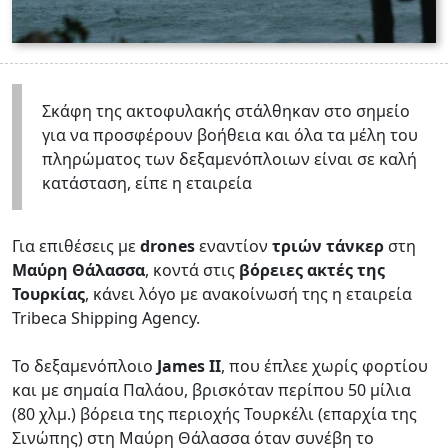
Σκάφη της ακτοφυλακής στάλθηκαν στο σημείο
για να προσφέρουν βοήθεια και όλα τα μέλη του
πληρώματος των δεξαμενόπλοιων είναι σε καλή
κατάσταση, είπε η εταιρεία
Για επιθέσεις με
drones
εναντίον
τριών τάνκερ
στη
Μαύρη Θάλασσα
, κοντά στις
βόρειες ακτές της
Τουρκίας
, κάνει λόγο με ανακοίνωσή της η εταιρεία
Tribeca Shipping Agency.
Το δεξαμενόπλοιο
James II
, που έπλεε χωρίς φορτίου
και με σημαία Παλάου, βρισκόταν περίπου 50 μίλια
(80 χλμ.) βόρεια της περιοχής Τουρκέλι (επαρχία της
Σινώπης) στη Μαύρη Θάλασσα όταν συνέβη το