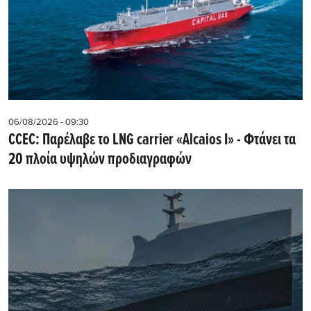
06/08/2026 - 09:30
CCEC: Παρέλαβε το LNG carrier «Alcaios I» - Φτάνει τα
20 πλοία υψηλών προδιαγραφών