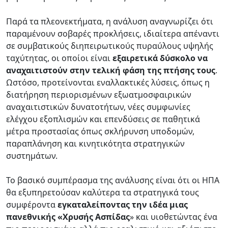
Παρά τα πλεονεκτήματα, η ανάλυση αναγνωρίζει ότι
παραμένουν σοβαρές προκλήσεις, ιδιαίτερα απέναντι
σε συμβατικούς διηπειρωτικούς πυραύλους υψηλής
ταχύτητας, οι οποίοι είναι
εξαιρετικά δύσκολο να
αναχαιτιστούν
στην τελική φάση της πτήσης τους
.
Ωστόσο, προτείνονται εναλλακτικές λύσεις, όπως η
διατήρηση περιορισμένων εξωατμοσφαιρικών
αναχαιτιστικών δυνατοτήτων, νέες συμφωνίες
ελέγχου εξοπλισμών και επενδύσεις σε παθητικά
μέτρα προστασίας όπως σκλήρυνση υποδομών,
παραπλάνηση και κινητικότητα στρατηγικών
συστημάτων.
Το βασικό συμπέρασμα της ανάλυσης είναι ότι οι ΗΠΑ
θα εξυπηρετούσαν καλύτερα τα στρατηγικά τους
συμφέροντα
εγκαταλείποντας την ιδέα μιας
πανεθνικής «Χρυσής Ασπίδας
» και υιοθετώντας ένα