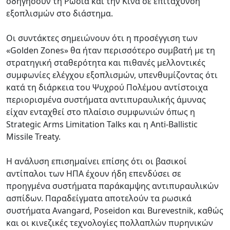
οδηγήσουν τη Ρωσία και την Κίνα σε επιτάχυνση
εξοπλισμών στο διάστημα.
Οι συντάκτες σημειώνουν ότι η προσέγγιση των
«Golden Zones» θα ήταν περισσότερο συμβατή με τη
στρατηγική σταθερότητα και πιθανές μελλοντικές
συμφωνίες ελέγχου εξοπλισμών, υπενθυμίζοντας ότι
κατά τη διάρκεια του Ψυχρού Πολέμου αντίστοιχα
περιορισμένα συστήματα αντιπυραυλικής άμυνας
είχαν ενταχθεί στο πλαίσιο συμφωνιών όπως η
Strategic Arms Limitation Talks και η Anti-Ballistic
Missile Treaty.
Η ανάλυση επισημαίνει επίσης ότι οι βασικοί
αντίπαλοι των ΗΠΑ έχουν ήδη επενδύσει σε
προηγμένα συστήματα παράκαμψης αντιπυραυλικών
ασπίδων. Παραδείγματα αποτελούν τα ρωσικά
συστήματα Avangard, Poseidon και Burevestnik, καθώς
και οι κινεζικές τεχνολογίες πολλαπλών πυρηνικών