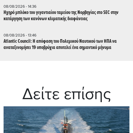
08/08/2026 - 14:36
Ηχηρό μπλόκο του γιγαντιαίου ταμείου της Νορβηγίας στο SEC στην
κατάργηση των κανόνων κλιματικής διαφάνειας
08/08/2026 - 13:46
Atlantic Council: Η απόφαση του Πολεμικού Ναυτικού των ΗΠΑ να
αναταξινομήσει 19 υποβρύχια αποτελεί ένα σημαντικό μήνυμα
Δείτε επίσης