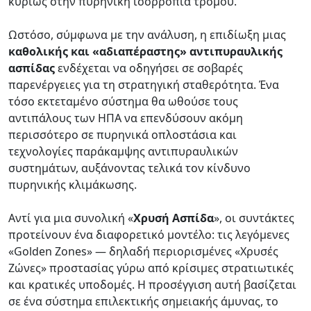
κυρίως στην πυρηνική ισορροπία τρόμου.
Ωστόσο, σύμφωνα με την ανάλυση, η επιδίωξη μιας
καθολικής και «αδιαπέραστης» αντιπυραυλικής
ασπίδας
ενδέχεται να οδηγήσει σε σοβαρές
παρενέργειες για τη στρατηγική σταθερότητα. Ένα
τόσο εκτεταμένο σύστημα θα ωθούσε τους
αντιπάλους των ΗΠΑ να επενδύσουν ακόμη
περισσότερο σε πυρηνικά οπλοστάσια και
τεχνολογίες παράκαμψης αντιπυραυλικών
συστημάτων, αυξάνοντας τελικά τον κίνδυνο
πυρηνικής κλιμάκωσης.
Αντί για μια συνολική «
Χρυσή Ασπίδα
», οι συντάκτες
προτείνουν ένα διαφορετικό μοντέλο: τις λεγόμενες
«Golden Zones» — δηλαδή περιορισμένες «Χρυσές
Ζώνες» προστασίας γύρω από κρίσιμες στρατιωτικές
και κρατικές υποδομές. Η προσέγγιση αυτή βασίζεται
σε ένα σύστημα επιλεκτικής σημειακής άμυνας, το