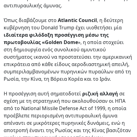
αντιπυραυλικής άμυνας.
Όπως διαβάζουμε στο
Atlantic Council
, η δεύτερη
κυβέρνηση του Donald Trump έχει υιοθετήσει μία
ιδιαίτερα φιλόδοξη προσέγγιση μέσω της
πρωτοβουλίας «Golden Dome
», η οποία στοχεύει
στη δημιουργία ενός συνολικού αμυντικού
συστήματος ικανού να προστατεύσει την αμερικανική
επικράτεια από κάθε είδους αεροδιαστημική απειλή,
συμπεριλαμβανομένων πυρηνικών πυραύλων από τη
Ρωσία, την Κίνα, τη Βόρεια Κορέα και το Ιράν.
Η προσέγγιση αυτή σηματοδοτεί
ριζική αλλαγή
σε
σχέση με τη στρατηγική που ακολουθούσαν οι ΗΠΑ
από το National Missile Defense Act of 1999, η οποία
προέβλεπε περιορισμένη αντιπυραυλική άμυνα
απέναντι σε μικρότερες πυρηνικές δυνάμεις, ενώ η
αποτροπή έναντι της Ρωσίας και της Κίνας βασιζόταν