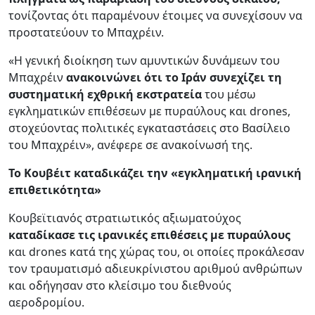
τονίζοντας ότι παραμένουν έτοιμες να συνεχίσουν να
προστατεύουν το Μπαχρέιν.
«Η γενική διοίκηση των αμυντικών δυνάμεων του
Μπαχρέιν
ανακοινώνει ότι το Ιράν συνεχίζει τη
συστηματική εχθρική εκστρατεία
του μέσω
εγκληματικών επιθέσεων με πυραύλους και drones,
στοχεύοντας πολιτικές εγκαταστάσεις στο Βασίλειο
του Μπαχρέιν», ανέφερε σε ανακοίνωσή της.
Το Κουβέιτ καταδικάζει την «εγκληματική ιρανική
επιθετικότητα»
Κουβεϊτιανός στρατιωτικός αξιωματούχος
καταδίκασε τις ιρανικές επιθέσεις με πυραύλους
και drones κατά της χώρας του, οι οποίες προκάλεσαν
τον τραυματισμό αδιευκρίνιστου αριθμού ανθρώπων
και οδήγησαν στο κλείσιμο του διεθνούς
αεροδρομίου.