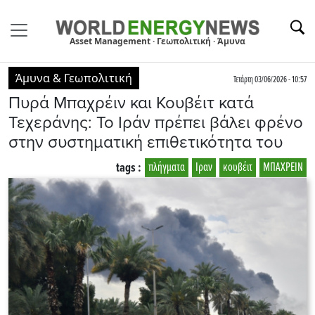
Asset Management · Γεωπολιτική · Άμυνα
Άμυνα & Γεωπολιτική
Τετάρτη 03/06/2026 - 10:57
Πυρά Μπαχρέιν και Κουβέιτ κατά
Τεχεράνης: Το Ιράν πρέπει βάλει φρένο
στην συστηματική επιθετικότητα του
tags :
πλήγματα
Ιραν
κουβέιτ
ΜΠΑΧΡΕΙΝ