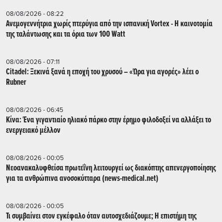
08/08/2026 - 08:22
Ανεμογεννήτρια χωρίς πτερύγια από την ισπανική Vortex - Η καινοτομία
της ταλάντωσης και τα όρια των 100 Watt
08/08/2026 - 07:11
Citadel: Ξεκινά ξανά η εποχή του χρυσού – «Ώρα για αγορές» λέει ο
Rubner
08/08/2026 - 06:45
Κίνα: Ένα γιγαντιαίο ηλιακό πάρκο στην έρημο φιλοδοξεί να αλλάξει το
ενεργειακό μέλλον
08/08/2026 - 00:05
Νεοανακαλυφθείσα πρωτεΐνη λειτουργεί ως διακόπτης απενεργοποίησης
για τα ανθρώπινα ανοσοκύτταρα (news-medical.net)
08/08/2026 - 00:05
Τι συμβαίνει στον εγκέφαλο όταν αυτοσχεδιάζουμε; Η επιστήμη της