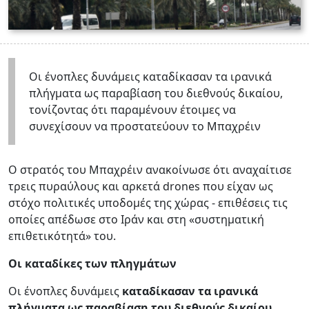
Οι ένοπλες δυνάμεις καταδίκασαν τα ιρανικά
πλήγματα ως παραβίαση του διεθνούς δικαίου,
τονίζοντας ότι παραμένουν έτοιμες να
συνεχίσουν να προστατεύουν το Μπαχρέιν
Ο στρατός του Μπαχρέιν ανακοίνωσε ότι αναχαίτισε
τρεις πυραύλους και αρκετά drones που είχαν ως
στόχο πολιτικές υποδομές της χώρας - επιθέσεις τις
οποίες απέδωσε στο Ιράν και στη «συστηματική
επιθετικότητά» του.
Οι καταδίκες των πληγμάτων
Οι ένοπλες δυνάμεις
καταδίκασαν τα ιρανικά
πλήγματα ως παραβίαση του διεθνούς δικαίου,