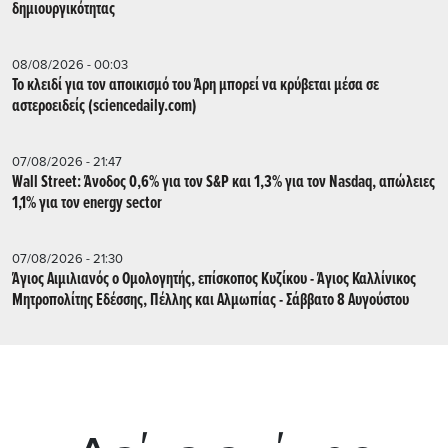
δημιουργικότητας
08/08/2026 - 00:03
Το κλειδί για τον αποικισμό του Άρη μπορεί να κρύβεται μέσα σε
αστεροειδείς (sciencedaily.com)
07/08/2026 - 21:47
Wall Street: Άνοδος 0,6% για τον S&P και 1,3% για τον Nasdaq, απώλειες
1,1% για τον energy sector
07/08/2026 - 21:30
Άγιος Αιμιλιανός ο Ομολογητής, επίσκοπος Κυζίκου - Άγιος Καλλίνικος
Μητροπολίτης Εδέσσης, Πέλλης και Αλμωπίας - Σάββατο 8 Αυγούστου