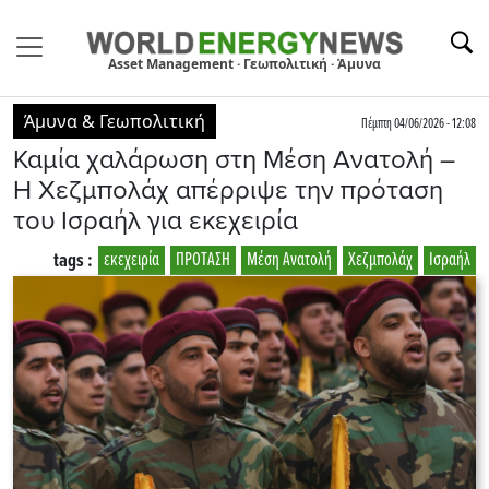
Asset Management · Γεωπολιτική · Άμυνα
Άμυνα & Γεωπολιτική
Πέμπτη 04/06/2026 - 12:08
Καμία χαλάρωση στη Μέση Ανατολή –
Η Χεζμπολάχ απέρριψε την πρόταση
του Ισραήλ για εκεχειρία
tags :
εκεχειρία
ΠΡΟΤΑΣΗ
Μέση Ανατολή
Χεζμπολάχ
Ισραήλ