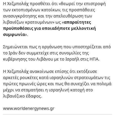
Η Χεζμπολάχ προσθέτει ότι «θεωρεί την επιστροφή
των εκτοπισμένων κατοίκων, τις προσπάθειες
ανασυγκρότησης και την απελευθέρωση των
λιβανέζων κρατουμένων» ως «
απαραίτητες
προϋποθέσεις για οποιαδήποτε μελλοντική
συμφωνία
».
Σημειώνεται πως η οργάνωση που υποστηρίζεται από
το Ιράν δεν συμμετείχε στις συνομιλίες της
κυβέρνησης του Λιβάνου με το Ισραήλ στις ΗΠΑ.
Η Χεζμπολάχ ανακοίνωσε επίσης ότι εκτόξευσε
αρκετές ρουκέτες κατά ισραηλινών στρατευμάτων τις
πρώτες πρωινές ώρες και πως θα συνεχίζει να πολεμά
μέχρι να σταματήσει η ισραηλινή κατοχή στο
λιβανέζικο έδαφος.
www.worldenergynews.gr