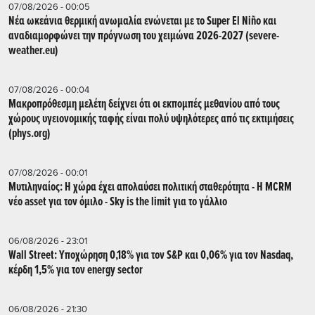
07/08/2026 - 00:05
Νέα ωκεάνια θερμική ανωμαλία ενώνεται με το Super El Niño και
αναδιαμορφώνει την πρόγνωση του χειμώνα 2026-2027 (severe-
weather.eu)
07/08/2026 - 00:04
Μακροπρόθεσμη μελέτη δείχνει ότι οι εκπομπές μεθανίου από τους
χώρους υγειονομικής ταφής είναι πολύ υψηλότερες από τις εκτιμήσεις
(phys.org)
07/08/2026 - 00:01
Μυτιληναίος: Η χώρα έχει απολαύσει πολιτική σταθερότητα - Η MCRM
νέο asset για τον όμιλο - Sky is the limit για το γάλλιο
06/08/2026 - 23:01
Wall Street: Υποχώρηση 0,18% για τον S&P και 0,06% για τον Nasdaq,
κέρδη 1,5% για τον energy sector
06/08/2026 - 21:30