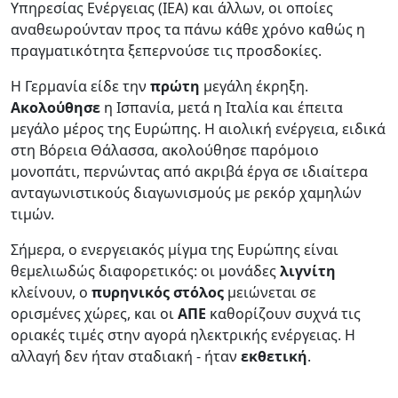
Υπηρεσίας Ενέργειας (IEA) και άλλων, οι οποίες
αναθεωρούνταν προς τα πάνω κάθε χρόνο καθώς η
πραγματικότητα ξεπερνούσε τις προσδοκίες.
Η Γερμανία είδε την
πρώτη
μεγάλη έκρηξη.
Ακολούθησε
η Ισπανία, μετά η Ιταλία και έπειτα
μεγάλο μέρος της Ευρώπης. Η αιολική ενέργεια, ειδικά
στη Βόρεια Θάλασσα, ακολούθησε παρόμοιο
μονοπάτι, περνώντας από ακριβά έργα σε ιδιαίτερα
ανταγωνιστικούς διαγωνισμούς με ρεκόρ χαμηλών
τιμών.
Σήμερα, ο ενεργειακός μίγμα της Ευρώπης είναι
θεμελιωδώς διαφορετικός: οι μονάδες
λιγνίτη
κλείνουν, ο
πυρηνικός στόλος
μειώνεται σε
ορισμένες χώρες, και οι
ΑΠΕ
καθορίζουν συχνά τις
οριακές τιμές στην αγορά ηλεκτρικής ενέργειας. Η
αλλαγή δεν ήταν σταδιακή - ήταν
εκθετική
.