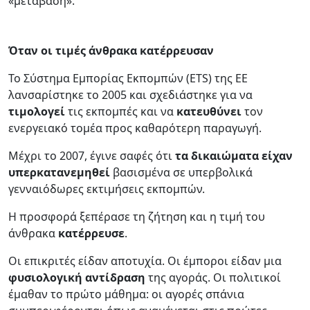
«μετάβαση».
Όταν οι τιμές άνθρακα κατέρρευσαν
Το Σύστημα Εμπορίας Εκπομπών (ETS) της ΕΕ
λανσαρίστηκε το 2005 και σχεδιάστηκε για να
τιμολογεί
τις εκπομπές και να
κατευθύνει
τον
ενεργειακό τομέα προς καθαρότερη παραγωγή.
Μέχρι το 2007, έγινε σαφές ότι
τα
δικαιώματα
είχαν
υπερκατανεμηθεί
βασισμένα σε υπερβολικά
γενναιόδωρες εκτιμήσεις εκπομπών.
Η προσφορά ξεπέρασε τη ζήτηση και η τιμή του
άνθρακα
κατέρρευσε
.
Οι επικριτές είδαν αποτυχία. Οι έμποροι είδαν μια
φυσιολογική αντίδραση
της αγοράς. Οι πολιτικοί
έμαθαν το πρώτο μάθημα: οι αγορές σπάνια