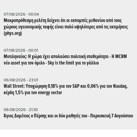
07/08/2026 - 00:04
Μακροπρόθεσμη μελέτη δείχνει ότι οι εκπομπές μεθανίου από τους
χώρους υγειονομικής ταφής είναι πολύ υψηλότερες από τις εκτιμήσεις
(phys.org)
07/08/2026 - 00:01
Μυτιληναίος: Η χώρα έχει απολαύσει πολιτική σταθερότητα - Η MCRM
νέο asset για τον όμιλο - Sky is the limit για το γάλλιο
06/08/2026 - 23:01
Wall Street: Υποχώρηση 0,18% για τον S&P και 0,06% για τον Nasdaq,
κέρδη 1,5% για τον energy sector
06/08/2026 - 21:30
Άγιος Δομέτιος ο Πέρσης και οι δύο μαθητές του - Παρασκευή 7 Αυγούστου