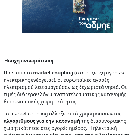
Ήσυχη ενσωμάτωση
Πριν από το
market coupling
(σ.σ: σύζευξη αγορών
ηλεκτρικής ενέργειας), οι ευρωπαϊκές αγορές
ηλεκτρισμού λειτουργούσαν ως ξεχωριστά νησιά. Οι
τιμές διέφεραν λόγω αναποτελεσματικής κατανομής
διασυνοριακής χωρητικότητας.
Το market coupling άλλαξε αυτό χρησιμοποιώντας
αλγόριθμους για την κατανομή
της διασυνοριακής
χωρητικότητας στις αγορές ημέρας. Η ηλεκτρική