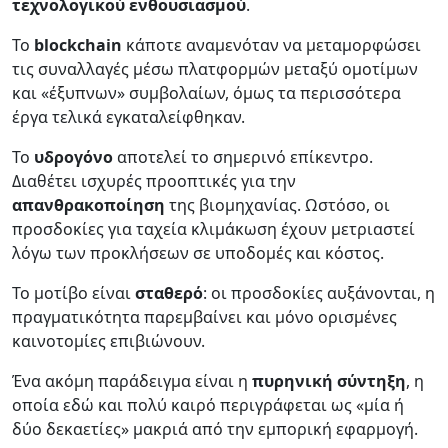
τεχνολογικού ενθουσιασμού
.
Το
blockchain
κάποτε αναμενόταν να μεταμορφώσει
τις συναλλαγές μέσω πλατφορμών μεταξύ ομοτίμων
και «έξυπνων» συμβολαίων, όμως τα περισσότερα
έργα τελικά εγκαταλείφθηκαν.
Το
υδρογόνο
αποτελεί το σημερινό επίκεντρο.
Διαθέτει ισχυρές προοπτικές για την
απανθρακοποίηση
της βιομηχανίας. Ωστόσο, οι
προσδοκίες για ταχεία κλιμάκωση έχουν μετριαστεί
λόγω των προκλήσεων σε υποδομές και κόστος.
Το μοτίβο είναι
σταθερό
: οι προσδοκίες αυξάνονται, η
πραγματικότητα παρεμβαίνει και μόνο ορισμένες
καινοτομίες επιβιώνουν.
Ένα ακόμη παράδειγμα είναι η
πυρηνική σύντηξη
, η
οποία εδώ και πολύ καιρό περιγράφεται ως «μία ή
δύο δεκαετίες» μακριά από την εμπορική εφαρμογή.