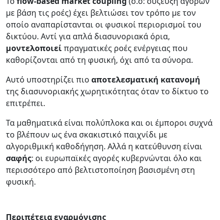
Το
flow-based market coupling
(σ.σ: σύζευξη αγορών
με βάση τις ροές) έχει βελτιώσει τον τρόπο με τον
οποίο αναπαρίστανται οι φυσικοί περιορισμοί του
δικτύου. Αντί για απλά διασυνοριακά όρια,
μοντελοποιεί
πραγματικές ροές ενέργειας που
καθορίζονται από τη φυσική, όχι από τα σύνορα.
Αυτό υποστηρίζει πιο
αποτελεσματική
κατανομή
της διασυνοριακής χωρητικότητας όταν το δίκτυο το
επιτρέπει.
Τα μαθηματικά είναι πολύπλοκα και οι έμποροι συχνά
το βλέπουν ως ένα σκακιστικό παιχνίδι με
αλγοριθμική καθοδήγηση. Αλλά η κατεύθυνση είναι
σαφής
: οι ευρωπαϊκές αγορές κυβερνώνται όλο και
περισσότερο από βελτιστοποίηση βασισμένη στη
φυσική.
Περιπέτεια εναρμόνισης