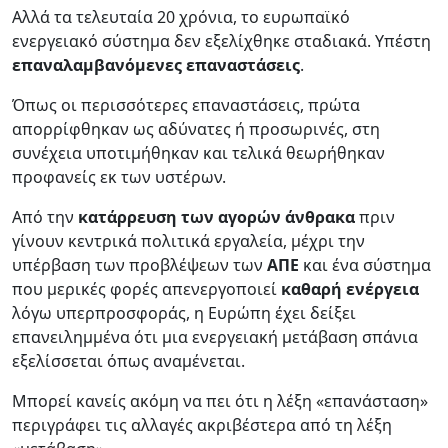
Αλλά τα τελευταία 20 χρόνια, το ευρωπαϊκό
ενεργειακό σύστημα δεν εξελίχθηκε σταδιακά. Υπέστη
επαναλαμβανόμενες επαναστάσεις
.
Όπως οι περισσότερες επαναστάσεις, πρώτα
απορρίφθηκαν ως αδύνατες ή προσωρινές, στη
συνέχεια υποτιμήθηκαν και τελικά θεωρήθηκαν
προφανείς εκ των υστέρων.
Από την
κατάρρευση των αγορών άνθρακα
πριν
γίνουν κεντρικά πολιτικά εργαλεία, μέχρι την
υπέρβαση των προβλέψεων των
ΑΠΕ
και ένα σύστημα
που μερικές φορές απενεργοποιεί
καθαρή ενέργεια
λόγω υπερπροσφοράς, η Ευρώπη έχει δείξει
επανειλημμένα ότι μια ενεργειακή μετάβαση σπάνια
εξελίσσεται όπως αναμένεται.
Μπορεί κανείς ακόμη να πει ότι η λέξη «επανάσταση»
περιγράφει τις αλλαγές ακριβέστερα από τη λέξη