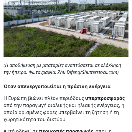
(Η αποθήκευση με μπαταρίες αναπτύσσεται σε ολόκληρη
την ήπειρο. Φωτογραφία: Zhu Difeng/Shutterstock.com)
Όταν απενεργοποιείται η πράσινη ενέργεια
Η Ευρώπη βιώνει πλέον περιόδους
υπερπροσφοράς
από την παραγωγή αιολικής και ηλιακής ενέργειας, η
οποία ορισμένες φορές υπερβαίνει τη ζήτηση ή τη
χωρητικότητα του δικτύου.
Αυτό οδηγεί σε
περικοπές παραγωγής
, όπου η