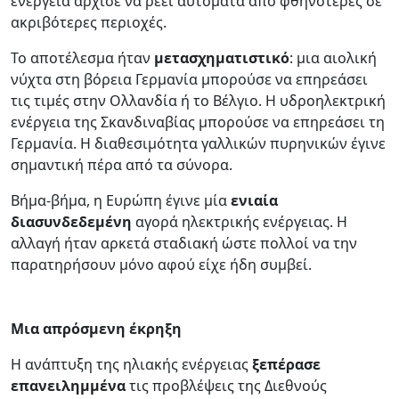
ενέργεια άρχισε να ρέει αυτόματα από φθηνότερες σε
ακριβότερες περιοχές.
Το αποτέλεσμα ήταν
μετασχηματιστικό
: μια αιολική
νύχτα στη βόρεια Γερμανία μπορούσε να επηρεάσει
τις τιμές στην Ολλανδία ή το Βέλγιο. Η υδροηλεκτρική
ενέργεια της Σκανδιναβίας μπορούσε να επηρεάσει τη
Γερμανία. Η διαθεσιμότητα γαλλικών πυρηνικών έγινε
σημαντική πέρα από τα σύνορα.
Βήμα-βήμα, η Ευρώπη έγινε μία
ενιαία
διασυνδεδεμένη
αγορά ηλεκτρικής ενέργειας. Η
αλλαγή ήταν αρκετά σταδιακή ώστε πολλοί να την
παρατηρήσουν μόνο αφού είχε ήδη συμβεί.
Μια απρόσμενη έκρηξη
Η ανάπτυξη της ηλιακής ενέργειας
ξεπέρασε
επανειλημμένα
τις προβλέψεις της Διεθνούς