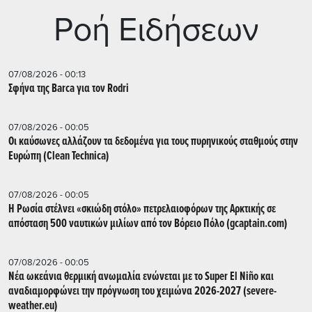
Ρoή Ειδήσεων
07/08/2026 - 00:13
Σφήνα της Barca για τον Rodri
07/08/2026 - 00:05
Οι καύσωνες αλλάζουν τα δεδομένα για τους πυρηνικούς σταθμούς στην
Ευρώπη (Clean Technica)
07/08/2026 - 00:05
Η Ρωσία στέλνει «σκιώδη στόλο» πετρελαιοφόρων της Αρκτικής σε
απόσταση 500 ναυτικών μιλίων από τον Βόρειο Πόλο (gcaptain.com)
07/08/2026 - 00:05
Νέα ωκεάνια θερμική ανωμαλία ενώνεται με το Super El Niño και
αναδιαμορφώνει την πρόγνωση του χειμώνα 2026-2027 (severe-
weather.eu)