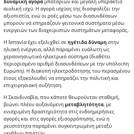
δυναμική αγορά
μπαταριών και μεγάλη υπεράκτια
αιολική ισχύ. Η αγορά ισχύος της διασφαλίζει την
αξιοπιστία, ενώ οι ροές μέσω των διασυνδέσεων
μπορούν να επηρεάζουν γειτονικά συστήματα μέσω
ενεργειών των διαχειριστών συστημάτων μεταφοράς.
Η Ισπανία έχει εξελιχθεί σε
ηγέτιδα δύναμη
στην
ηλιακή ενέργεια, αλλά παραμένει ευάλωτη ως
χερσονησιωτικό ηλεκτρικό σύστημα (διαθέτει
περιορισμένο αριθμό διασυνδέσεων με την υπόλοιπη
Ευρώπη). Η διακοπή ηλεκτροδότησης του περασμένου
έτους εξακολουθεί να επηρεάζει την πολιτική και
επιχειρησιακή συζήτηση.
Η Σκανδιναβία, που κάποτε θεωρούνταν σταθερή,
βιώνει πλέον αυξανόμενη
μεταβλητότητα
, με
ενισχυμένη δραστηριότητα στις ενδοημερήσιες
αγορές και στις αγορές εξισορρόπησης, ενώ η
ρευστότητα παραμένει συγκεντρωμένη μεταξύ
μεγάλων παικτών.