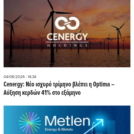
04/08/2026 - 14:34
Cenergy: Νέο ισχυρό τρίμηνο βλέπει η Optima –
Αύξηση κερδών 41% στο εξάμηνο