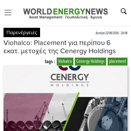
Asset Management · Γεωπολιτική · Άμυνα
Παρενέργειες
Δευτέρα 22/06/2026 - 20:06
Viohalco: Placement για περίπου 6
εκατ. μετοχές της Cenergy Holdings
tags :
Viohalco
Cenergy Holdings
placement