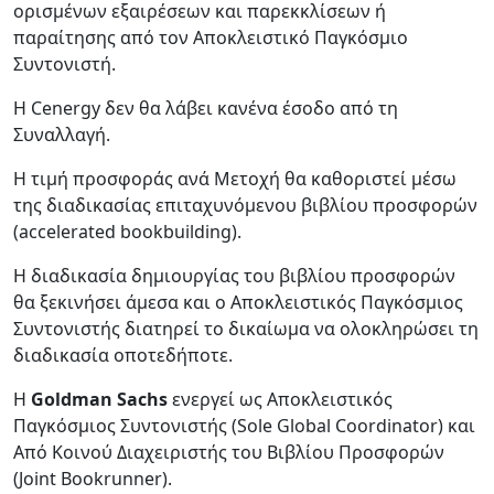
ορισμένων εξαιρέσεων και παρεκκλίσεων ή
παραίτησης από τον Αποκλειστικό Παγκόσμιο
Συντονιστή.
Η Cenergy δεν θα λάβει κανένα έσοδο από τη
Συναλλαγή.
Η τιμή προσφοράς ανά Μετοχή θα καθοριστεί μέσω
της διαδικασίας επιταχυνόμενου βιβλίου προσφορών
(accelerated bookbuilding).
Η διαδικασία δημιουργίας του βιβλίου προσφορών
θα ξεκινήσει άμεσα και ο Αποκλειστικός Παγκόσμιος
Συντονιστής διατηρεί το δικαίωμα να ολοκληρώσει τη
διαδικασία οποτεδήποτε.
Η
Goldman Sachs
ενεργεί ως Αποκλειστικός
Παγκόσμιος Συντονιστής (Sole Global Coordinator) και
Από Κοινού Διαχειριστής του Βιβλίου Προσφορών
(Joint Bookrunner).