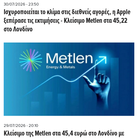
30/07/2026 - 23:50
Iσχυροποιείται το κλίμα στις διεθνείς αγορές, η Apple
ξεπέρασε τις εκτιμήσεις - Kλείσιμο Metlen στα 45,22
στο Λονδίνο
29/07/2026 - 20:10
Kλείσιμο της Metlen στα 45,4 ευρώ στο Λονδίνο με