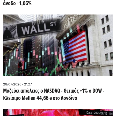
άνοδο +1,66%
28/07/2026 - 21:27
Μαζεύει απώλειες ο NASDAQ - Θετικός +1% ο DOW -
Kλείσιμο Metlen 44,66 e στο Λονδίνο