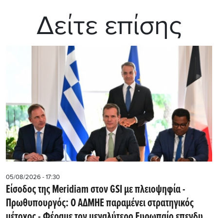
Δείτε επίσης
05/08/2026 - 17:30
Eίσοδος της Meridiam στον GSI με πλειοψηφία -
Πρωθυπουργός: Ο ΑΔΜΗΕ παραμένει στρατηγικός
μέτοχος - Φέραμε τον μεγαλύτερο Ευρωπαίο επενδυτή