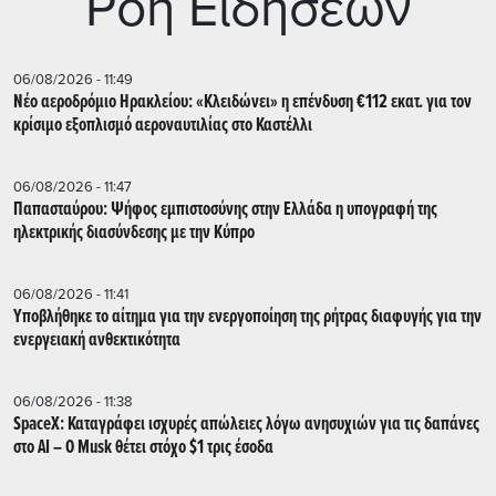
Ρoή Ειδήσεων
06/08/2026 - 11:49
Νέο αεροδρόμιο Ηρακλείου: «Κλειδώνει» η επένδυση €112 εκατ. για τον
κρίσιμο εξοπλισμό αεροναυτιλίας στο Καστέλλι
06/08/2026 - 11:47
Παπασταύρου: Ψήφος εμπιστοσύνης στην Ελλάδα η υπογραφή της
ηλεκτρικής διασύνδεσης με την Κύπρο
06/08/2026 - 11:41
Υποβλήθηκε το αίτημα για την ενεργοποίηση της ρήτρας διαφυγής για την
ενεργειακή ανθεκτικότητα
06/08/2026 - 11:38
SpaceX: Καταγράφει ισχυρές απώλειες λόγω ανησυχιών για τις δαπάνες
στο AI – Ο Musk θέτει στόχο $1 τρις έσοδα