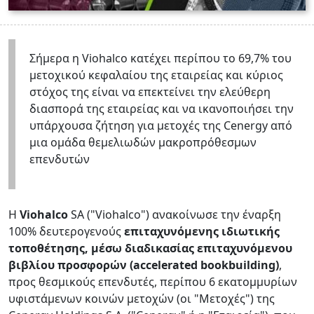
Σήμερα η Viohalco κατέχει περίπου το 69,7% του
μετοχικού κεφαλαίου της εταιρείας και κύριος
στόχος της είναι να επεκτείνει την ελεύθερη
διασπορά της εταιρείας και να ικανοποιήσει την
υπάρχουσα ζήτηση για μετοχές της Cenergy από
μια ομάδα θεμελιωδών μακροπρόθεσμων
επενδυτών
Η
Viohalco
SA ("Viohalco") ανακοίνωσε την έναρξη
100% δευτερογενούς
επιταχυνόμενης ιδιωτικής
τοποθέτησης, μέσω διαδικασίας επιταχυνόμενου
βιβλίου προσφορών (accelerated bookbuilding)
,
προς θεσμικούς επενδυτές, περίπου 6 εκατομμυρίων
υφιστάμενων κοινών μετοχών (οι "Μετοχές") της