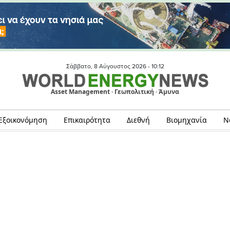
Σάββατο, 8 Αύγουστος 2026 -
10:12
Asset Management · Γεωπολιτική · Άμυνα
Εξοικονόμηση
Επικαιρότητα
Διεθνή
Βιομηχανία
Ν