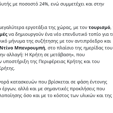
υτής με ποσοστό 24%, ενώ συμμετέχει και στην
 μεγαλύτερα εργοτάξια της χώρας, με τον
τουρισμό
,
μές
να δημιουργούν ένα νέο επενδυτικό τοπίο για τ
σικό μήνυμα της συζήτησης με τον αντιπρόεδρο και
 Ντίνο Μπενρουμπή
, στο πλαίσιο της ημερίδας του
ην αλλαγή: Η Κρήτη σε μετάβαση», που
ν υποστήριξη της Περιφέρειας Κρήτης και του
Κρήτης.
γορά κατασκευών που βρίσκεται σε φάση έντονης
ο έργων, αλλά και με σημαντικές προκλήσεις που
λοποίησης όσο και με το κόστος των υλικών και της