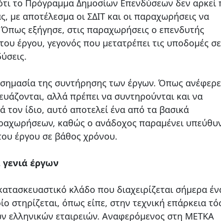
ότι το Πρόγραμμα Δημοσίων Επενδύσεων δεν αρκεί 
ας, με αποτέλεσμα οι ΣΔΙΤ και οι παραχωρήσεις να
 Όπως εξήγησε, στις παραχωρήσεις ο επενδυτής
του έργου, γεγονός που μετατρέπει τις υποδομές σε
ύσεις.
 σημασία της συντήρησης των έργων. Όπως ανέφερε
ευάζονται, αλλά πρέπει να συντηρούνται και να
ά τον ίδιο, αυτό αποτελεί ένα από τα βασικά
αραχωρήσεων, καθώς ο ανάδοχος παραμένει υπεύθυ
 του έργου σε βάθος χρόνου.
α γενιά έργων
ατασκευαστικό κλάδο που διαχειρίζεται σήμερα έν
ίο στηρίζεται, όπως είπε, στην τεχνική επάρκεια τό
ων ελληνικών εταιρειών. Αναφερόμενος στη ΜΕΤΚΑ