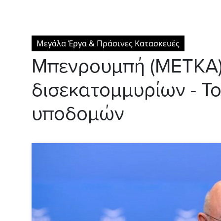
Μεγάλα Έργα & Πράσινες Κατασκευές
Μπενρουμπή (ΜΕΤΚΑ)
δισεκατομμυρίων - Τ
υποδομών