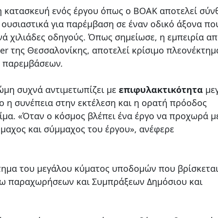
η κατασκευή ενός έργου όπως ο ΒΟΑΚ αποτελεί σύν
 ουσιαστικά για παρέμβαση σε έναν οδικό άξονα πο
νά χιλιάδες οδηγούς. Όπως σημείωσε, η εμπειρία α
er της Θεσσαλονίκης, αποτελεί κρίσιμο πλεονέκτημ
ν παρεμβάσεων.
νώμη συχνά αντιμετωπίζει με
επιφυλακτικότητα
με
ο η συνέπεια στην εκτέλεση και η ορατή πρόοδος
μα. «Όταν ο κόσμος βλέπει ένα έργο να προχωρά μ
ρμαχος και σύμμαχος του έργου», ανέφερε
ήτημα του μεγάλου κύματος υποδομών που βρίσκετα
έσω παραχωρήσεων και Συμπράξεων Δημόσιου και