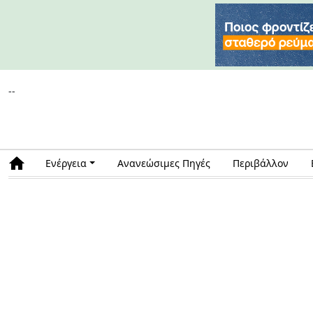
--
Ενέργεια
Ανανεώσιμες Πηγές
Περιβάλλον