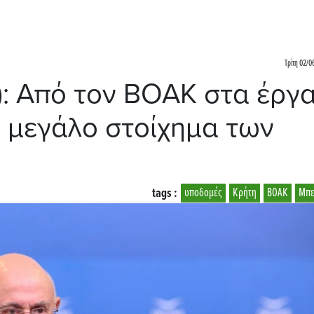
Τρίτη 02/0
: Από τον ΒΟΑΚ στα έργ
ο μεγάλο στοίχημα των
tags :
υποδομές
Κρήτη
ΒΟΑΚ
Μπε