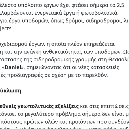
έλεστο υπόλοιπο έργων έχει φτάσει σήμερα τα 2,5
ιλαμβάνονται ενεργειακά έργα ή φωτοβολταϊκά.
 για έργα υποδομών, όπως δρόμοι, σιδηρόδρομοι, λι
jects.
σχεδιασμού έργων, η οποία πλέον επηρεάζεται
ση και την ανάγκη ανθεκτικότητας των υποδομών. Ω
τάστασης της σιδηροδρομικής γραμμής στη Θεσσαλ
 «
Daniel
», σημειώνοντας ότι οι νέες κατασκευές
κές προδιαγραφές σε σχέση με το παρελθόν.
ακύκλωση
εθνείς γεωπολιτικές εξελίξεις
και στις επιπτώσεις
όνισε, το μεγαλύτερο πρόβλημα σήμερα δεν είναι μ
υ κόστους πρώτων υλών και προϊόντων που συνδέον