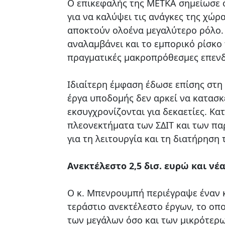
Ο επικεφαλής της ΜΕΤΚΑ σημείωσε 
για να καλύψει τις ανάγκες της χώρ
αποκτούν ολοένα μεγαλύτερο ρόλο.
αναλαμβάνει και το εμπορικό ρίσκο 
πραγματικές μακροπρόθεσμες επενδ
Ιδιαίτερη έμφαση έδωσε επίσης στη
έργα υποδομής δεν αρκεί να κατασκ
εκσυγχρονίζονται για δεκαετίες. Κατ
πλεονεκτήματα των ΣΔΙΤ και των π
για τη λειτουργία και τη διατήρηση
Ανεκτέλεστο 2,5 δισ. ευρώ και νέ
Ο κ. Μπενρουμπή περιέγραψε έναν κ
τεράστιο ανεκτέλεστο έργων, το οπο
των μεγάλων όσο και των μικρότερ