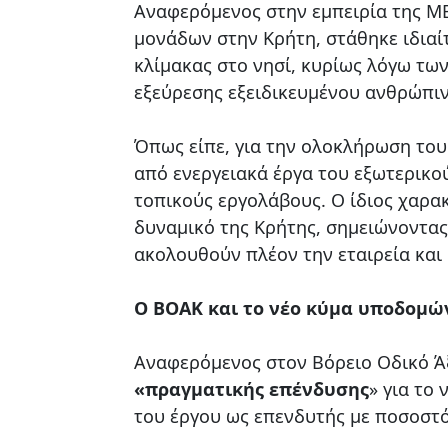
Αναφερόμενος στην εμπειρία της Μ
μονάδων στην Κρήτη, στάθηκε ιδιαί
κλίμακας στο νησί, κυρίως λόγω τω
εξεύρεσης εξειδικευμένου ανθρώπι
Όπως είπε, για την ολοκλήρωση το
από ενεργειακά έργα του εξωτερικού
τοπικούς εργολάβους. Ο ίδιος χαρακ
δυναμικό της Κρήτης, σημειώνοντας
ακολουθούν πλέον την εταιρεία και 
Ο ΒΟΑΚ και το νέο κύμα υποδομώ
Αναφερόμενος στον Βόρειο Οδικό Ά
«πραγματικής επένδυσης
» για το
του έργου ως επενδυτής με ποσοστό