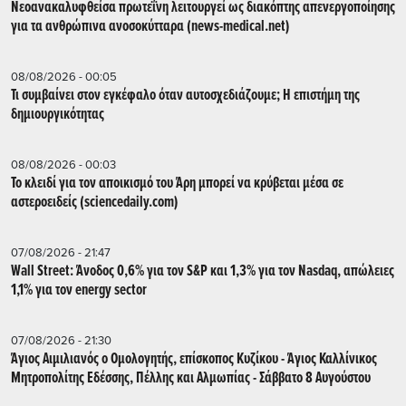
Νεοανακαλυφθείσα πρωτεΐνη λειτουργεί ως διακόπτης απενεργοποίησης
για τα ανθρώπινα ανοσοκύτταρα (news-medical.net)
08/08/2026 - 00:05
Τι συμβαίνει στον εγκέφαλο όταν αυτοσχεδιάζουμε; Η επιστήμη της
δημιουργικότητας
08/08/2026 - 00:03
Το κλειδί για τον αποικισμό του Άρη μπορεί να κρύβεται μέσα σε
αστεροειδείς (sciencedaily.com)
07/08/2026 - 21:47
Wall Street: Άνοδος 0,6% για τον S&P και 1,3% για τον Nasdaq, απώλειες
1,1% για τον energy sector
07/08/2026 - 21:30
Άγιος Αιμιλιανός ο Ομολογητής, επίσκοπος Κυζίκου - Άγιος Καλλίνικος
Μητροπολίτης Εδέσσης, Πέλλης και Αλμωπίας - Σάββατο 8 Αυγούστου