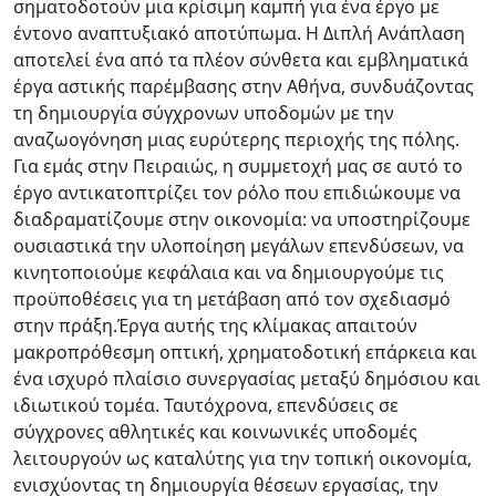
σηματοδοτούν μια κρίσιμη καμπή για ένα έργο με
έντονο αναπτυξιακό αποτύπωμα. Η Διπλή Ανάπλαση
αποτελεί ένα από τα πλέον σύνθετα και εμβληματικά
έργα αστικής παρέμβασης στην Αθήνα, συνδυάζοντας
τη δημιουργία σύγχρονων υποδομών με την
αναζωογόνηση μιας ευρύτερης περιοχής της πόλης.
Για εμάς στην Πειραιώς, η συμμετοχή μας σε αυτό το
έργο αντικατοπτρίζει τον ρόλο που επιδιώκουμε να
διαδραματίζουμε στην οικονομία: να υποστηρίζουμε
ουσιαστικά την υλοποίηση μεγάλων επενδύσεων, να
κινητοποιούμε κεφάλαια και να δημιουργούμε τις
προϋποθέσεις για τη μετάβαση από τον σχεδιασμό
στην πράξη.Έργα αυτής της κλίμακας απαιτούν
μακροπρόθεσμη οπτική, χρηματοδοτική επάρκεια και
ένα ισχυρό πλαίσιο συνεργασίας μεταξύ δημόσιου και
ιδιωτικού τομέα. Ταυτόχρονα, επενδύσεις σε
σύγχρονες αθλητικές και κοινωνικές υποδομές
λειτουργούν ως καταλύτης για την τοπική οικονομία,
ενισχύοντας τη δημιουργία θέσεων εργασίας, την