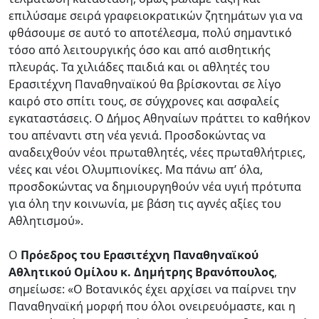
επιλύσαμε σειρά γραφειοκρατικών ζητημάτων για να
φθάσουμε σε αυτό το αποτέλεσμα, πολύ σημαντικό
τόσο από λειτουργικής όσο και από αισθητικής
πλευράς. Τα χιλιάδες παιδιά και οι αθλητές του
Ερασιτέχνη Παναθηναϊκού θα βρίσκονται σε λίγο
καιρό στο σπίτι τους, σε σύγχρονες και ασφαλείς
εγκαταστάσεις. Ο Δήμος Αθηναίων πράττει το καθήκον
του απέναντι στη νέα γενιά. Προσδοκώντας να
αναδειχθούν νέοι πρωταθλητές, νέες πρωταθλήτριες,
νέες και νέοι Ολυμπιονίκες. Μα πάνω απ’ όλα,
προσδοκώντας να δημιουργηθούν νέα υγιή πρότυπα
για όλη την κοινωνία, με βάση τις αγνές αξίες του
Αθλητισμού».
Ο
Πρόεδρος του Ερασιτέχνη Παναθηναϊκού
Αθλητικού Ομίλου κ. Δημήτρης Βρανόπουλος
,
σημείωσε: «Ο Βοτανικός έχει αρχίσει να παίρνει την
Παναθηναϊκή μορφή που όλοι ονειρευόμαστε, και η