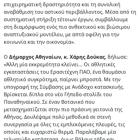
επιχειρηματική δραστηριότητα και τη συνολική
αναβάθμιση του αστικού περιβάλλοντος. Μέσα από τη
συστηματική στήριξη τέτοιων έργων, συμβάλλουμε
στη διαμόρφωση ενός πιο ανθεκτικού και βιώσιμου
αναπτυξιακού μοντέλου, με απτά οφέλη για την
κοινωνία και την οικονομία».
Ο
Δήμαρχος Αθηναίων, κ. Χάρης Δούκας
, δήλωσε:
«Άλλη μία εκκρεμότητα κλείνει… Οι αθλητικές
εγκαταστάσεις του Ερασιτέχνη ΠΑΟ, ένα θαυμάσιο
αθλητικό συγκρότημα, παίρνει μπροστά. Με την
υπογραφή της Σύμβασης με Ανάδοχο κατασκευής.
Βρίσκεται δίπλα στο νέο Γήπεδο-στολίδι του
Παναθηναϊκού. Σε έναν Βοτανικό που
μετασχηματίζεται στην πιο πράσινη γειτονιά της
Αθήνας. Δουλέψαμε πολύ μεθοδικά σε στενή
συνεργασία με όλες τις εμπλεκόμενες πλευρές, τις
οποίες και ευχαριστώ θερμά. Παραλάβαμε μία
τελματώδη κατάσταση, όμως βάλαμε τάξη και