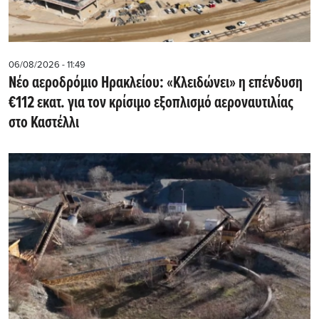
06/08/2026 - 11:49
Νέο αεροδρόμιο Ηρακλείου: «Κλειδώνει» η επένδυση
€112 εκατ. για τον κρίσιμο εξοπλισμό αεροναυτιλίας
στο Καστέλλι