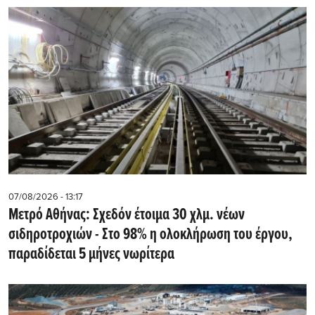
07/08/2026 - 13:17
Μετρό Αθήνας: Σχεδόν έτοιμα 30 χλμ. νέων
σιδηροτροχιών - Στο 98% η ολοκλήρωση του έργου,
παραδίδεται 5 μήνες νωρίτερα