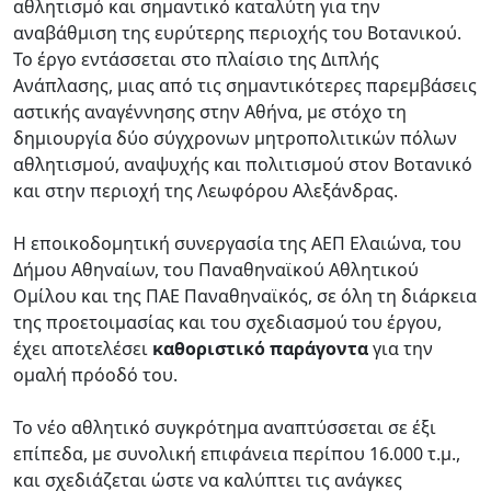
αθλητισμό και σημαντικό καταλύτη για την
αναβάθμιση της ευρύτερης περιοχής του Βοτανικού.
Το έργο εντάσσεται στο πλαίσιο της Διπλής
Ανάπλασης, μιας από τις σημαντικότερες παρεμβάσεις
αστικής αναγέννησης στην Αθήνα, με στόχο τη
δημιουργία δύο σύγχρονων μητροπολιτικών πόλων
αθλητισμού, αναψυχής και πολιτισμού στον Βοτανικό
και στην περιοχή της Λεωφόρου Αλεξάνδρας.
Η εποικοδομητική συνεργασία της ΑΕΠ Ελαιώνα, του
Δήμου Αθηναίων, του Παναθηναϊκού Αθλητικού
Ομίλου και της ΠΑΕ Παναθηναϊκός, σε όλη τη διάρκεια
της προετοιμασίας και του σχεδιασμού του έργου,
έχει αποτελέσει
καθοριστικό παράγοντα
για την
ομαλή πρόοδό του.
Το νέο αθλητικό συγκρότημα αναπτύσσεται σε έξι
επίπεδα, με συνολική επιφάνεια περίπου 16.000 τ.μ.,
και σχεδιάζεται ώστε να καλύπτει τις ανάγκες