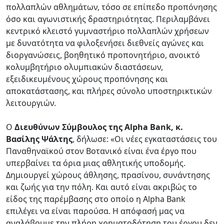
πολλαπλών αθλημάτων, τόσο σε επίπεδο προπόνησης
όσο και αγωνιστικής δραστηριότητας. Περιλαμβάνει
κεντρικό κλειστό γυμναστήριο πολλαπλών χρήσεων
με δυνατότητα να φιλοξενήσει διεθνείς αγώνες και
διοργανώσεις, βοηθητικό προπονητήριο, ανοικτό
κολυμβητήριο ολυμπιακών διαστάσεων,
εξειδικευμένους χώρους προπόνησης και
αποκατάστασης, και πλήρες σύνολο υποστηρικτικών
λειτουργιών.
Ο
Διευθύνων Σύμβουλος της Alpha Bank, κ.
Βασίλης Ψάλτης
, δήλωσε: «Οι νέες εγκαταστάσεις του
Παναθηναϊκού στον Βοτανικό είναι ένα έργο που
υπερβαίνει τα όρια μιας αθλητικής υποδομής.
Δημιουργεί χώρους άθλησης, πρασίνου, συνάντησης
και ζωής για την πόλη. Και αυτό είναι ακριβώς το
είδος της παρέμβασης στο οποίο η Alpha Bank
επιλέγει να είναι παρούσα. Η απόφασή μας να
αναλάβουμε την πλήρη χρηματοδότηση του έργου δεν