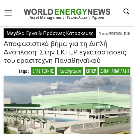
Asset Management · Γεωπολιτική · Άμυνα
Μεγάλα Έργα & Πράσινες Κατασκευές
Τετάρτη 27/05/2026 - 13:54
Αποφασιστικό βήμα για τη Διπλή
Ανάπλαση: Στην ΕΚΤΕΡ εγκαταστάσεις
του ερασιτέχνη Παναθηναϊκού
tags :
ΕΡΑΣΙΤΕΧΝΗΣ
Παναθηναικός
ΕΚΤΕΡ
ΔΙΠΛΗ ΑΝΑΠΛΑΣΗ