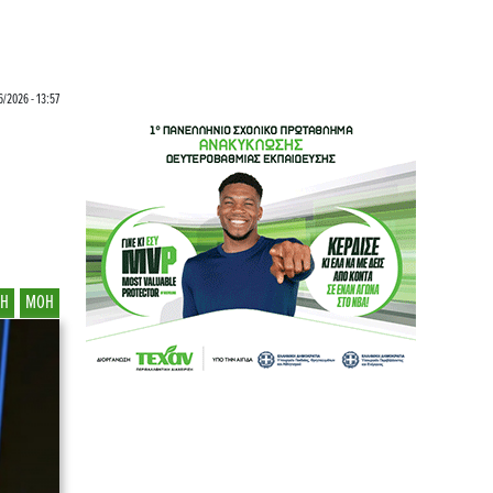
6/2026 - 13:57
ΕΗ
ΜΟΗ