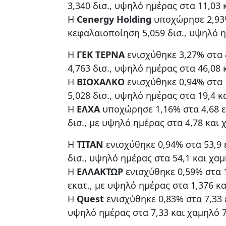
3,340 δισ., υψηλό ημέρας στα 11,03 
Η
Cenergy Holding
υποχώρησε 2,93%
κεφαλαιοποίηση 5,059 δισ., υψηλό η
Η
ΓΕΚ ΤΕΡΝΑ
ενισχύθηκε 3,27% στα 
4,763 δισ., υψηλό ημέρας στα 46,08 
Η
ΒΙΟΧΑΛΚΟ
ενισχύθηκε 0,94% στα 
5,028 δισ., υψηλό ημέρας στα 19,4 κ
Η
ΕΛΧΑ
υποχώρησε 1,16% στα 4,68 ε
δισ., με υψηλό ημέρας στα 4,78 και 
Η
ΤΙΤΑΝ
ενισχύθηκε 0,94% στα 53,9
δισ., υψηλό ημέρας στα 54,1 και χαμ
Η
ΕΛΛΑΚΤΩΡ
ενισχύθηκε 0,59% στα 
εκατ., με υψηλό ημέρας στα 1,376 κα
Η
Quest
ενισχύθηκε 0,83% στα 7,33 
υψηλό ημέρας στα 7,33 και χαμηλό 7