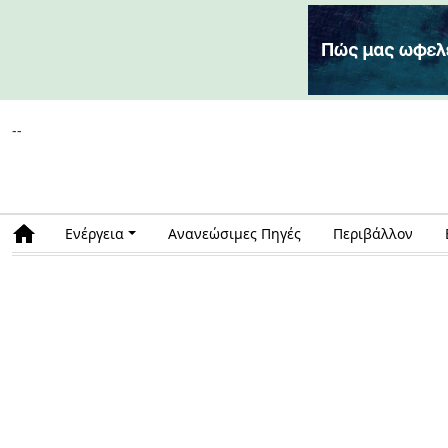
--
Ενέργεια
Ανανεώσιμες Πηγές
Περιβάλλον