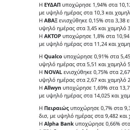
Η
ΕΥΔΑΠ
υποχώρησε 1,94% στα 10,12
με υψηλό ημέρας στα 10,3 και χαμηλ
Η
ΑΒΑΞ
ενισχύθηκε 0,15% στα 3,38 ε
υψηλό ημέρας στα 3,45 και χαμηλό 3
Η
ΑΚΤΟΡ
υποχώρησε 1,8% στα 10,94 
με υψηλό ημέρας στα 11,24 και χαμη
Η
Qualco
υποχώρησε 0,91% στα 5,45 
υψηλό ημέρας στα 5,51 και χαμηλό 5
Η
NOVAL
ενισχύθηκε 0,75% στα 2,67
υψηλό ημέρας στα 2,67 και χαμηλό 2
Η
Allwyn
υποχώρησε 1,69% στα 13,7 
με υψηλό ημέρας στα 14,025 και χαμ
Η
Πειραιώς
υποχώρησε 0,7% στα 9,3
δισ, με υψηλό ημέρας στα 9,482 και 
Η
Alpha Bank
υποχώρησε 0,66% στα 