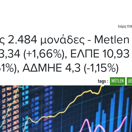
Τετάρτη 17/0
ς 2.484 μονάδες - Metlen
3,34 (+1,66%), ΕΛΠΕ 10,93
61%), ΑΔΜΗΕ 4,3 (-1,15%)
tags :
METLEN
Δ