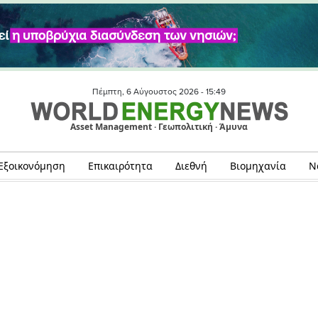
Πέμπτη, 6 Αύγουστος 2026 -
15:49
Asset Management · Γεωπολιτική · Άμυνα
Εξοικονόμηση
Επικαιρότητα
Διεθνή
Βιομηχανία
Ν