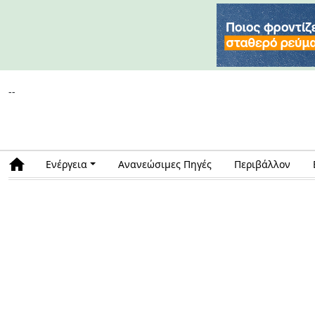
--
Ενέργεια
Ανανεώσιμες Πηγές
Περιβάλλον