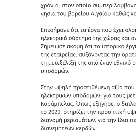
χρόνια, στον οποίο συμπεριλαμβάνο
νησιά του βορείου Αιγαίου καθώς κα
Επεσήμανε ότι τα έργα που έχει ολ
ηλεκτρικό σύστημα της χώρας και α
Σημείωσε ακόμη ότι το ιστορικό έργ
της εταιρείας, αυξάνοντας την ορατ
τη μετεξέλιξή της από έναν εθνικό 
υποδομών.
Στην υψηλή προστιθέμενη αξία που 
ηλεκτρικών υποδομών- για τους μετό
Καράμπελας. Όπως εξήγησε, ο διπλ
το 2029, στηρίζει την προοπτική υ
διανομή μερισμάτων, για την ίδια π
διανεμητέων κερδών.