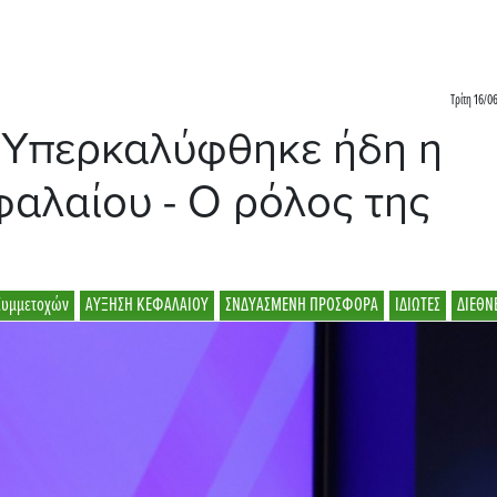
Τρίτη 16/0
Yπερκαλύφθηκε ήδη η
φαλαίου - O ρόλος της
Συμμετοχών
ΑΥΞΗΣΗ ΚΕΦΑΛΑΙΟΥ
ΣΝΔΥΑΣΜΕΝΗ ΠΡΟΣΦΟΡΑ
ΙΔΙΩΤΕΣ
ΔΙΕΘΝ