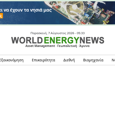
Παρασκευή, 7 Αύγουστος 2026 -
05:33
Asset Management · Γεωπολιτική · Άμυνα
Εξοικονόμηση
Επικαιρότητα
Διεθνή
Βιομηχανία
Ν