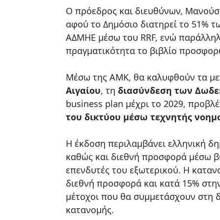
Ο πρόεδρος και διευθύνων, Μανούσ
αφού το Δημόσιο διατηρεί το 51% τ
ΑΔΜΗΕ μέσω του RRF, ενώ παράλληλ
πραγματικότητα το βιβλίο προσφορώ
Μέσω της ΑΜΚ, θα καλυφθούν τα με
Αιγαίου
, τη
διασύνδεση των Δωδ
business plan μέχρι το 2029, προβλ
του δικτύου μέσω τεχνητής νοημ
Η έκδοση περιλαμβάνει ελληνική δη
καθώς και διεθνή προσφορά μέσω β
επενδυτές του εξωτερικού. Η καταν
διεθνή προσφορά και κατά 15% στην
μέτοχοι που θα συμμετάσχουν στη 
κατανομής.