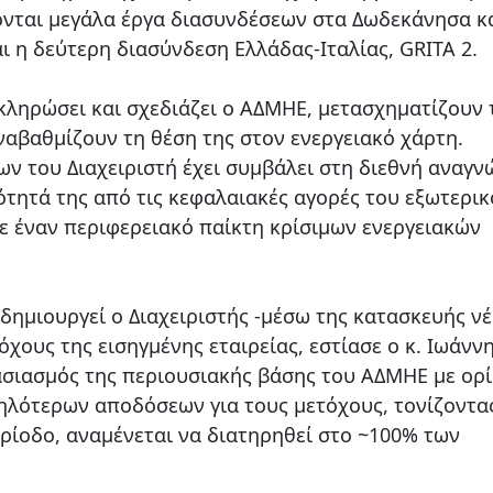
νται μεγάλα έργα διασυνδέσεων στα Δωδεκάνησα κα
ι η δεύτερη διασύνδεση Ελλάδας-Ιταλίας, GRITA 2.
οκληρώσει και σχεδιάζει ο ΑΔΜΗΕ, μετασχηματίζουν 
ναβαθμίζουν τη θέση της στον ενεργειακό χάρτη.
ων του Διαχειριστή έχει συμβάλει στη διεθνή αναγν
ότητά της από τις κεφαλαιακές αγορές του εξωτερικ
σε έναν περιφερειακό παίκτη κρίσιμων ενεργειακών
δημιουργεί ο Διαχειριστής -μέσω της κατασκευής ν
χους της εισηγμένης εταιρείας, εστίασε ο κ. Ιωάνν
ασιασμός της περιουσιακής βάσης του ΑΔΜΗΕ με ορ
ψηλότερων αποδόσεων για τους μετόχους, τονίζοντας
ερίοδο, αναμένεται να διατηρηθεί στο ~100% των