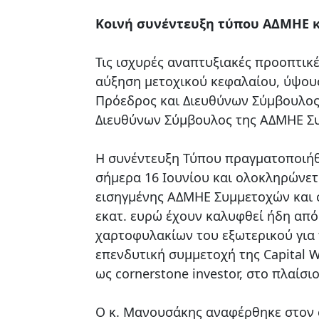
Κοινή συνέντευξη τύπου ΑΔΜΗΕ 
Τις ισχυρές αναπτυξιακές προοπτικ
αύξηση μετοχικού κεφαλαίου, ύψους
Πρόεδρος και Διευθύνων Σύμβουλο
Διευθύνων Σύμβουλος της ΑΔΜΗΕ Σ
Η συνέντευξη Τύπου πραγματοποιήθ
σήμερα 16 Ιουνίου και ολοκληρώνετα
εισηγμένης ΑΔΜΗΕ Συμμετοχών και σ
εκατ. ευρώ έχουν καλυφθεί ήδη από
χαρτοφυλακίων του εξωτερικού για 
επενδυτική συμμετοχή της Capital W
ως cornerstone investor, στο πλαίσ
Ο κ. Μανουσάκης αναφέρθηκε στον σ