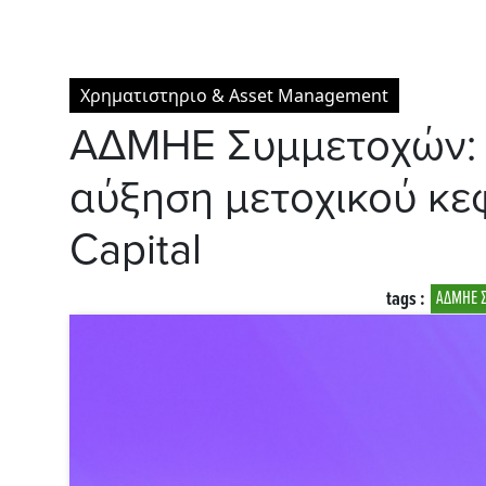
Χρηματιστηριο & Asset Management
AΔΜΗΕ Συμμετοχών: 
αύξηση μετοχικού κε
Capital
tags :
ΑΔΜΗΕ 