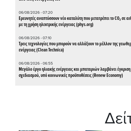
06/08/2026 - 07:20
Ερευνητές αναπτύσσουν νέο καταλύτη που μετατρέπει το CO₂ σε α
με τη χρήση ηλεκτρικής ενέργειας (phys.org)
06/08/2026 - 07:10
Τρεις τεχνολογίες που μπορούν να αλλάξουν το μέλλον της γεωθε
ενέργειας (Clean Technica)
06/08/2026 - 06:55
Μεγάλο έργο ηλιακής ενέργειας και μπαταριών λαμβάνει έγκριση
σχεδιασμού, υπό κοινωνικές προϋποθέσεις (Renew Economy)
Δεί