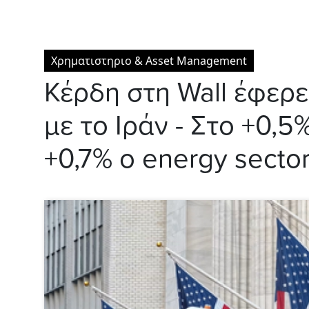
Χρηματιστηριο & Asset Management
Κέρδη στη Wall έφερ
με το Ιράν - Στο +0,5
+0,7% ο energy secto