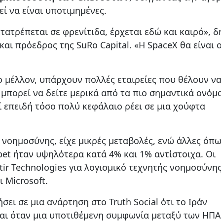
εί να είναι υποτιμημένες.
ετατρέπεται σε φρενίτιδα, έρχεται εδώ και καιρό», 
και πρόεδρος της SuRo Capital. «Η SpaceX θα είναι 
 μέλλον, υπάρχουν πολλές εταιρείες που θέλουν ν
μπορεί να δείτε μερικά από τα πιο σημαντικά ονόμ
ί επειδή τόσο πολύ κεφάλαιο ρέει σε μια χούφτα
 νοημοσύνης, είχε μικρές μεταβολές, ενώ άλλες όπω
bet ήταν υψηλότερα κατά 4% και 1% αντίστοιχα. Οι
tir Technologies για λογισμικό τεχνητής νοημοσύνη
 Microsoft.
ει σε μια ανάρτηση στο Truth Social ότι το Ιράν
και όταν μια υποτιθέμενη συμφωνία μεταξύ των ΗΠΑ