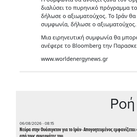
διαλύσει το πυρηνικό πρόγραμμα το
δήλωσε ο αξιωματούχος. Το Ιράν θα
συμφωνία, δήλωσε ο αξιωματούχος.
Μια ειρηνευτική συμφωνία θα μπορ
ανέφερε το Bloomberg την Παρασκε
www.worldenergynews.gr
Ρoή
06/08/2026 - 08:15
Νεύρα στην Ουάσιγκτον για το Ιράν- Απογοητευμένος εμφανίζεται 
από τους συνεργάτες του