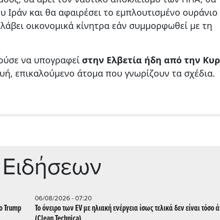
υ Ιράν και θα αφαιρέσει το εμπλουτισμένο ουράνιο 
 λάβει οικονομικά κίνητρα εάν συμμορφωθεί με τη
ούσε να υπογραφεί
στην Ελβετία ήδη από την Κυρ
υή, επικαλούμενο άτομα που γνωρίζουν τα σχέδια.
 Ειδήσεων
06/08/2026 - 07:20
ο Trump
Το όνειρο των EV με ηλιακή ενέργεια ίσως τελικά δεν είναι τόσο 
(Clean Technica)