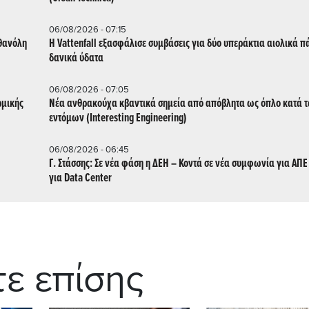
06/08/2026 - 07:15
ιθανόλη
Η Vattenfall εξασφάλισε συμβάσεις για δύο υπεράκτια αιολικά π
δανικά ύδατα
06/08/2026 - 07:05
ρμικής
Νέα ανθρακούχα κβαντικά σημεία από απόβλητα ως όπλο κατά 
εντόμων (Interesting Engineering)
06/08/2026 - 06:45
Γ. Στάσσης: Σε νέα φάση η ΔΕΗ – Κοντά σε νέα συμφωνία για ΑΠΕ -
για Data Center
τε επίσης