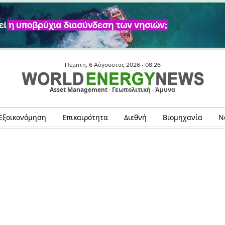
Πέμπτη, 6 Αύγουστος 2026 -
08:26
Asset Management · Γεωπολιτική · Άμυνα
Εξοικονόμηση
Επικαιρότητα
Διεθνή
Βιομηχανία
Ν