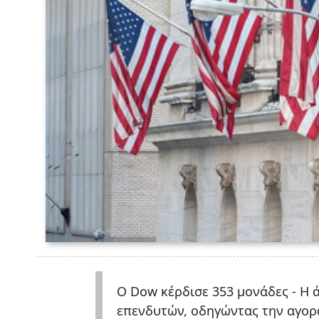
Ο Dow κέρδισε 353 μονάδες - Η 
επενδυτών, οδηγώντας την αγορά 