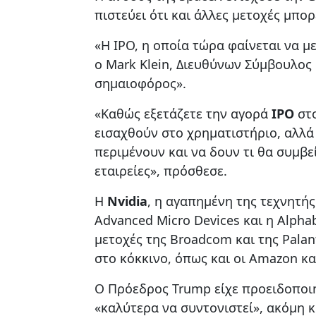
πιστεύει ότι και άλλες μετοχές μπορ
«Η IPO, η οποία τώρα φαίνεται να μ
ο Mark Klein, Διευθύνων Σύμβουλος 
σημαιοφόρος».
«Καθώς εξετάζετε την αγορά
IPO
στο
εισαχθούν στο χρηματιστήριο, αλλά 
περιμένουν και να δουν τι θα συμβε
εταιρείες», πρόσθεσε.
Η
Nvidia
, η αγαπημένη της τεχνητής
Advanced Micro Devices και η Alpha
μετοχές της Broadcom και της Palan
στο κόκκινο, όπως και οι Amazon και
Ο Πρόεδρος Trump είχε προειδοποιήσ
«καλύτερα να συντονιστεί», ακόμη 