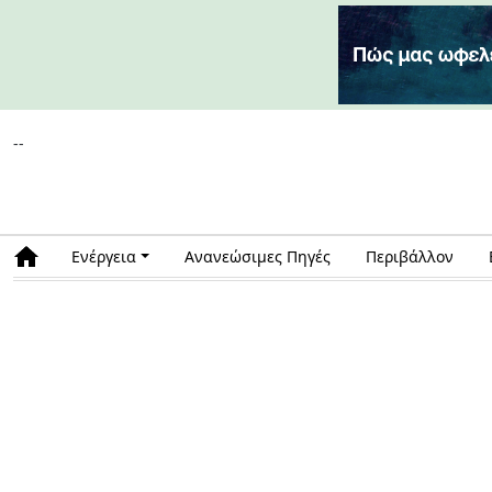
--
Ενέργεια
Ανανεώσιμες Πηγές
Περιβάλλον