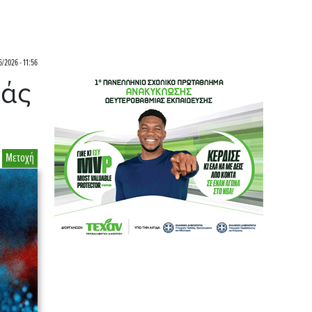
6/2026 - 11:56
ράς
Μετοχή