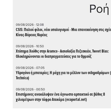
Ρoή
09/08/2026 - 12:08
CSIS: Παλιοί φίλοι, νέοι υπολογισμοί - Μια επανεκκίνηση στις σχέ
Κίνας-Βόρειας Κορέας
09/08/2026 - 10:50
Χτύπημα Χούθις στην Aramco - Aισιοδοξία Πεζεσκιάν, Tweet Blas:
Ολοκληρώνονται οι διαπραγματεύσεις για το Ορμούζ
09/08/2026 - 07:05
Υδρογόνο ή μπαταρίες; Η μάχη για το μέλλον των σιδηροδρόμων 
Technica)
09/08/2026 - 00:50
Επιστήμονες ανακάλυψαν ένα άγνωστο αρπακτικό σε βάθος 8
χιλιομέτρων στην τάφρο Ατακάμα (ecoportal.net)