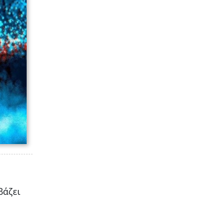
βάζει