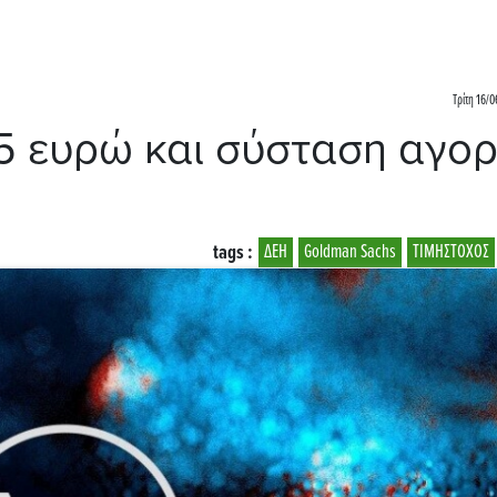
Τρίτη 16/0
,5 ευρώ και σύσταση αγο
tags :
ΔΕΗ
Goldman Sachs
ΤΙΜΗΣΤΟΧΟΣ