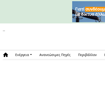
--
Ενέργεια
Ανανεώσιμες Πηγές
Περιβάλλον