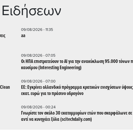
 Ειδήσεων
09/08/2026 - 11:35
σεις
aa
09/08/2026 - 07:05
Οι ΗΠΑ επιστρατεύουν το AI για την ανακύκλωση 95.000 τόνων 
καυσίμου (Interesting Engineering)
09/08/2026 - 07:00
(Clean
ΕΕ: Εγκρίνει ολλανδικό πρόγραμμα κρατικών ενισχύσεων ύψους
εκατ. ευρώ για το πράσινο υδρογόνο
09/08/2026 - 00:24
Γνωρίστε τον σκύλο 30 εκατομμυρίων ετών που σκαρφάλωνε σε
αντί να κυνηγάει ξύλα (scitechdaily.com)