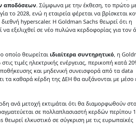
ν αποδόσεων
. Σύμφωνα με την έκθεση, το πρώτο μ
γία το 2028, ενώ η εταιρεία φέρεται να βρίσκεται κ
διεθνή hyperscaler. Η Goldman Sachs θεωρεί ότι η
 να εξελιχθεί σε νέο πυλώνα κερδοφορίας για τον 
το οποίο θεωρείται
ιδιαίτερα συντηρητικό
, η Gol
στις τιμές ηλεκτρικής ενέργειας, περικοπή κατά 2
αποθήκευσης και μηδενική συνεισφορά από τα data
ότι τα καθαρά κέρδη της ΔΕΗ θα αυξάνονται με μέσο 
έρδη ανά μετοχή εκτιμάται ότι θα διαμορφωθούν στα
πραγματεύεται σε πολλαπλασιαστή κερδών περίπου 1
s θεωρεί ελκυστικό σε σύγκριση με τις ευρωπαϊκές