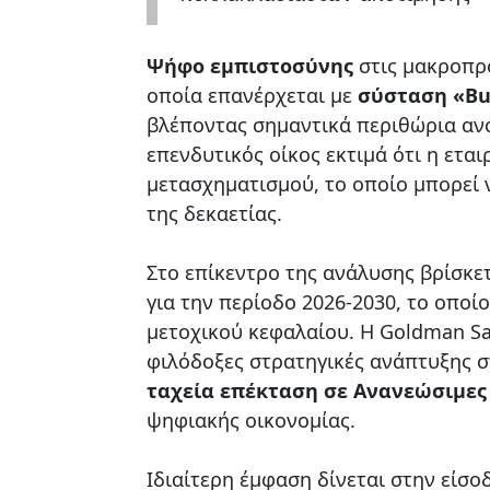
Ψήφο εμπιστοσύνης
στις μακροπρ
οποία επανέρχεται με
σύσταση «Bu
βλέποντας σημαντικά περιθώρια ανό
επενδυτικός οίκος εκτιμά ότι η ετα
μετασχηματισμού, το οποίο μπορεί ν
της δεκαετίας.
Στο επίκεντρο της ανάλυσης βρίσκετ
για την περίοδο 2026-2030, το οπο
μετοχικού κεφαλαίου. Η Goldman Sac
φιλόδοξες στρατηγικές ανάπτυξης 
ταχεία επέκταση σε Ανανεώσιμες 
ψηφιακής οικονομίας.
Ιδιαίτερη έμφαση δίνεται στην είσο