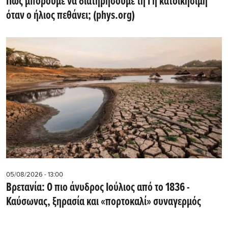
Πώς μπορούμε να διατηρήσουμε τη Γη κατοικήσιμη
όταν ο ήλιος πεθάνει; (phys.org)
05/08/2026 - 13:00
Βρετανία: Ο πιο άνυδρος Ιούλιος από το 1836 -
Καύσωνας, ξηρασία και «πορτοκαλί» συναγερμός