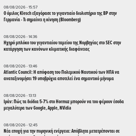
08/08/2026 - 15:57
Ο όμιλος Klesch εξαγόρασε το γιγαντιαίο διυλιστήριο της BP στην
Γερμανία - Τι σημαίνει η κίνηση (Βloomberg)
08/08/2026 - 14:36
Ηχηρό μπλόκο του γιγαντιαίου ταμείου της Νορβηγίας στο SEC στην
κατάργηση των κανόνων κλιματικής διαφάνειας
08/08/2026 - 13:46
Atlantic Council: Η απόφαση του Πολεμικού Ναυτικού των ΗΠΑ να
αναταξινομήσει 19 υποβρύχια αποτελεί ένα σημαντικό μήνυμα
08/08/2026 - 13:13
Ιράν: Πώς τα διόδια 5-7% στο Hormuz μπορούν να του φέρουν έσοδα
μεγαλύτερα των Google, Apple, NVidia
08/08/2026 - 12:45
Νέα εποχή για την πυρηνική ενέργεια: Απόβλητα μετατρέπονται σε