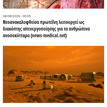
08/08/2026 - 00:05
Νεοανακαλυφθείσα πρωτεΐνη λειτουργεί ως
διακόπτης απενεργοποίησης για τα ανθρώπινα
ανοσοκύτταρα (news-medical.net)