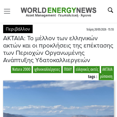
Asset Management · Γεωπολιτική · Άμυνα
Περιβάλλον
Τετάρτη 20/05/2026 - 15:55
ΑΚΤΑΙΑ: Το μέλλον των ελληνικών
ακτών και οι προκλήσεις της επέκτασης
των Περιοχών Οργανωμένης
Ανάπτυξης Υδατοκαλλιεργειών
Natura 2000
ιχθυοκαλλιέργειες
ΠΟΑΥ
ελληνικές ακτές
ΑΚΤΑΙΑ
tags :
ρύπανση