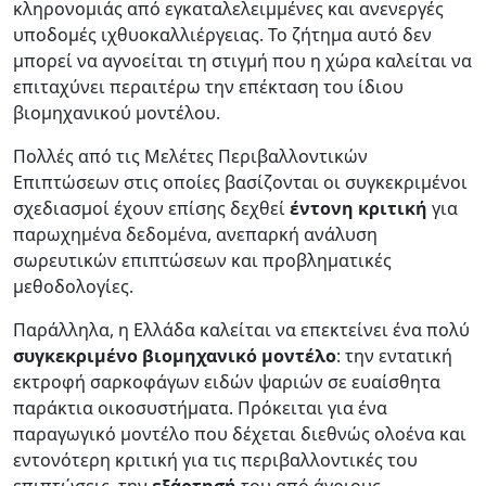
κληρονομιάς από εγκαταλελειμμένες και ανενεργές
υποδομές ιχθυοκαλλιέργειας. Το ζήτημα αυτό δεν
μπορεί να αγνοείται τη στιγμή που η χώρα καλείται να
επιταχύνει περαιτέρω την επέκταση του ίδιου
βιομηχανικού μοντέλου.
Πολλές από τις Μελέτες Περιβαλλοντικών
Επιπτώσεων στις οποίες βασίζονται οι συγκεκριμένοι
σχεδιασμοί έχουν επίσης δεχθεί
έντονη κριτική
για
παρωχημένα δεδομένα, ανεπαρκή ανάλυση
σωρευτικών επιπτώσεων και προβληματικές
μεθοδολογίες.
Παράλληλα, η Ελλάδα καλείται να επεκτείνει ένα πολύ
συγκεκριμένο βιομηχανικό μοντέλο
: την εντατική
εκτροφή σαρκοφάγων ειδών ψαριών σε ευαίσθητα
παράκτια οικοσυστήματα. Πρόκειται για ένα
παραγωγικό μοντέλο που δέχεται διεθνώς ολοένα και
εντονότερη κριτική για τις περιβαλλοντικές του
επιπτώσεις, την
εξάρτησή
του από άγριους