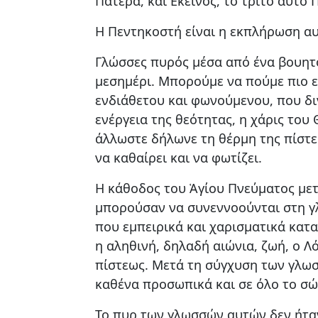
Πατέρα, και Εκείνος, το τρίτο αυτό
Η Πεντηκοστή είναι η εκπλήρωση αυ
Γλώσσες πυρός μέσα από ένα βουητό
μεσημέρι. Μπορούμε να πούμε πιο ε
ενδιάθετου και φωνούμενου, που διν
ενέργεια της θεότητας, η χάρις του
άλλωστε δήλωνε τη θέρμη της πίστεω
να καθαίρει και να φωτίζει.
Η κάθοδος του Ἁγίου Πνεύματος μετ
μπορούσαν να συνεννοούνται στη γ
που εμπειρικά και χαρισματικά κατ
η αληθινή, δηλαδή αιώνια, ζωή, ο Λ
πίστεως. Μετά τη σύγχυση των γλωσ
καθένα προσωπικά και σε όλο το σώ
Το πυρ των γλωσσών αυτών δεν ήταν