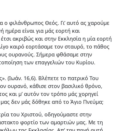
α ο φιλάνθρωπος Θεός. Γι’ αυτό ας χαρούμε
ή ημέρα είναι για μάς εορτή και
 έτσι ακριβώς και στην Εκκλησία η μία εορτή
 λίγο καιρό εορτάσαμε τον σταυρό, το πάθος
τους ουρανούς. Σήμερα φθάσαμε στην
τοποίηση των επαγγελιών του Κυρίου.
. (Ιωάν. 16,6). Βλέπετε το πατρικό Του
ον ουρανό, κάθισε στον βασιλικό θρόνο,
ος και μ’ αυτόν τον τρόπο μάς χορηγεί
 μας δεν μάς δόθηκε από το Άγιο Πνεύμα;
ερία του Χριστού, οδηγούμαστε στην
άστακτο φορτίο των αμαρτιών μας. Με τη
κάλων της Εκκλησίας. Απ’ την πηγή αυτή