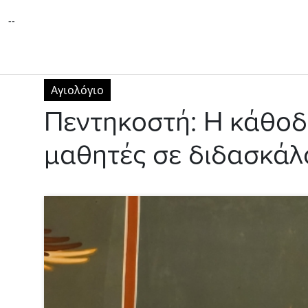
--
Αγιολόγιο
Πεντηκοστή: Η κάθοδ
μαθητές σε διδασκάλ