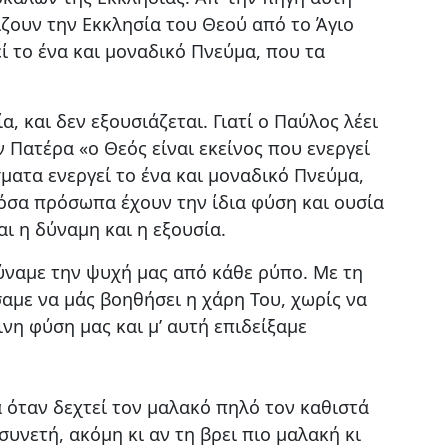
ζουν την Εκκλησία του Θεού από το Άγιο
ί το ένα και μοναδικό Πνεύμα, που τα
α, και δεν εξουσιάζεται. Γιατί ο Παύλος λέει
ον Πατέρα «ο Θεός είναι εκείνος που ενεργεί
ίσματα ενεργεί το ένα και μοναδικό Πνεύμα,
ί όσα πρόσωπα έχουν την ίδια φύση και ουσία
ναι η δύναμη και η εξουσία.
ύναμε την ψυχή μας από κάθε ρύπο. Με τη
αμε να μάς βοηθήσει η χάρη Του, χωρίς να
νη φύση μας και μ’ αυτή επιδείξαμε
 όταν δεχτεί τον μαλακό πηλό τον καθιστά
συνετή, ακόμη κι αν τη βρει πιο μαλακή κι