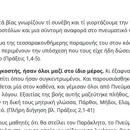
τά βίας γνωρίζουν τί συνέβη και τί γιορτάζουμε τη
οστόλων και μια σύντομη αναφορά στο πνευματικό 
μα της τεσσαρακονθήμερης παραμονής του στον κόσ
περιμένουν την υπόσχεση που τους είχε ήδη δώσει,
(Πράξεις 1,4-5).
κοστής, ήσαν όλοι μαζί στο ίδιο μέρος.
Κι έξαφνα
 σπίτι όπου ήσαν συγκεντρωμένοι. Και παρουσιάσθη
θεται μία στον καθένα, και γέμισαν όλοι από Πνεύμα
λόγου. Εξαιτίας της βοής αυτής μαζεύτηκε πλήθος, 
 τη δική τους μητρική γλώσσα, Πάρθοι, Μήδοι, Ελαμί
ό. (Πλήρη διήγηση βλ. Πράξεις 2,1-41)
ους μαθητές ότι θα στείλει τον Παράκλητο, το Πνεύ