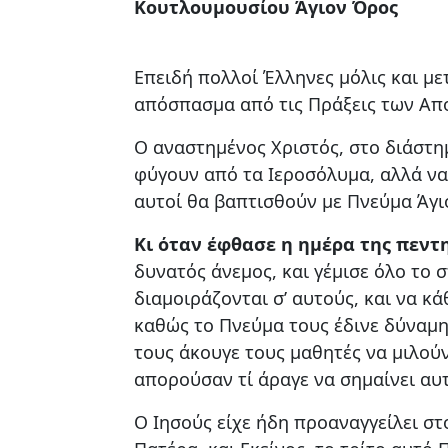
Κουτλουμουσίου Άγιον Όρος
Επειδή πολλοί Έλληνες μόλις και με
απόσπασμα από τις Πράξεις των Απ
Ο αναστημένος Χριστός, στο διάστη
φύγουν από τα Ιεροσόλυμα, αλλά να 
αυτοί θα βαπτισθούν με Πνεύμα Άγιο 
Κι όταν έφθασε η ημέρα της πεντη
δυνατός άνεμος, και γέμισε όλο το
διαμοιράζονται σ’ αυτούς, και να κά
καθώς το Πνεύμα τους έδινε δύναμη 
τους άκουγε τους μαθητές να μιλούν
απορούσαν τί άραγε να σημαίνει αυτ
Ο Ιησούς είχε ήδη προαναγγείλει στ