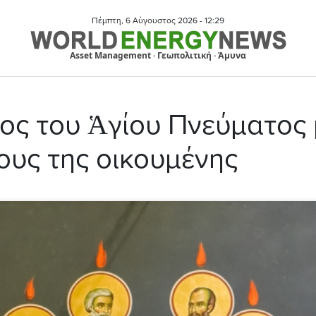
Πέμπτη, 6 Αύγουστος 2026 -
12:29
Asset Management · Γεωπολιτική · Άμυνα
ος του Ἁγίου Πνεύματος 
ους της οικουμένης