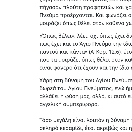
πήγασαν πλούτη προφητειών και χαρ
Πνεύμα προέρχονται. Και φωνάζει ο 
μοιράζει όπως θέλει στον καθένα χωρ
«Όπως θέλει», λέει, όχι όπως έχει δι
πως έχει και το Άγιο Πνεύμα την ίδι
παντού και πάντα» (Α’ Κορ. 12,6), έ
που τα μοιράζει όπως θέλει στον κα
είναι φανερό ότι έχουν και την ίδια 
Χάρη στη δύναμη του Αγίου Πνεύματ
δωρεά του Αγίου Πνεύματος, ενώ ήμ
αλλάξει η φύση μας, αλλά, κι αυτό 
αγγελική συμπεριφορά.
Τόσο μεγάλη είναι λοιπόν η δύναμη
σκληρό κεραμίδι, έτσι ακριβώς και 