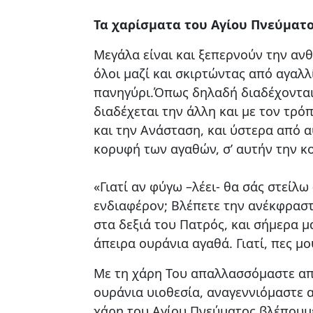
Τα χαρίσματα του Αγίου Πνεύματος
Μεγάλα είναι και ξεπερνούν την αν
όλοι μαζί και σκιρτώντας από αγαλλ
πανηγύρι.Όπως δηλαδή διαδέχονται η
διαδέχεται την άλλη και με τον τρό
και την Ανάσταση, και ύστερα από 
κορυφή των αγαθών, σ’ αυτήν την κ
«Γιατί αν φύγω –λέει- θα σάς στείλω
ενδιαφέρον; Βλέπετε την ανέκφραστ
στα δεξιά του Πατρός, και σήμερα μ
άπειρα ουράνια αγαθά. Γιατί, πες μ
Με τη χάρη Του απαλλασσόμαστε απ’
ουράνια υιοθεσία, αναγεννιόμαστε 
χάρη του Αγίου Πνεύματος βλέπουμε