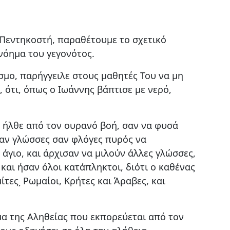
ν Πεντηκοστή, παραθέτουμε το σχετικό
νόημα του γεγονότος.
μο, παρήγγειλε στους μαθητές Του να μη
 ότι, όπως ο Ιωάννης βάπτισε με νερό,
 ήλθε από τον ουρανό βοή, σαν να φυσά
καν γλώσσες σαν φλόγες πυρός να
 άγιο, και άρχισαν να μιλούν άλλες γλώσσες,
και ήσαν όλοι κατάπληκτοι, διότι ο καθένας
τες͵ Ρωμαίοι, Κρήτες και Άραβες, και
μα της Αληθείας που εκπορεύεται από τον