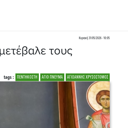
Κυριακή 31/05/2026 - 10:05
μετέβαλε τους
tags :
ΠΕΝΤΗΚΟΣΤΗ
ΑΓΙΟ ΠΝΕΥΜΑ
ΑΓΙΩΑΝΝΗΣ ΧΡΥΣΟΣΤΟΜΟΣ