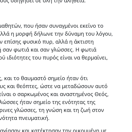
τους οδηγήσει σε όλη την αλήθεια.
αθητών, που ήσαν συναγμένοι εκείνο το
 αλλά η μορφή δήλωνε την δύναμη του λόγου,
ν επίσης φυσικό πυρ, αλλά η άκτιστη
ή σαν φωτιά και σαν γλώσσες. Η φωτιά
ύ ιδιότητες του πυρός είναι να θερμαίνει,
, και το θαυμαστό σημείο ήταν ότι
υς και θεόπτες, ώστε να μεταδώσουν αυτό
είναι ο σαρκωμένος και αναστημένος Θεός,
γλώσσες ήταν σημείο της ενότητας της
ινες γλώσσες, τη γνώση και τη ζωή στον
νότητα πνευματική.
αγίασαν και κατέκτησαν την οικουμένη με