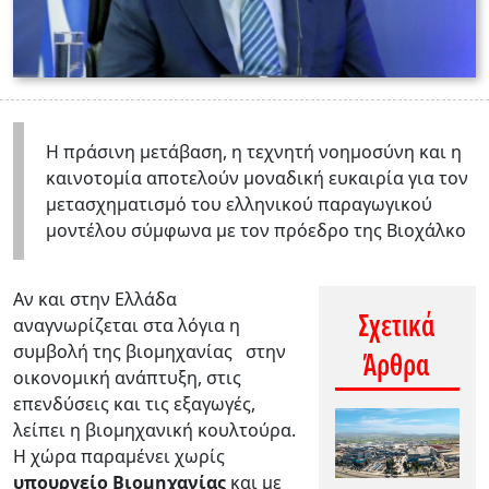
Η πράσινη μετάβαση, η τεχνητή νοημοσύνη και η
καινοτομία αποτελούν μοναδική ευκαιρία για τον
μετασχηματισμό του ελληνικού παραγωγικού
μοντέλου σύμφωνα με τον
πρόεδρο της Βιοχάλκο
Αν και στην Ελλάδα
Σχετικά
αναγνωρίζεται στα λόγια η
συμβολή της βιομηχανίας στην
Άρθρα
οικονομική ανάπτυξη, στις
επενδύσεις και τις εξαγωγές,
λείπει η βιομηχανική κουλτούρα.
Η χώρα παραμένει χωρίς
υπουργείο Βιομηχανίας
και με