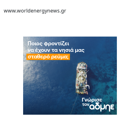
www.worldenergynews.gr