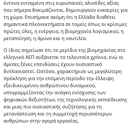
έντονα ενταγμένη στις ευρωπαϊκές αλυσίδες αξίας
που σήμερα δοκιμάζονται, δημιουργούν ευκαιρίες για
τη χώρα. Επισήμανε ακόμη ότι η Ελλάδα διαθέτει
σημαντικά πλεονεκτήματα σε τομείς όπως οι κρίσιμες
πρώτες ύλες, η ενέργεια, η βιομηχανία λογισμικού, η
μεταποίηση, η άμυνα και η ναυτιλία.
Ο ίδιος σημείωσε ότι το μερίδιο της βιομηχανίας στο
ελληνικό ΑΕΠ αυξάνεται τα τελευταία χρόνια, ενώ οι
άμεσες ξένες επενδύσεις έχουν ουσιαστικά
διπλασιαστεί. Ωστόσο, χαρακτήρισε ως μεγαλύτερη
πρόκληση για την επόμενη περίοδο την έλλειψη
εξειδικευμένου ανθρώπινου δυναμικού,
υπογραμμίζοντας την ανάγκη ενίσχυσης των
ψηφιακών δεξιοτήτων, της τεχνολογικής εκπαίδευσης
και μιας πιο ουσιαστικής συζήτησης για τη
μετανάστευση και τη συμμετοχή περισσότερων
ανθρώπων στην αγορά εργασίας.