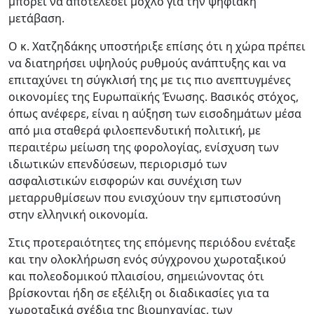
μπορεί να αποτελέσει μοχλό για την ψηφιακή
μετάβαση.
Ο κ. Χατζηδάκης υποστήριξε επίσης ότι η χώρα πρέπει
να διατηρήσει υψηλούς ρυθμούς ανάπτυξης και να
επιταχύνει τη σύγκλισή της με τις πιο ανεπτυγμένες
οικονομίες της Ευρωπαϊκής Ένωσης. Βασικός στόχος,
όπως ανέφερε, είναι η αύξηση των εισοδημάτων μέσα
από μια σταθερά φιλοεπενδυτική πολιτική, με
περαιτέρω μείωση της φορολογίας, ενίσχυση των
ιδιωτικών επενδύσεων, περιορισμό των
ασφαλιστικών εισφορών και συνέχιση των
μεταρρυθμίσεων που ενισχύουν την εμπιστοσύνη
στην ελληνική οικονομία.
Στις προτεραιότητες της επόμενης περιόδου ενέταξε
και την ολοκλήρωση ενός σύγχρονου χωροταξικού
και πολεοδομικού πλαισίου, σημειώνοντας ότι
βρίσκονται ήδη σε εξέλιξη οι διαδικασίες για τα
χωροταξικά σχέδια της βιομηχανίας, των