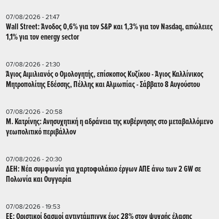
07/08/2026 - 21:47
Wall Street: Άνοδος 0,6% για τον S&P και 1,3% για τον Nasdaq, απώλειες
1,1% για τον energy sector
07/08/2026 - 21:30
Άγιος Αιμιλιανός ο Ομολογητής, επίσκοπος Κυζίκου - Άγιος Καλλίνικος
Μητροπολίτης Εδέσσης, Πέλλης και Αλμωπίας - Σάββατο 8 Αυγούστου
07/08/2026 - 20:58
Μ. Κατρίνης: Ανησυχητική η αδράνεια της κυβέρνησης στο μεταβαλλόμενο
γεωπολιτικό περιβάλλον
07/08/2026 - 20:30
ΔΕΗ: Νέα συμφωνία για χαρτοφυλάκιο έργων ΑΠΕ άνω των 2 GW σε
Πολωνία και Ουγγαρία
07/08/2026 - 19:53
ΕΕ: Οριστικοί δασμοί αντιντάμπινγκ έως 28% στον ψυχρής έλασης