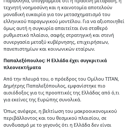
Παράλληλα, υπογράμμισε ότι η πράσινη μετάβαση, η
τεχνητή νοημοσύνη και η καινοτομία αποτελούν
μοναδική ευκαιρία για τον μετασχηματισμό του
ελληνικού παραγωγικού μοντέλου. Για να αξιοποιηθεί
όμως αυτή η συγκυρία απαιτείται ένα σταθερό
ρυθμιστικό πλαίσιο, σαφής στρατηγική και στενή
συνεργασία μεταξύ κυβέρνησης, επιχειρήσεων,
πανεπιστημίων και κοινωνικών εταίρων.
Παπαλεξόπουλος: Η Ελλάδα έχει συγκριτικά
πλεονεκτήματα
Από την πλευρά του, ο πρόεδρος του Ομίλου ΤΙΤΑΝ,
Δημήτρης Παπαλεξόπουλος, εμφανίστηκε πιο
αισιόδοξος για τις προοπτικές της Ελλάδας από ό,τι
για εκείνες της Ευρώπης συνολικά.
Όπως ανέφερε, η βελτίωση του μακροοικονομικού
περιβάλλοντος και του θεσμικού πλαισίου, σε
συνδυασμό με το γεγονός ότι η Ελλάδα δεν είναι