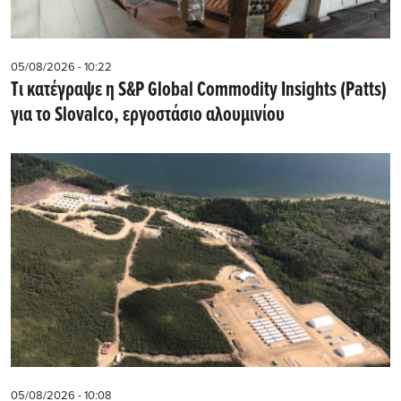
05/08/2026 - 10:22
Tι κατέγραψε η S&P Global Commodity Insights (Patts)
για το Slovalco, εργοστάσιο αλουμινίου
05/08/2026 - 10:08