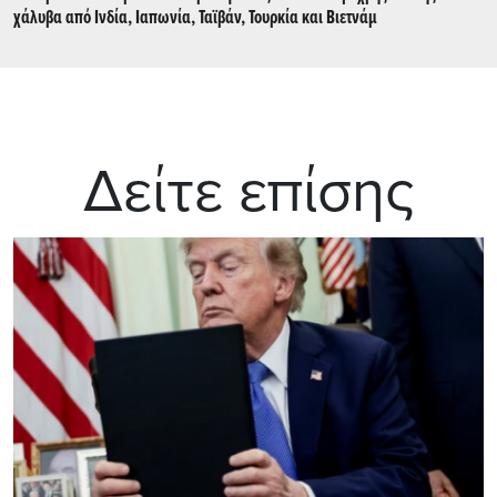
χάλυβα από Ινδία, Ιαπωνία, Ταϊβάν, Τουρκία και Βιετνάμ
Δείτε επίσης