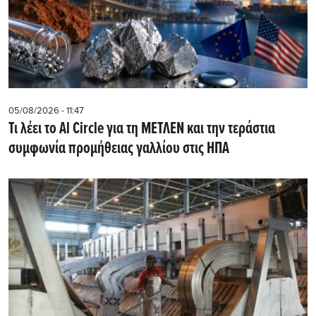
05/08/2026 - 11:47
Τι λέει το Al Circle για τη ΜΕΤΛΕΝ και την τεράστια
συμφωνία προμήθειας γαλλίου στις ΗΠΑ