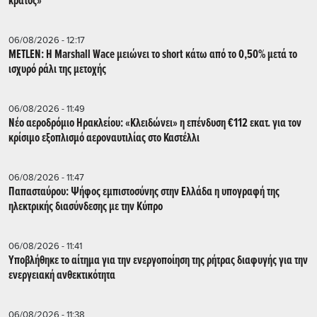
κράτος»
06/08/2026 - 12:17
METLEN: Η Marshall Wace μειώνει το short κάτω από το 0,50% μετά το
ισχυρό ράλι της μετοχής
06/08/2026 - 11:49
Νέο αεροδρόμιο Ηρακλείου: «Κλειδώνει» η επένδυση €112 εκατ. για τον
κρίσιμο εξοπλισμό αεροναυτιλίας στο Καστέλλι
06/08/2026 - 11:47
Παπασταύρου: Ψήφος εμπιστοσύνης στην Ελλάδα η υπογραφή της
ηλεκτρικής διασύνδεσης με την Κύπρο
06/08/2026 - 11:41
Υποβλήθηκε το αίτημα για την ενεργοποίηση της ρήτρας διαφυγής για την
ενεργειακή ανθεκτικότητα
06/08/2026 - 11:38