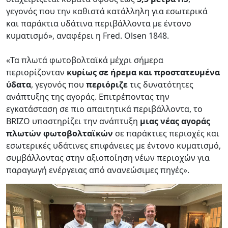
γεγονός που την καθιστά κατάλληλη για εσωτερικά
και παράκτια υδάτινα περιβάλλοντα με έντονο
κυματισμό», αναφέρει η Fred. Olsen 1848.
«Τα πλωτά φωτοβολταϊκά μέχρι σήμερα
περιορίζονταν
κυρίως σε ήρεμα και προστατευμένα
ύδατα
, γεγονός που
περιόριζε
τις δυνατότητες
ανάπτυξης της αγοράς. Επιτρέποντας την
εγκατάσταση σε πιο απαιτητικά περιβάλλοντα, το
BRIZO υποστηρίζει την ανάπτυξη
μιας νέας αγοράς
πλωτών φωτοβολταϊκών
σε παράκτιες περιοχές και
εσωτερικές υδάτινες επιφάνειες με έντονο κυματισμό,
συμβάλλοντας στην αξιοποίηση νέων περιοχών για
παραγωγή ενέργειας από ανανεώσιμες πηγές».