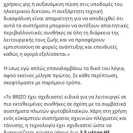
χρήσεις γης ή αυξανόμενη πίεση στις υποδομές του
ηλεκτρικού δικτύου. Η ανεξάρτητη τεχνική
διασφάλιση είναι απαραίτητη για να αποδειχθεί ότι
αυτά τα συστήματα μπορούν να αντέξουν απαιτητικές
περιβαλλοντικές συνθήκες σε όλη τη διάρκεια της
λειτουργικής τους ζωής και να προσφέρουν
εμπιστοσύνη σε φορείς ανάπτυξης και επενδυτές
καθώς η αγορά εξελίσσεται.»
Ή ίσως εγώ απλώς επαναλαμβάνω τα δικά του λόγια,
αφού εκείνος μίλησε πρώτος. Σε κάθε περίπτωση,
σκεφτόμαστε με παρόμοιο τρόπο.
«Το BRIZO έχει σχεδιαστεί ειδικά για να λειτουργεί σε
πιο εκτεθειμένες συνθήκες σε σχέση με τα συμβατικά
συστήματα πλωτών φωτοβολταϊκών. Χάρη στη χρήση
ενός εύκαμπτου συστήματος σχοινιών-πλέγματος και
τάνυσης, η τεχνολογία έχει σχεδιαστεί ώστε να
διαχειρίζεται κύματα ύψους έως
3,5 μέτρα HS
,