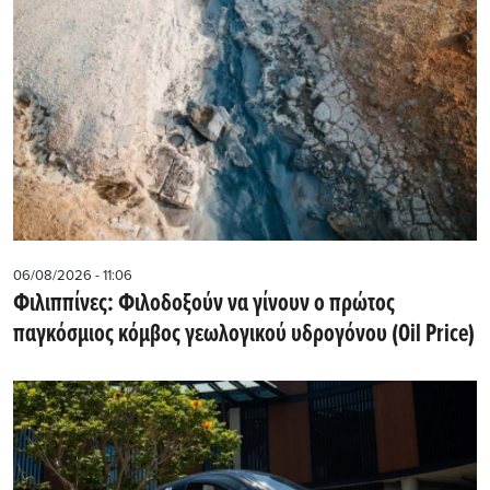
06/08/2026 - 11:06
Φιλιππίνες: Φιλοδοξούν να γίνουν ο πρώτος
παγκόσμιος κόμβος γεωλογικού υδρογόνου (Oil Price)