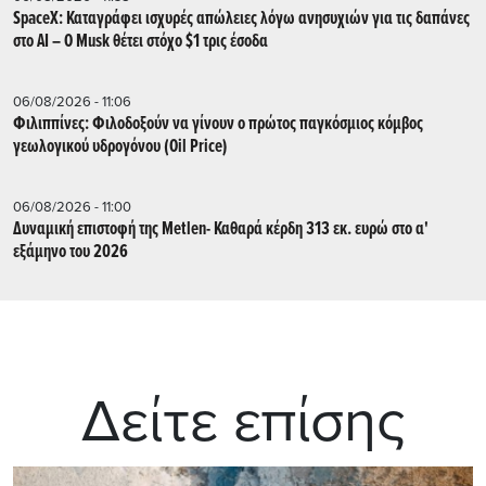
SpaceX: Καταγράφει ισχυρές απώλειες λόγω ανησυχιών για τις δαπάνες
στο AI – Ο Musk θέτει στόχο $1 τρις έσοδα
06/08/2026 - 11:06
Φιλιππίνες: Φιλοδοξούν να γίνουν ο πρώτος παγκόσμιος κόμβος
γεωλογικού υδρογόνου (Oil Price)
06/08/2026 - 11:00
Δυναμική επιστοφή της Metlen- Καθαρά κέρδη 313 εκ. ευρώ στο α'
εξάμηνο του 2026
Δείτε επίσης