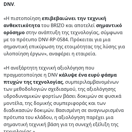
DNV
.
«Η πιστοποίηση
επιβεβαιώνει την τεχνική
ανθεκτικότητα
του BRIZO και αποτελεί
σημαντικό
ορόσημο
στην ανάπτυξη της τεχνολογίας, σύμφωνα
με το πρότυπο DNV-RP-0584. Πρόκειται για μια
σημαντική επικύρωση της ετοιμότητας της λύσης για
υλοποίηση έργων», αναφέρει η εταιρεία.
«Η ανεξάρτητη τεχνική αξιολόγηση που
πραγματοποίησε η DNV
κάλυψε ένα ευρύ φάσμα
πτυχών της τεχνολογίας
, συμπεριλαμβανομένων
των μεθοδολογιών σχεδιασμού, της αξιολόγησης
υδροδυναμικών φορτίων βάσει δοκιμών σε φυσικά
μοντέλα, της δομικής συμπεριφοράς και των
διαδικασιών δοκιμών. Βασισμένη σε αναγνωρισμένα
πρότυπα του κλάδου, η αξιολόγηση παρέχει μια
σημαντική τεχνική βάση για τη συνεχή εξέλιξη της
τεχνολογίας.»