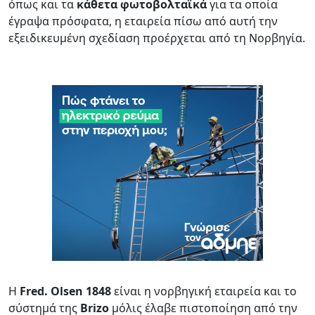
όπως και τα
κάθετα φωτοβολταϊκά
για τα οποία
έγραψα πρόσφατα, η εταιρεία πίσω από αυτή την
εξειδικευμένη σχεδίαση προέρχεται από τη Νορβηγία.
Η
Fred. Olsen 1848
είναι η νορβηγική εταιρεία και το
σύστημά της
Brizo
μόλις έλαβε πιστοποίηση από την