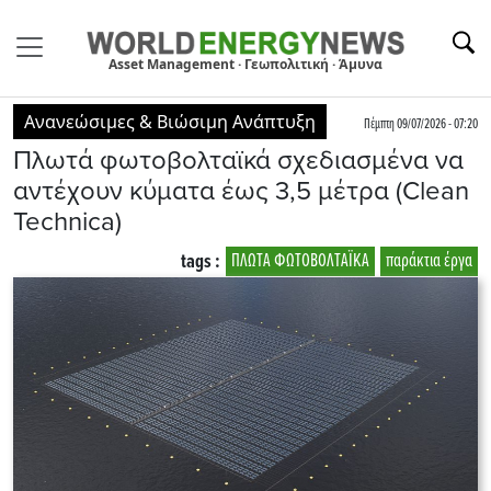
Asset Management · Γεωπολιτική · Άμυνα
Ανανεώσιμες & Βιώσιμη Ανάπτυξη
Πέμπτη 09/07/2026 - 07:20
Πλωτά φωτοβολταϊκά σχεδιασμένα να
αντέχουν κύματα έως 3,5 μέτρα (Clean
Technica)
tags :
ΠΛΩΤΑ ΦΩΤΟΒΟΛΤΑΪΚΑ
παράκτια έργα