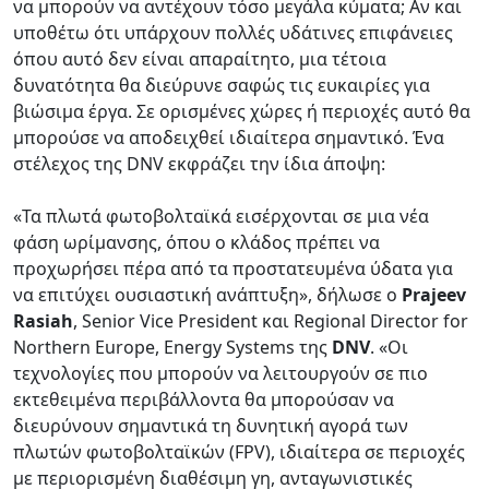
να μπορούν να αντέχουν τόσο μεγάλα κύματα; Αν και
υποθέτω ότι υπάρχουν πολλές υδάτινες επιφάνειες
όπου αυτό δεν είναι απαραίτητο, μια τέτοια
δυνατότητα θα διεύρυνε σαφώς τις ευκαιρίες για
βιώσιμα έργα. Σε ορισμένες χώρες ή περιοχές αυτό θα
μπορούσε να αποδειχθεί ιδιαίτερα σημαντικό. Ένα
στέλεχος της DNV εκφράζει την ίδια άποψη:
«Τα πλωτά φωτοβολταϊκά εισέρχονται σε μια νέα
φάση ωρίμανσης, όπου ο κλάδος πρέπει να
προχωρήσει πέρα από τα προστατευμένα ύδατα για
να επιτύχει ουσιαστική ανάπτυξη», δήλωσε ο
Prajeev
Rasiah
, Senior Vice President και Regional Director for
Northern Europe, Energy Systems της
DNV
. «Οι
τεχνολογίες που μπορούν να λειτουργούν σε πιο
εκτεθειμένα περιβάλλοντα θα μπορούσαν να
διευρύνουν σημαντικά τη δυνητική αγορά των
πλωτών φωτοβολταϊκών (FPV), ιδιαίτερα σε περιοχές
με περιορισμένη διαθέσιμη γη, ανταγωνιστικές