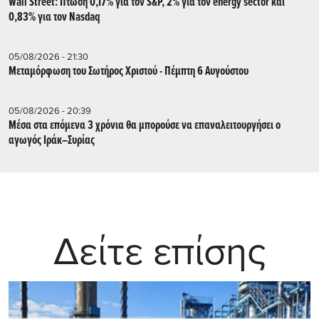
Wall Street: Πτώση 0,17% για τον S&P, 2% για τον energy sector και
0,83% για τον Nasdaq
05/08/2026 - 21:30
Μεταμόρφωση του Σωτήρος Χριστού - Πέμπτη 6 Αυγούστου
05/08/2026 - 20:39
Mέσα στα επόμενα 3 χρόνια θα μπορούσε να επαναλειτουργήσει o
αγωγός Ιράκ–Συρίας
Δείτε επίσης