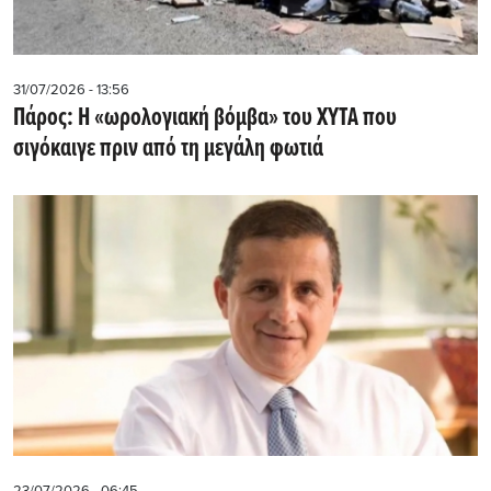
31/07/2026 - 13:56
Πάρος: Η «ωρολογιακή βόμβα» του ΧΥΤΑ που
σιγόκαιγε πριν από τη μεγάλη φωτιά
23/07/2026 - 06:45