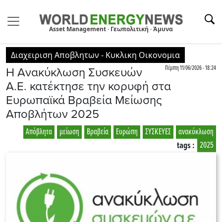
Asset Management · Γεωπολιτική · Άμυνα
Διαχειριση Αποβλητων - Κυκλικη Οικονομια
Πέμπτη 11/06/2026 - 18:24
Η Ανακύκλωση Συσκευών
Α.Ε. κατέκτησε την κορυφή στα
Ευρωπαϊκά Βραβεία Μείωσης
Αποβλήτων 2025
Απόβλητα
μείωση
Βραβεία
Ευρώπη
ΣΥΣΚΕΥΕΣ
ανακύκλωση
tags :
2025