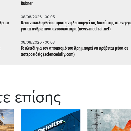
Rubner
08/08/2026 - 00:05
ει το
Νεοανακαλυφθείσα πρωτεΐνη λειτουργεί ως διακόπτης απενεργ
για τα ανθρώπινα ανοσοκύτταρα (news-medical.net)
08/08/2026 - 00:03
ς
Το κλειδί για τον αποικισμό του Άρη μπορεί να κρύβεται μέσα σε
αστεροειδείς (sciencedaily.com)
τε επίσης