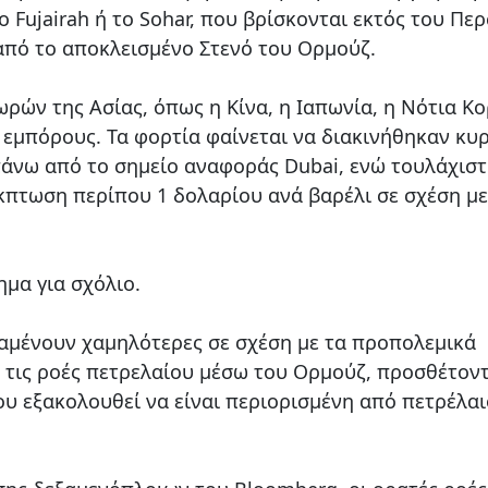
Fujairah ή το Sohar, που βρίσκονται εκτός του Πε
από το αποκλεισμένο Στενό του Ορμούζ.
ρών της Ασίας, όπως η Κίνα, η Ιαπωνία, η Νότια Κ
ς εμπόρους. Τα φορτία φαίνεται να διακινήθηκαν κυ
άνω από το σημείο αναφοράς Dubai, ενώ τουλάχιστ
πτωση περίπου 1 δολαρίου ανά βαρέλι σε σχέση με
μα για σχόλιο.
αμένουν χαμηλότερες σε σχέση με τα προπολεμικά
 τις ροές πετρελαίου μέσω του Ορμούζ, προσθέτον
υ εξακολουθεί να είναι περιορισμένη από πετρέλαι