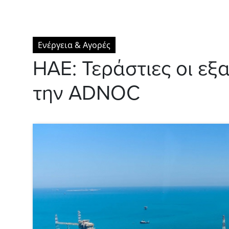
Ενέργεια & Αγορές
ΗΑΕ: Τεράστιες οι εξ
την ADNOC