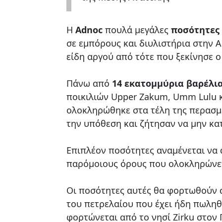
Η
Adnoc
πουλά μεγάλες
ποσότητες
σε εμπόρους και διυλιστήρια στην Α
είδη αργού από τότε που ξεκίνησε 
Πάνω από
14 εκατομμύρια βαρέλι
ποικιλιών Upper Zakum, Umm Lulu 
ολοκληρώθηκε στα τέλη της περασμ
την υπόθεση και ζήτησαν να μην κα
Επιπλέον ποσότητες αναμένεται να 
παρόμοιους όρους που ολοκληρώνετ
Οι ποσότητες αυτές θα φορτωθούν α
του πετρελαίου που έχει ήδη πωληθ
φορτώνεται από το νησί Zirku στον 