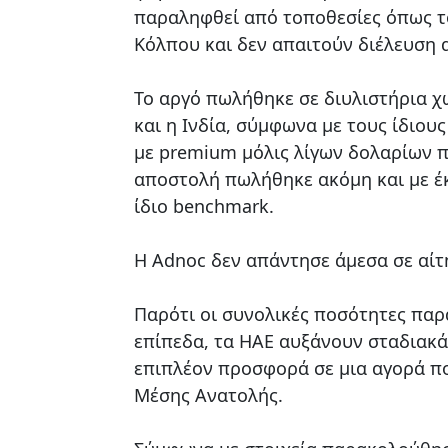
παραληφθεί από τοποθεσίες όπως το 
Κόλπου και δεν απαιτούν διέλευση 
Το αργό πωλήθηκε σε διυλιστήρια χω
και η Ινδία, σύμφωνα με τους ίδιου
με premium μόλις λίγων δολαρίων π
αποστολή πωλήθηκε ακόμη και με έκ
ίδιο benchmark.
Η Adnoc δεν απάντησε άμεσα σε αίτη
Παρότι οι συνολικές ποσότητες παρ
επίπεδα, τα ΗΑΕ αυξάνουν σταδιακά
επιπλέον προσφορά σε μια αγορά πο
Μέσης Ανατολής.