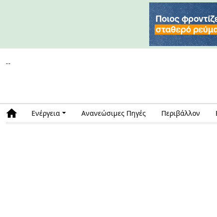
--
Ενέργεια
Ανανεώσιμες Πηγές
Περιβάλλον