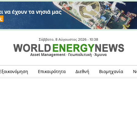
Σάββατο, 8 Αύγουστος 2026 -
10:38
Asset Management · Γεωπολιτική · Άμυνα
Εξοικονόμηση
Επικαιρότητα
Διεθνή
Βιομηχανία
Ν