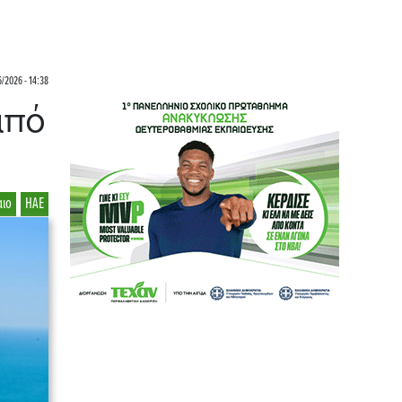
/2026 - 14:38
από
αιο
ΗΑΕ