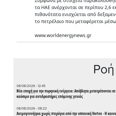
Σύμφωνα με στοιχεία παρακολούθησ
τα ΗΑΕ ανέρχονται σε περίπου 2,6 
πιθανότατα ενισχύεται από δεξαμε
το πετρέλαιο που μεταφέρεται μέσω
www.worldenergynews.gr
Ρoή
08/08/2026 - 12:45
Νέα εποχή για την πυρηνική ενέργεια: Απόβλητα μετατρέπονται σε
καύσιμο για αντιδραστήρες επόμενης γενιάς
08/08/2026 - 08:22
Ανεμογεννήτρια χωρίς πτερύγια από την ισπανική Vortex - Η καιν