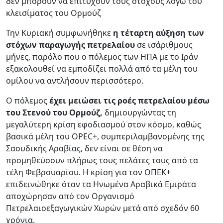
δεν μπορούν να επιτύχουν τους στόχους λόγω του
κλεισίματος του Ορμούζ
Την Κυριακή συμφωνήθηκε
η τέταρτη αύξηση των
στόχων παραγωγής πετρελαίου
σε ισάριθμους
μήνες, παρόλο που ο πόλεμος των ΗΠΑ με το Ιράν
εξακολουθεί να εμποδίζει πολλά από τα μέλη του
ομίλου να αντλήσουν περισσότερο.
Ο πόλεμος
έχει μειώσει τις ροές πετρελαίου μέσω
του Στενού του Ορμούζ,
δημιουργώντας τη
μεγαλύτερη κρίση εφοδιασμού στον κόσμο, καθώς
βασικά μέλη του OPEC+, συμπεριλαμβανομένης της
Σαουδικής Αραβίας, δεν είναι σε θέση να
προμηθεύσουν πλήρως τους πελάτες τους από τα
τέλη Φεβρουαρίου. Η κρίση για τον ΟΠΕΚ+
επιδεινώθηκε όταν τα Ηνωμένα Αραβικά Εμιράτα
αποχώρησαν από τον Οργανισμό
Πετρελαιοεξαγωγικών Χωρών μετά από σχεδόν 60
χρόνια.