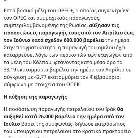
Επτά βασικά μέλη του OPEC+, ο οποίος συγκεντρώνει
τον OPEC και συμμαχικούς παραγωγούς,
συμπεριλαμβανομένης της Ρωσίας,
αύξησαν τις
ποσοστώσεις παραγωγής τους από τον Απρίλιο έως
τον Ιούνιο κατά σχεδόν 600.000 βαρέλια
την ημέρα.
Στην πραγματικότητα, η παραγωγή του ομίλου έχει
καταρρεύσει λόγω των περικοπών των εξαγωγών από
τα μέλη του Κόλπου, φτάνοντας κατά μέσο όρο τα
33,19 εκατομμύρια βαρέλια την ημέρα τον Απρίλιο σε
σύγκριση με 42,77 εκατομμύρια τον Φεβρουάριο,
σύμφωνα με στοιχεία του ΟΠΕΚ.
Η αύξηση της παραγωγής
Η ποσόστωση παραγωγής πετρελαίου του Ιράκ
θα
αυξηθεί κατά 26.000 βαρέλια την ημέρα από τον
Ιούλιο
βάσει της συμφωνίας, δήλωσε εκπρόσωπος
του υπουργείου πετρελαίου στο κρατικό πρακτορείο