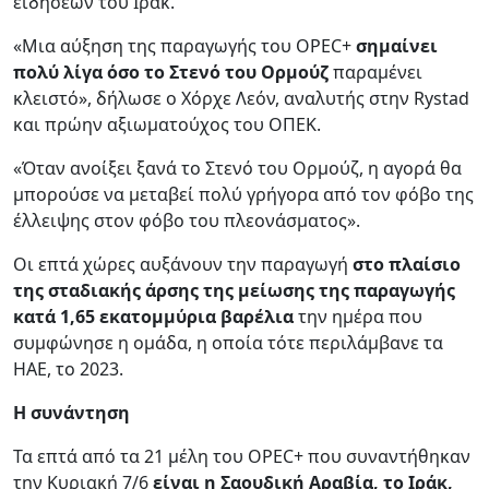
ειδήσεων του Ιράκ.
«Μια αύξηση της παραγωγής του OPEC+
σημαίνει
πολύ λίγα όσο το Στενό του Ορμούζ
παραμένει
κλειστό», δήλωσε ο Χόρχε Λεόν, αναλυτής στην Rystad
και πρώην αξιωματούχος του ΟΠΕΚ.
«Όταν ανοίξει ξανά το Στενό του Ορμούζ, η αγορά θα
μπορούσε να μεταβεί πολύ γρήγορα από τον φόβο της
έλλειψης στον φόβο του πλεονάσματος».
Οι επτά χώρες αυξάνουν την παραγωγή
στο πλαίσιο
της σταδιακής άρσης της μείωσης της παραγωγής
κατά 1,65 εκατομμύρια βαρέλια
την ημέρα που
συμφώνησε η ομάδα, η οποία τότε περιλάμβανε τα
ΗΑΕ, το 2023.
Η συνάντηση
Τα επτά από τα 21 μέλη του OPEC+ που συναντήθηκαν
την Κυριακή 7/6
είναι η Σαουδική Αραβία, το Ιράκ,