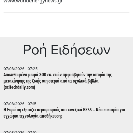
www.worldenergynews.gr
Ρoή Ειδήσεων
07/08/2026 - 07:25
Απολιθωμένα μωρά 300 εκ. ετών αμφισβητούν την ιστορία της
μετακίνησης της ζωής στη στεριά από τα σχολικά βιβλία
(scitechdaily.com)
07/08/2026 - 07:15
Η Ευρώπη εξετάζει περιορισμούς στα κινεζικά BESS – Νέα ευκαιρία για
εγχώρια τεχνολογία αποθήκευσης
07/08/2026 - 07:10