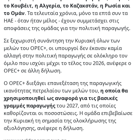
το Κουβέιτ, η Αλγερία, το Καζακστάν, η Ρωσία και
το Ομάν
. Τα τελευταία χρόνια, μόνο τα επτά συν τα
ΗΑΕ - όταν ήταν μέλος - έχουν συμμετάσχει στις
αποφάσεις της ομάδας για την πολιτική παραγωγής.
Σε ξεχωριστή συνάντηση την Κυριακή όλων των
μελών του OPEC+, οι υπουργοί δεν έκαναν καμία
αλλαγή στην πολιτική παραγωγής σε ολόκληρο τον
όμιλο που ισχύει μέχρι το τέλος του 2026, ανέφερε ο
OPEC+ σε άλλη δήλωση.
Ο OPEC+ διεξάγει επανεξέταση της παραγωγικής
ικανότητας πετρελαίου των μελών του,
η οποία θα
χρησιμοποιηθεί ως αναφορά για τις βασικές
γραμμές παραγωγής
του 2027, από τις οποίες
καθορίζονται οι ποσοστώσεις. Η ομάδα επιβεβαίωσε
την Κυριακή τη σημασία της ολοκλήρωσης της
αξιολόγησης, ανέφερε η δήλωση.