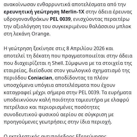
ανακοίνωσαν ενθαρρυντικά αποτελέσματα από την
ερευνητική γεώτρηση
Merlin-1X
στην άδεια έρευνας
υδρογονανθράκων
PEL 0039
, ενισχύοντας περαιτέρω
την αξιολόγηση του συγκεκριμένου θαλάσσιου μπλοκ
στη λεκάνη Orange.
Η γεώτρηση ξεκίνησε στις 8 Απριλίου 2026 και
αποτελεί τη δέκατη που πραγματοποιείται στην άδεια
που διαχειρίζεται η Shell. Σύμφωνα με τα στοιχεία της
εταιρείας, διείσδυσε στον γεωλογικό σχηματισμό της
περιόδου
Coniacian
, αποδίδοντας τα πλέον
υποσχόμενα υπόγεια αποτελέσματα που έχουν
καταγραφεί μέχρι σήμερα στην PEL 0039. Τα ευρήματα
υποδεικνύουν καλή ποιότητα ταμιευτήρα με ελαφρύ
πετρέλαιο και περιορισμένες ποσότητες
συνοδευτικού φυσικού αερίου σε σύγκριση με
προηγούμενες γεωτρήσεις στην ίδια περιοχή.
Ο εκτελεστικός αντιπρόεδρος Εξερεύνησης,