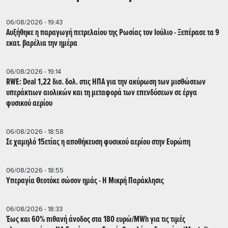
06/08/2026 - 19:43
Αυξήθηκε η παραγωγή πετρελαίου της Ρωσίας τον Ιούλιο - Ξεπέρασε τα 9
εκατ. βαρέλια την ημέρα
06/08/2026 - 19:14
RWE: Deal 1,22 δισ. δολ. στις ΗΠΑ για την ακύρωση των μισθώσεων
υπεράκτιων αιολικών και τη μεταφορά των επενδύσεων σε έργα
φυσικού αερίου
06/08/2026 - 18:58
Σε χαμηλό 15ετίας η αποθήκευση φυσικού αερίου στην Ευρώπη
06/08/2026 - 18:55
Υπεραγία Θεοτόκε σώσον ημάς - Η Μικρή Παράκλησις
06/08/2026 - 18:33
Έως και 60% πιθανή άνοδος στα 180 ευρώ/MWh για τις τιμές