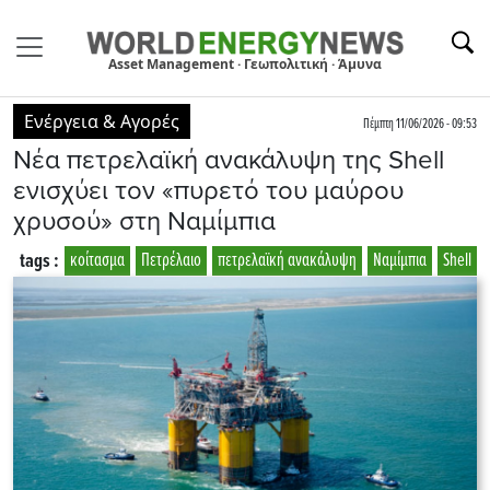
Asset Management · Γεωπολιτική · Άμυνα
Ενέργεια & Αγορές
Πέμπτη 11/06/2026 - 09:53
Νέα πετρελαϊκή ανακάλυψη της Shell
ενισχύει τον «πυρετό του μαύρου
χρυσού» στη Ναμίμπια
tags :
κοίτασμα
Πετρέλαιο
πετρελαϊκή ανακάλυψη
Ναμίμπια
Shell