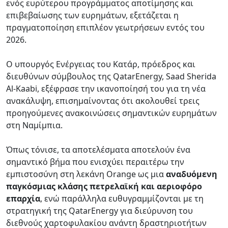
ενός ευρύτερου προγράμματος αποτίμησης και
επιβεβαίωσης των ευρημάτων, εξετάζεται η
πραγματοποίηση επιπλέον γεωτρήσεων εντός του
2026.
Ο υπουργός Ενέργειας του Κατάρ, πρόεδρος και
διευθύνων σύμβουλος της QatarEnergy, Saad Sherida
Al-Kaabi, εξέφρασε την ικανοποίησή του για τη νέα
ανακάλυψη, επισημαίνοντας ότι ακολουθεί τρεις
προηγούμενες ανακοινώσεις σημαντικών ευρημάτων
στη Ναμίμπια.
Όπως τόνισε, τα αποτελέσματα αποτελούν ένα
σημαντικό βήμα που ενισχύει περαιτέρω την
εμπιστοσύνη στη λεκάνη Orange ως μια
αναδυόμενη
παγκόσμιας κλάσης πετρελαϊκή και αεριοφόρο
επαρχία
, ενώ παράλληλα ευθυγραμμίζονται με τη
στρατηγική της QatarEnergy για διεύρυνση του
διεθνούς χαρτοφυλακίου ανάντη δραστηριοτήτων