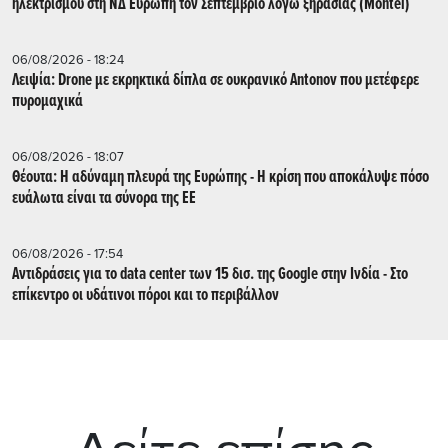
ηλεκτρισμού στη ΝΔ Ευρώπη τον Σεπτέμβριο λόγω ξηρασίας (Montel)
06/08/2026 - 18:24
Λειψία: Drone με εκρηκτικά δίπλα σε ουκρανικό Antonov που μετέφερε
πυρομαχικά
06/08/2026 - 18:07
Θέουτα: Η αδύναμη πλευρά της Ευρώπης - Η κρίση που αποκάλυψε πόσο
ευάλωτα είναι τα σύνορα της ΕΕ
06/08/2026 - 17:54
Αντιδράσεις για το data center των 15 δισ. της Google στην Ινδία - Στο
επίκεντρο οι υδάτινοι πόροι και το περιβάλλον