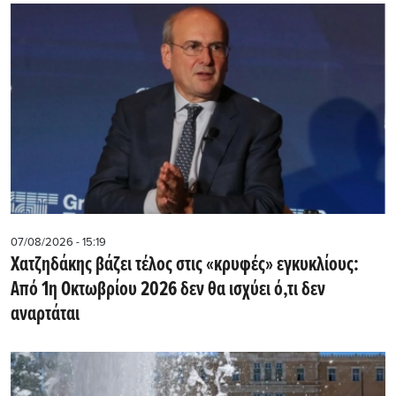
07/08/2026 - 15:19
Χατζηδάκης βάζει τέλος στις «κρυφές» εγκυκλίους:
Από 1η Οκτωβρίου 2026 δεν θα ισχύει ό,τι δεν
αναρτάται