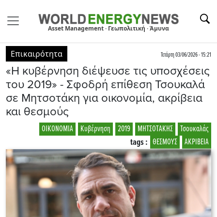
Asset Management · Γεωπολιτική · Άμυνα
Επικαιρότητα
Τετάρτη 03/06/2026 - 15:21
«Η κυβέρνηση διέψευσε τις υποσχέσεις
του 2019» - Σφοδρή επίθεση Τσουκαλά
σε Μητσοτάκη για οικονομία, ακρίβεια
και θεσμούς
ΟΙΚΟΝΟΜΙΑ
Κυβέρνηση
2019
ΜΗΤΣΟΤΑΚΗΣ
Τσουκαλάς
tags :
ΘΕΣΜΟΥΣ
ΑΚΡΙΒΕΙΑ