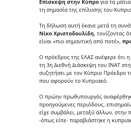
Επίσκεψη στην Κύπρο
για τα μάτι
τη σημασία της επίλυσης του Κυπρ
Τη δήλωση αυτή έκανε μετά τη συνά
Νίκο Χριστοδουλίδη
, τονίζοντας 
είναι «πιο σημαντική από ποτέ»,
πρ
Ο πρόεδρος της ΕΛΑΣ ανέφερε ότι 
τη 3η Διεθνή Διάσκεψη του ΙΝΑΤ στη
συζητήσει με τον Κύπριο Πρόεδρο τι
που αφορούν το Κυπριακό.
Ο πρώην πρωθυπουργός αναφέρθηκε
προηγούμενες περιόδους, επισημαί
είχε συμβάλει, μεταξύ άλλων, στη
-όπως είπε- παραβιάστηκε η κυπρια