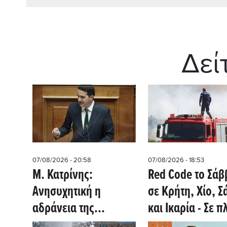
Δεί
07/08/2026 - 20:58
07/08/2026 - 18:53
Μ. Κατρίνης:
Red Code το Σάβ
Ανησυχητική η
σε Κρήτη, Χίο, Σ
αδράνεια της
και Ικαρία - Σε 
κυβέρνησης στο
ετοιμότητα η Πολ