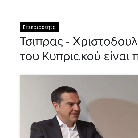
Επικαιρότητα
Τσίπρας - Χριστοδου
του Κυπριακού είναι 