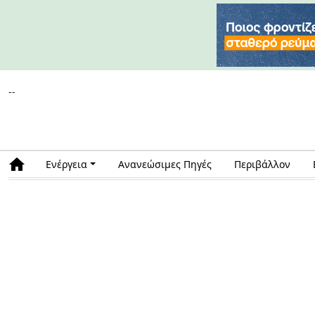
--
Ενέργεια
Ανανεώσιμες Πηγές
Περιβάλλον