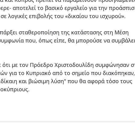
φερε- αποτελεί το βασικό εργαλείο για την προάσπισ
σε λογικές επιβολής του «δικαίου του ισχυρού».
υπάρξει σταθεροποίηση της κατάστασης στη Μέση
συμφωνία που, όπως είπε, θα μπορούσε να συμβάλε
σε ότι με τον Πρόεδρο Χριστοδουλίδη συμφώνησαν σ
ών για το Κυπριακό από το σημείο που διακόπηκαν,
 «δίκαιη και βιώσιμη λύση" που θα αφορά τόσο τους
κοκύπριους.