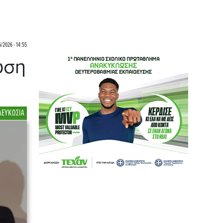
6/2026 - 14:55
ύση
ΛΕΥΚΩΣΙΑ