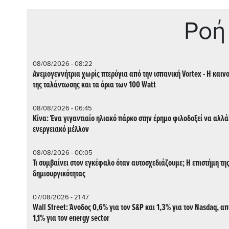
Ρoή
08/08/2026 - 08:22
Ανεμογεννήτρια χωρίς πτερύγια από την ισπανική Vortex - Η καιν
της ταλάντωσης και τα όρια των 100 Watt
08/08/2026 - 06:45
Κίνα: Ένα γιγαντιαίο ηλιακό πάρκο στην έρημο φιλοδοξεί να αλλάξ
ενεργειακό μέλλον
08/08/2026 - 00:05
Τι συμβαίνει στον εγκέφαλο όταν αυτοσχεδιάζουμε; Η επιστήμη τη
δημιουργικότητας
07/08/2026 - 21:47
Wall Street: Άνοδος 0,6% για τον S&P και 1,3% για τον Nasdaq, α
1,1% για τον energy sector