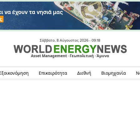
Σάββατο, 8 Αύγουστος 2026 -
09:18
Asset Management · Γεωπολιτική · Άμυνα
Εξοικονόμηση
Επικαιρότητα
Διεθνή
Βιομηχανία
Ν