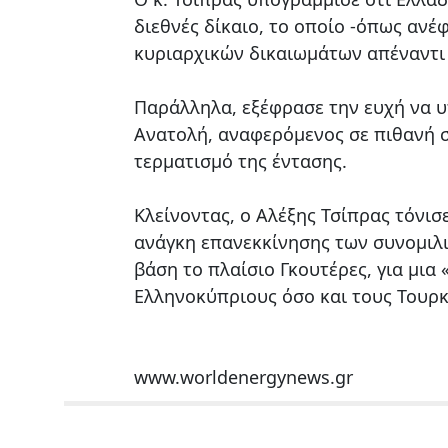
διεθνές δίκαιο, το οποίο -όπως ανέ
κυριαρχικών δικαιωμάτων απέναντι 
Παράλληλα, εξέφρασε την ευχή να 
Ανατολή, αναφερόμενος σε πιθανή 
τερματισμό της έντασης.
Κλείνοντας, ο Αλέξης Τσίπρας τόνι
ανάγκη επανεκκίνησης των συνομιλι
βάση το πλαίσιο Γκουτέρες, για μια
Ελληνοκύπριους όσο και τους Τουρ
www.worldenergynews.gr