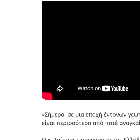
«Σήμερα, σε μια εποχή έντονων γεω
είναι περισσότερο από ποτέ αναγκαί
Ο κ. Τσίπρας υπογράμμισε ότι Ελλά