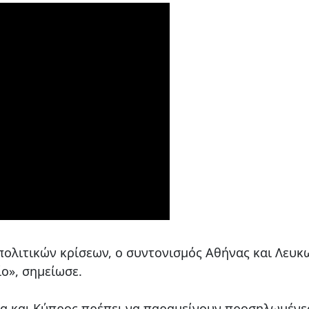
πολιτικών κρίσεων, ο συντονισμός Αθήνας και Λευκ
ο», σημείωσε.
δα και Κύπρος πρέπει να παραμείνουν προσηλωμένε