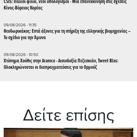
CSIS: Παλιοί φίλοι, νέοι υπολογισμοί - Μια επανεκκίνηση στις σχέσεις
Κίνας-Βόρειας Κορέας
09/08/2026 - 11:35
Θεοδωρικάκος: Επτά άξονες για τη στήριξη της ελληνικής βιομηχανίας –
Το σχέδιο για την Άμυνα
09/08/2026 - 10:50
Χτύπημα Χούθις στην Aramco - Aισιοδοξία Πεζεσκιάν, Tweet Blas:
Ολοκληρώνονται οι διαπραγματεύσεις για το Ορμούζ
Δείτε επίσης