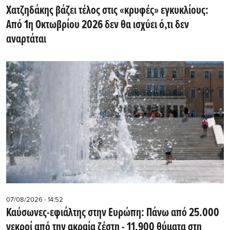
Χατζηδάκης βάζει τέλος στις «κρυφές» εγκυκλίους:
Από 1η Οκτωβρίου 2026 δεν θα ισχύει ό,τι δεν
αναρτάται
07/08/2026 - 14:52
Καύσωνες-εφιάλτης στην Ευρώπη: Πάνω από 25.000
νεκροί από την ακραία ζέστη - 11.900 θύματα στη