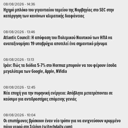
08/08/2026 - 14:36
Ηχηρό μπλόκο του γιγαντιαίου ταμείου της Νορβηγίας στο SEC στην
κατάργηση των κανόνων κλιματικής διαφάνειας
08/08/2026 - 13:46
Atlantic Council: Η απόφαση του Πολεμικού Ναυτικού των ΗΠΑ να
αναταξινομήσει 19 υποβρύχια αποτελεί ένα σημαντικό μήνυμα
08/08/2026 - 13:13
Ιράν: Πώς τα διόδια 5-7% στο Hormuz μπορούν να του φέρουν έσοδα
μεγαλύτερα των Google, Apple, NVidia
08/08/2026 - 12:45
Νέα εποχή για την πυρηνική ενέργεια: Απόβλητα μετατρέπονται σε
καύσιμο για αντιδραστήρες επόμενης γενιάς
08/08/2026 - 10:04
Οι επιστήμονες βρίσκουν έναν νέο τρόπο για να ανιχνεύσουν κρυμμένο
πάγο νερού στη Σελήνη (scitechdaily.com)