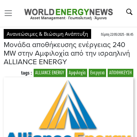
Asset Management · Γεωπολιτική · Άμυνα
Ανανεώσιμες & Βιώσιμη Ανάπτυξη
Πέμπτη 22/05/2025 - 06:45
Μονάδα αποθήκευσης ενέργειας 240
MW στην Αμφιλοχία από την ισραηλινή
ALLIANCE ENERGY
tags :
ALLIANCE ENERGY
Αμφιλοχία
Ενεργεια
ΑΠΟΘΗΚΕΥΣΗ