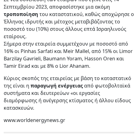
Σεπτεμβρίου 2023, αποφασίστηκε μια ακόμη
τροποποίηση
του καταστατικού, καθώς αποχώρησε ο
Έλληνας ιδρυτής και μέτοχος μεταβιβάζοντας το
ποσοστό του (10%) στους άλλους επτά Ισραηλινούς
εταίρους.
Σήμερα στην εταιρεία συμμετέχουν με ποσοστό από
16% οι Pinhas Sarfati και Meir Mallel, από 15% οι Limor
Barzilay Gavrieli, Baumann Yoram, Hasson Oren και
Tamir Eirad και με 8% ο Lior Ahanam.
Κύριος σκοπός της εταιρείας με βάση το καταστατικό
της είναι η
παραγωγή ενέργειας
από φωτοβολταϊκά
συστήματα και δευτερεύων «οι εργασίες
διαμόρφωσης ή ανέγερσης κτίσματος ή άλλου είδους
κατασκευών.
www.worldenergynews.gr