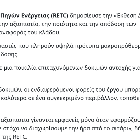
Πηγών Ενέργειας (RETC)
δημοσίευσε την «Έκθεση 
ην αξιοπιστία, την ποιότητα και την απόδοση των
 αναφοράς του κλάδου.
κευαστές που πληρούν υψηλά πρότυπα μακροπρόθεσ
όδοσης.
ε μια ποικιλία επιταχυνόμενων δοκιμών αντοχής για
.
οκιμών, οι ενδιαφερόμενοι φορείς του έργου μπορ
 καλύτερα σε ένα συγκεκριμένο περιβάλλον, τοποθε
 αξιοπιστία γίνονται εμφανείς μόνο όταν εφαρμόζο
 στόχο να διαχωρίσουμε την ήρα από το σιτάρι», 
 της RETC.