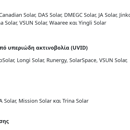
anadian Solar, DAS Solar, DMEGC Solar, JA Solar, Jinko
na Solar, VSUN Solar, Waaree και Yingli Solar
πό υπεριώδη ακτινοβολία (UVID)
koSolar, Longi Solar, Runergy, SolarSpace, VSUN Solar,
 Solar, Mission Solar και Trina Solar
σης