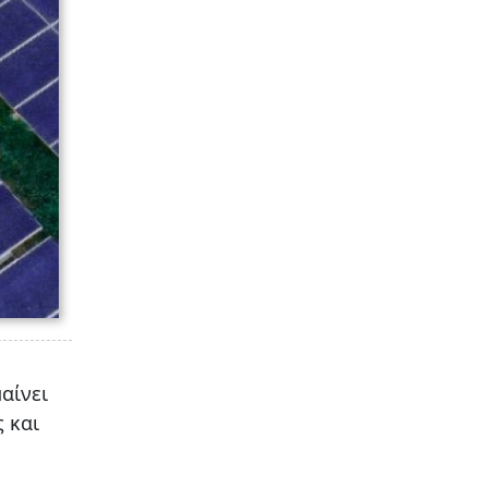
αίνει
 και