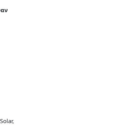
ψαν
Solar,