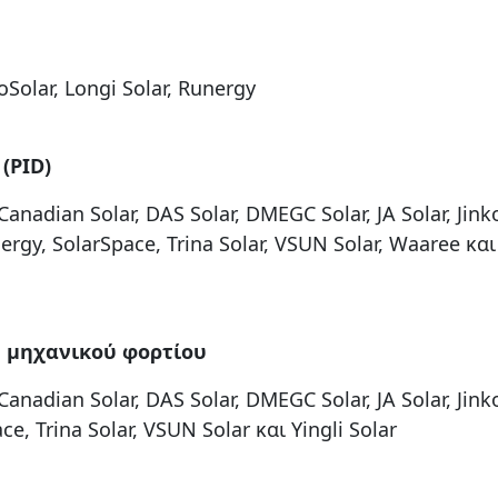
nkoSolar, Longi Solar, Runergy
(PID)
anadian Solar, DAS Solar, DMEGC Solar, JA Solar, Jinko
nergy, SolarSpace, Trina Solar, VSUN Solar, Waaree και
ύ μηχανικού φορτίου
anadian Solar, DAS Solar, DMEGC Solar, JA Solar, Jinko
ce, Trina Solar, VSUN Solar και Yingli Solar