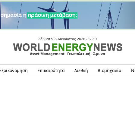
Σάββατο, 8 Αύγουστος 2026 -
12:39
Asset Management · Γεωπολιτική · Άμυνα
Εξοικονόμηση
Επικαιρότητα
Διεθνή
Βιομηχανία
Ν