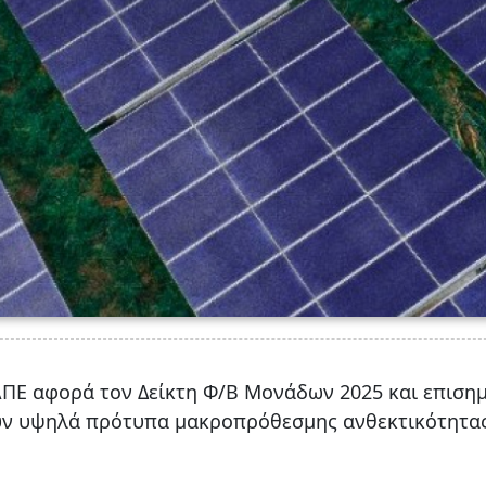
ΠΕ αφορά τον Δείκτη Φ/Β Μονάδων 2025 και επισημ
ύν υψηλά πρότυπα μακροπρόθεσμης ανθεκτικότητας