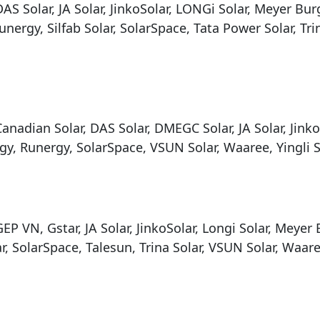
AS Solar, JA Solar, JinkoSolar, LONGi Solar, Meyer Bur
unergy, Silfab Solar, SolarSpace, Tata Power Solar, Tri
anadian Solar, DAS Solar, DMEGC Solar, JA Solar, Jinko
gy, Runergy, SolarSpace, VSUN Solar, Waaree, Yingli 
P VN, Gstar, JA Solar, JinkoSolar, Longi Solar, Meyer 
ar, SolarSpace, Talesun, Trina Solar, VSUN Solar, Waar