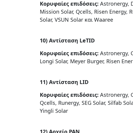
Κορυφαίες
επιδόσεις
:
Astronergy, D
Mission Solar, Qcells, Risen Energy, R
Solar, VSUN Solar και Waaree
10) Αντίσταση
LeTID
Κορυφαίες
επιδόσεις
:
Astronergy, C
Longi Solar, Meyer Burger, Risen Ener
11) Αντίσταση LID
Κορυφαίες επιδόσεις:
Astronergy, GE
Qcells, Runergy, SEG Solar, Silfab Sol
Yingli Solar
12) Αρχείο
PAN