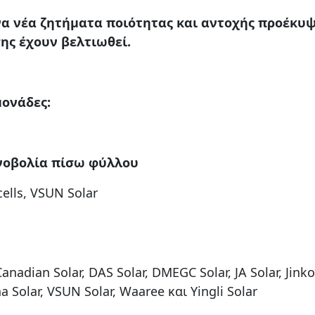
να νέα ζητήματα ποιότητας και αντοχής προέκυ
σης έχουν βελτιωθεί.
μονάδες:
νοβολία πίσω φύλλου
cells, VSUN Solar
anadian Solar, DAS Solar, DMEGC Solar, JA Solar, Jinko
na Solar, VSUN Solar, Waaree και Yingli Solar