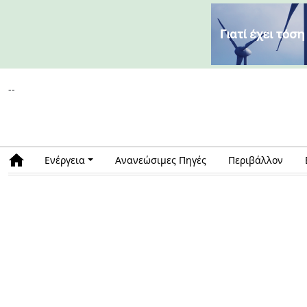
--
Ενέργεια
Ανανεώσιμες Πηγές
Περιβάλλον