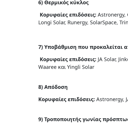
6) Θερμικός κύκλος
Κορυφαίες επιδόσεις:
Astronergy, C
Longi Solar, Runergy, SolarSpace, Tri
7) Υποβάθμιση που προκαλείται α
Κορυφαίες επιδόσεις:
JA Solar, Jin
Waaree και Yingli Solar
8) Απόδοση
Κορυφαίες
επιδόσεις
:
Astronergy, JA
9) Τροποποιητής γωνίας πρόσπτω