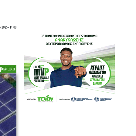
/2025 - 14:00
βολταϊκά