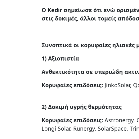
Ο Kedir σημείωσε ότι ενώ ορισμέ
στις δοκιμές, άλλοι τομείς απόδο
Συνοπτικά οι κορυφαίες ηλιακές 
1) Αξιοπιστία
Ανθεκτικότητα σε υπεριώδη ακτι
Κορυφαίες επιδόσεις:
JinkoSolar, Q
2) Δοκιμή υγρής θερμότητας
Κορυφαίες επιδόσεις:
Astronergy, C
Longi Solar, Runergy, SolarSpace, Tri