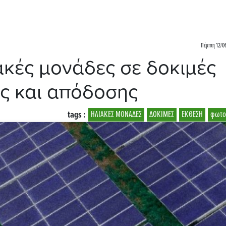
Πέμπτη 12/06
ακές μονάδες σε δοκιμές
ας και απόδοσης
tags :
ΗΛΙΑΚΕΣ ΜΟΝΑΔΕΣ
ΔΟΚΙΜΕΣ
ΕΚΘΕΣΗ
φωτο