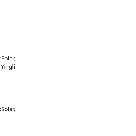
Solar,
 Yingli
Solar,