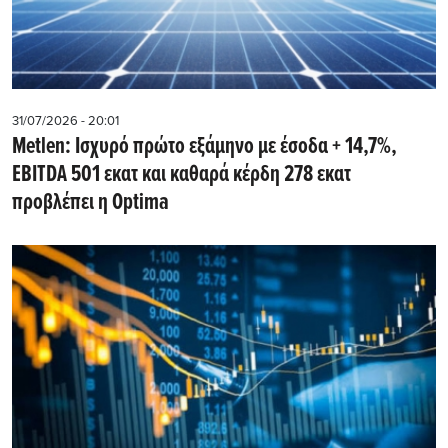
31/07/2026 - 20:01
Metlen: Iσχυρό πρώτο εξάμηνο με έσοδα + 14,7%,
EBITDA 501 εκατ και καθαρά κέρδη 278 εκατ
προβλέπει η Optima