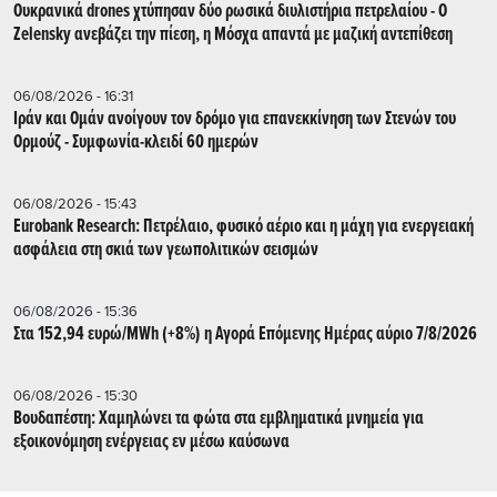
Ουκρανικά drones χτύπησαν δύο ρωσικά διυλιστήρια πετρελαίου - Ο
Zelensky ανεβάζει την πίεση, η Μόσχα απαντά με μαζική αντεπίθεση
06/08/2026 - 16:31
Ιράν και Ομάν ανοίγουν τον δρόμο για επανεκκίνηση των Στενών του
Ορμούζ - Συμφωνία-κλειδί 60 ημερών
06/08/2026 - 15:43
Eurobank Research: Πετρέλαιο, φυσικό αέριο και η μάχη για ενεργειακή
ασφάλεια στη σκιά των γεωπολιτικών σεισμών
06/08/2026 - 15:36
Στα 152,94 ευρώ/MWh (+8%) η Αγορά Επόμενης Ημέρας αύριο 7/8/2026
06/08/2026 - 15:30
Βουδαπέστη: Χαμηλώνει τα φώτα στα εμβληματικά μνημεία για
εξοικονόμηση ενέργειας εν μέσω καύσωνα