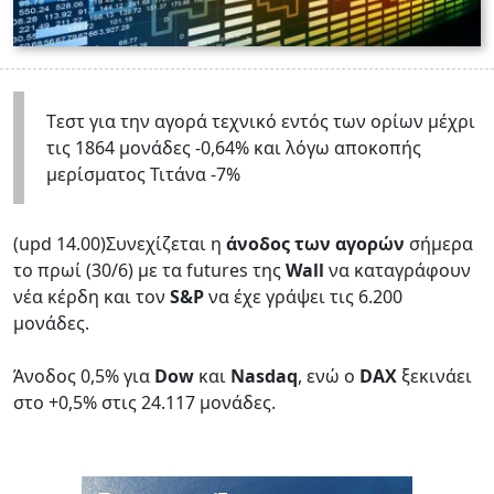
Tεστ για την αγορά τεχνικό εντός των ορίων μέχρι
τις 1864 μονάδες -0,64% και λόγω αποκοπής
μερίσματος Τιτάνα -7%
(upd 14.00)Συνεχίζεται η
άνοδος των αγορών
σήμερα
το πρωί (30/6) με τα futures της
Wall
να καταγράφουν
νέα κέρδη και τον
S&P
να έχε γράψει τις 6.200
μονάδες.
Άνοδος 0,5% για
Dow
και
Nasdaq
, ενώ ο
DAX
ξεκινάει
στο +0,5% στις 24.117 μονάδες.