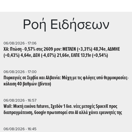
Ρoή Ειδήσεων
06/08/2026 - 17:06
ΧΑ: Πτώση - 0,57% στις 2609 μον: ΜΕΤΛΕΝ (+3,31%) 48,74e, ΑΔΜΗΕ
(+0,43%) 4,64e, ΔΕΗ (-4,07%) 21,66e, ΕΛΠΕ 13,11e (+0,54%)
06/08/2026 - 17:00
Πυρκαγιές σε Σερβία και Αλβανία: Μάχη με τις φλόγες υπό θερμοκρασίες-
κόλαση 40 βαθμών (βίντεο)
06/08/2026 - 16:57
Wall: Μικτή εικόνα futures, Σχεδόν 1 δισ. νέες μετοχές SpaceX προς
διαπραγμάτευση, Google πρωτοπορεί στο AI αλλά χάνει ερευνητές της
06/08/2026 - 16:45