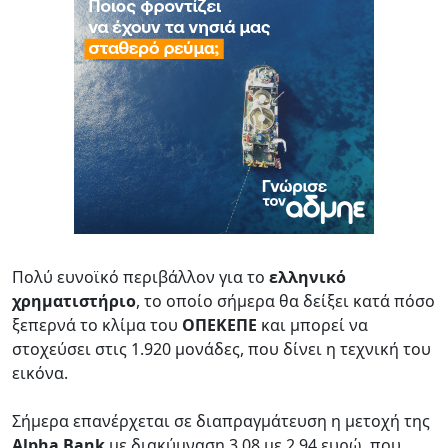
Πολύ ευνοϊκό περιβάλλον για το
ελληνικό
χρηματιστήριο
, το οποίο σήμερα θα δείξει κατά πόσο
ξεπερνά το κλίμα του
ΟΠΕΚΕΠΕ
και μπορεί να
στοχεύσει στις 1.920 μονάδες, που δίνει η τεχνική του
εικόνα.
Σήμερα επανέρχεται σε διαπραγμάτευση η μετοχή της
Alpha Bank
με διακύμναση 3,08 με 2,94 ευρώ, που