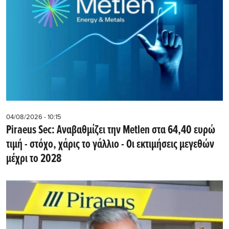
04/08/2026 - 10:15
Piraeus Sec: Αναβαθμίζει την Metlen στα 64,40 ευρώ
τιμή - στόχο, χάρις το γάλλιο - Οι εκτιμήσεις μεγεθών
μέχρι το 2028