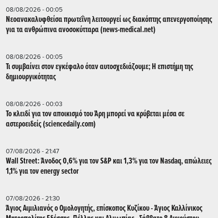
08/08/2026 - 00:05
Νεοανακαλυφθείσα πρωτεΐνη λειτουργεί ως διακόπτης απενεργοποίησης
για τα ανθρώπινα ανοσοκύτταρα (news-medical.net)
08/08/2026 - 00:05
Τι συμβαίνει στον εγκέφαλο όταν αυτοσχεδιάζουμε; Η επιστήμη της
δημιουργικότητας
08/08/2026 - 00:03
Το κλειδί για τον αποικισμό του Άρη μπορεί να κρύβεται μέσα σε
αστεροειδείς (sciencedaily.com)
07/08/2026 - 21:47
Wall Street: Άνοδος 0,6% για τον S&P και 1,3% για τον Nasdaq, απώλειες
1,1% για τον energy sector
07/08/2026 - 21:30
Άγιος Αιμιλιανός ο Ομολογητής, επίσκοπος Κυζίκου - Άγιος Καλλίνικος