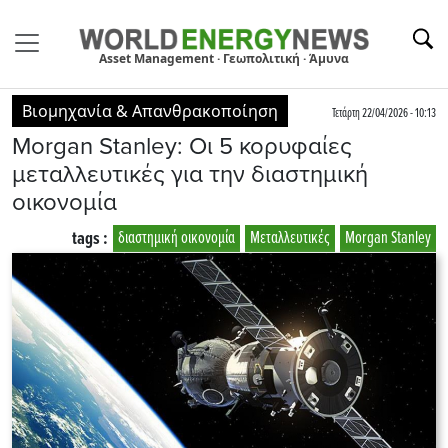
Asset Management · Γεωπολιτική · Άμυνα
Βιομηχανία & Απανθρακοποίηση
Τετάρτη 22/04/2026 - 10:13
Morgan Stanley: Οι 5 κορυφαίες
μεταλλευτικές για την διαστημική
οικονομία
tags :
διαστημική οικονομία
Μεταλλευτικές
Morgan Stanley