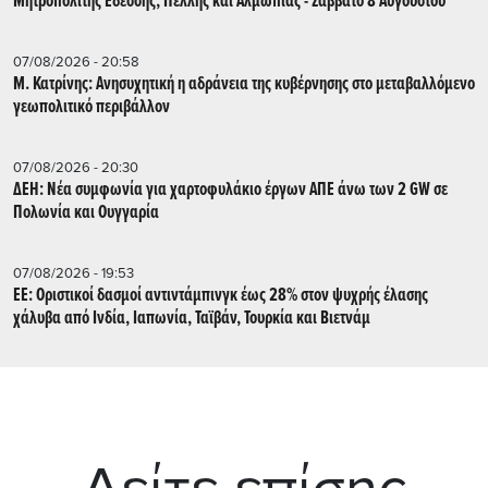
Μητροπολίτης Εδέσσης, Πέλλης και Αλμωπίας - Σάββατο 8 Αυγούστου
07/08/2026 - 20:58
Μ. Κατρίνης: Ανησυχητική η αδράνεια της κυβέρνησης στο μεταβαλλόμενο
γεωπολιτικό περιβάλλον
07/08/2026 - 20:30
ΔΕΗ: Νέα συμφωνία για χαρτοφυλάκιο έργων ΑΠΕ άνω των 2 GW σε
Πολωνία και Ουγγαρία
07/08/2026 - 19:53
ΕΕ: Οριστικοί δασμοί αντιντάμπινγκ έως 28% στον ψυχρής έλασης
χάλυβα από Ινδία, Ιαπωνία, Ταϊβάν, Τουρκία και Βιετνάμ