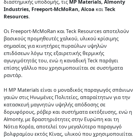
διαστημικής υποδομής, τις
MP Materials, Almonty
Industries, Freeport-McMoRan, Alcoa
και
Teck
Resources
.
Οι Freeport-McMoRan και Teck Resources αποτελούν
βασικούς προμηθευτές χαλκού, υλικού κρίσιμης
σημασίας για κινητήρες πυραύλων υψηλών
επιδόσεων λόγω της εξαιρετικής θερμικής
αγωγιμότητάς του, ενώ η καναδική Teck παράγει
επίσης γάλλιο που χρησιμοποιείται σε συστήματα
ραντάρ.
Η MP Materials είναι ο μοναδικός παραγωγός σπάνιων
γαιών στις Ηνωμένες Πολιτείες, απαραίτητων για την
κατασκευή μαγνητών υψηλής απόδοσης σε
δορυφόρους, ρόβερ και συστήματα εκτόξευσης, ενώ η
Almonty, με δραστηριότητες στην Ευρώπη και τη
Νότια Κορέα, αποτελεί τον μεγαλύτερο παραγωγό
βολφραμίου εκτός Κίνας, υλικού που χρησιμοποιείται