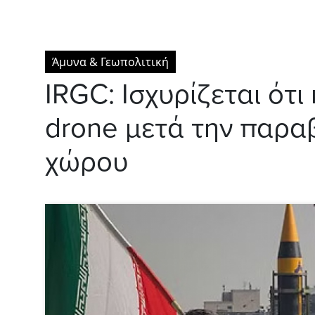
Άμυνα & Γεωπολιτική
IRGC: Ισχυρίζεται ότ
drone μετά την παραβ
χώρου