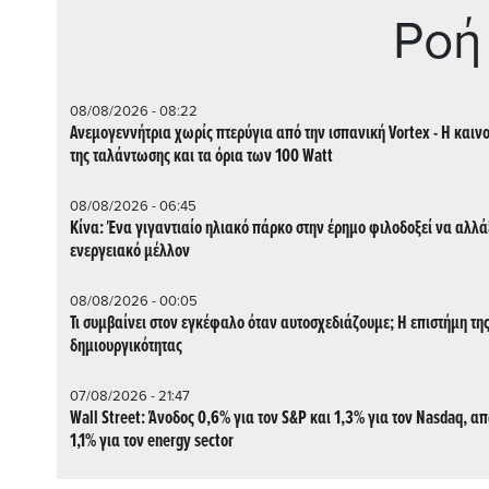
Ρoή
08/08/2026 - 08:22
Ανεμογεννήτρια χωρίς πτερύγια από την ισπανική Vortex - Η καιν
της ταλάντωσης και τα όρια των 100 Watt
08/08/2026 - 06:45
Κίνα: Ένα γιγαντιαίο ηλιακό πάρκο στην έρημο φιλοδοξεί να αλλάξ
ενεργειακό μέλλον
08/08/2026 - 00:05
Τι συμβαίνει στον εγκέφαλο όταν αυτοσχεδιάζουμε; Η επιστήμη τη
δημιουργικότητας
07/08/2026 - 21:47
Wall Street: Άνοδος 0,6% για τον S&P και 1,3% για τον Nasdaq, α
1,1% για τον energy sector