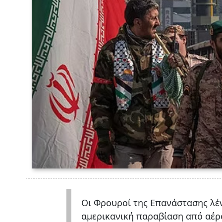
Οι Φρουροί της Επανάστασης λέν
αμερικανική παραβίαση από αέρος