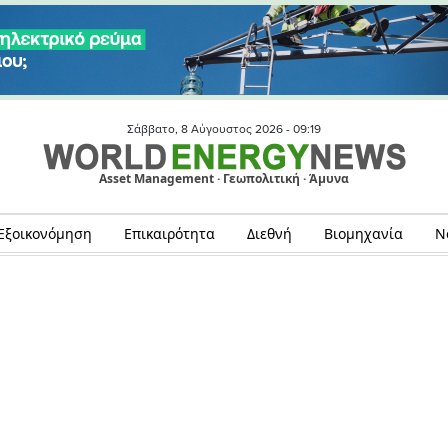
Σάββατο, 8 Αύγουστος 2026 -
09:19
Asset Management · Γεωπολιτική · Άμυνα
Εξοικονόμηση
Επικαιρότητα
Διεθνή
Βιομηχανία
Ν