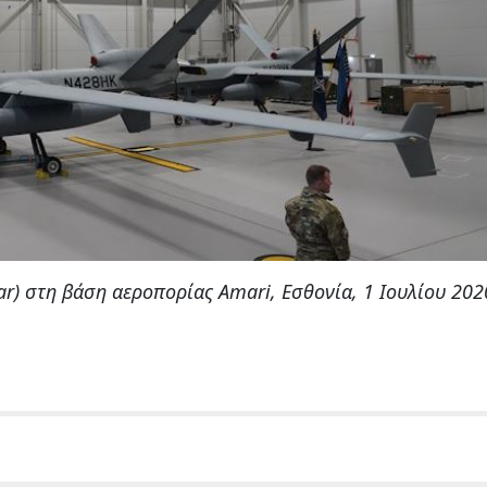
r) στη βάση αεροπορίας Amari, Εσθονία, 1 Ιουλίου 202