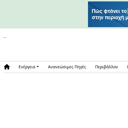
--
Ενέργεια
Ανανεώσιμες Πηγές
Περιβάλλον