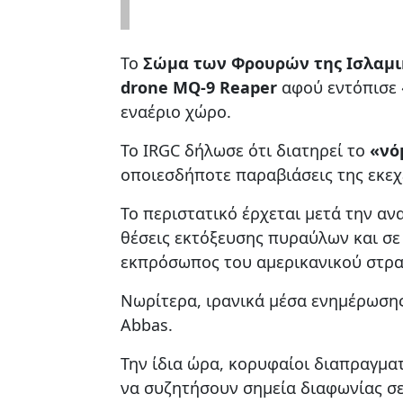
Το
Σώμα των Φρουρών της Ισλαμι
drone MQ-9 Reaper
αφού εντόπισε 
εναέριο χώρο.
Το IRGC δήλωσε ότι διατηρεί το
«νό
οποιεσδήποτε παραβιάσεις της εκεχ
Το περιστατικό έρχεται μετά την αν
θέσεις εκτόξευσης πυραύλων και σε
εκπρόσωπος του αμερικανικού στρα
Νωρίτερα, ιρανικά μέσα ενημέρωση
Abbas.
Την ίδια ώρα, κορυφαίοι διαπραγμα
να συζητήσουν σημεία διαφωνίας σε