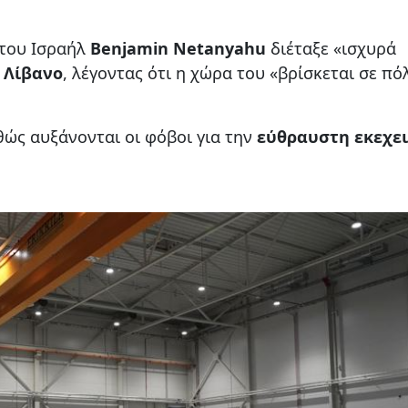
 του Ισραήλ
Benjamin Netanyahu
διέταξε «ισχυρά
ν
Λίβανο
, λέγοντας ότι η χώρα του «βρίσκεται σε πό
θώς αυξάνονται οι φόβοι για την
εύθραυστη εκεχει