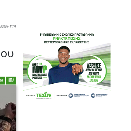
5/2026 - 11:10
ιου
ne
ΗΠΑ