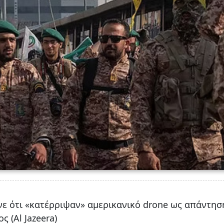
ε ότι «κατέρριψαν» αμερικανικό drone ως απάντησ
 (Al Jazeera)