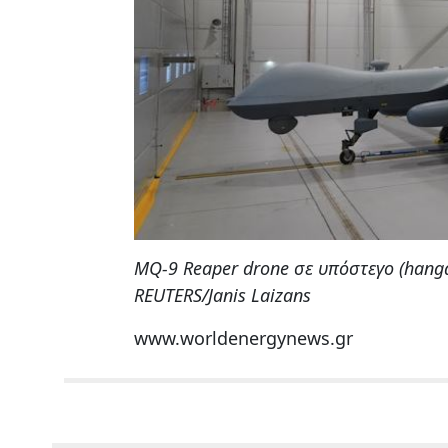
MQ-9 Reaper drone σε υπόστεγο (hanga
REUTERS/Janis Laizans
www.worldenergynews.gr