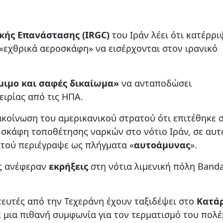
κής Επανάστασης (IRGC)
του Ιράν λέει ότι κατέρρι
«εχθρικά αεροσκάφη» να εισέρχονται στον ιρανικό
μιμο και σαφές δικαίωμα»
να ανταποδώσει
ειρίας από τις ΗΠΑ.
ακοίνωση του αμερικανικού στρατού ότι επιτέθηκε 
 σκάφη τοποθέτησης ναρκών στο νότιο Ιράν, σε αυτ
τού περιέγραψε ως πλήγματα «
αυτοάμυνας
».
ς ανέφεραν
εκρήξεις
στη νότια λιμενική πόλη Band
τευτές από την Τεχεράνη έχουν ταξιδέψει στο
Κατά
 μια πιθανή συμφωνία για τον τερματισμό του πολ