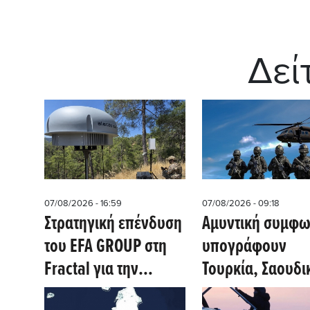
Δεί
07/08/2026 - 16:59
07/08/2026 - 09:18
Στρατηγική επένδυση
Αμυντική συμφω
του EFA GROUP στη
υπογράφουν
Fractal για την
Τουρκία, Σαουδι
ανάπτυξη
Αραβία, Πακιστά