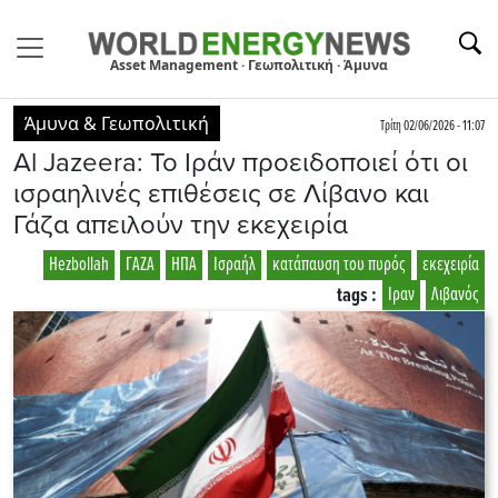
Asset Management · Γεωπολιτική · Άμυνα
Άμυνα & Γεωπολιτική
Τρίτη 02/06/2026 - 11:07
Al Jazeera: Το Ιράν προειδοποιεί ότι οι
ισραηλινές επιθέσεις σε Λίβανο και
Γάζα απειλούν την εκεχειρία
Hezbollah
ΓΑΖΑ
ΗΠΑ
Ισραήλ
κατάπαυση του πυρός
εκεχειρία
tags :
Ιραν
Λιβανός