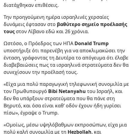
διατάχθηκαν επιθέσεις.
Την προηγούμενη ημέρα ισραηλινές χερσαίες
δυνάμεις έφτασαν στο
βαθύτερο σημείο προέλασής
τους
στον Λίβανο εδώ και 26 χρόνια.
Ωστόσο, ο Πρόεδρος των ΗΠΑ
Donald Trump
υποστήριξε ότι παρενέβη για να αποκλιμακώσει την
ένταση, γράφοντας τη Δευτέρα το απόγευμα ότι έλαβε
διαβεβαιώσεις πως τα ισραηλινά στρατεύματα δεν θα
συνεχίσουν την προέλασή τους.
«Είχα μια πολύ παραγωγική τηλεφωνική συνομιλία με
τον Πρωθυπουργό
Bibi Netanyahu
του Ισραήλ, και
δεν θα υπάρξουν στρατεύματα που θα πάνε στη
Βηρυτό, και όσα είναι καθ’ οδόν έχουν ήδη γυρίσει
πίσω», έγραψε ο Trump.
«Ομοίως, μέσω υψηλόβαθμων εκπροσώπων, είχα μια
πολύ καλή συνομιλία με τη
Hezbollah
, και