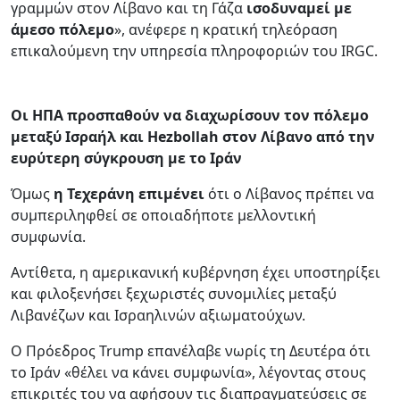
γραμμών στον Λίβανο και τη Γάζα
ισοδυναμεί με
άμεσο πόλεμο
», ανέφερε η κρατική τηλεόραση
επικαλούμενη την υπηρεσία πληροφοριών του IRGC.
Οι ΗΠΑ προσπαθούν να διαχωρίσουν τον πόλεμο
μεταξύ Ισραήλ και Hezbollah στον Λίβανο από την
ευρύτερη σύγκρουση με το Ιράν
Όμως
η Τεχεράνη επιμένει
ότι ο Λίβανος πρέπει να
συμπεριληφθεί σε οποιαδήποτε μελλοντική
συμφωνία.
Αντίθετα, η αμερικανική κυβέρνηση έχει υποστηρίξει
και φιλοξενήσει ξεχωριστές συνομιλίες μεταξύ
Λιβανέζων και Ισραηλινών αξιωματούχων.
Ο Πρόεδρος Trump επανέλαβε νωρίς τη Δευτέρα ότι
το Ιράν «θέλει να κάνει συμφωνία», λέγοντας στους
επικριτές του να αφήσουν τις διαπραγματεύσεις σε