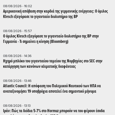
08/08/2026 - 16:02
Αμερικανική απόβαση στην καρδιά της γερμανικής ενέργειας: Ο όμιλος
Klesch εξαγόρασε το γιγαντιαίο διυλιστήριο της BP
08/08/2026 - 15:57
Ο όμιλος Klesch εξαγόρασε το γιγαντιαίο διυλιστήριο της BP στην
Γερμανία - Τι σημαίνει η κίνηση (Βloomberg)
08/08/2026 - 14:36
Ηχηρό μπλόκο του γιγαντιαίου ταμείου της Νορβηγίας στο SEC στην
κατάργηση των κανόνων κλιματικής διαφάνειας
08/08/2026 - 13:46
Atlantic Council: Η απόφαση του Πολεμικού Ναυτικού των ΗΠΑ να
αναταξινομήσει 19 υποβρύχια αποτελεί ένα σημαντικό μήνυμα
08/08/2026 - 13:13
Ιράν: Πώς τα διόδια 5-7% στο Hormuz μπορούν να του φέρουν έσοδα