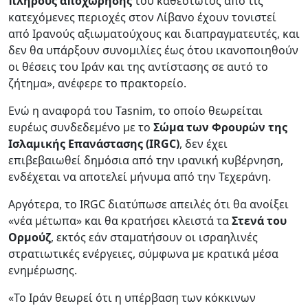
πλήρους αποχώρησης
του καθεστώτος από τις
κατεχόμενες περιοχές στον Λίβανο έχουν τονιστεί
από Ιρανούς αξιωματούχους και διαπραγματευτές, και
δεν θα υπάρξουν συνομιλίες έως ότου ικανοποιηθούν
οι θέσεις του Ιράν και της αντίστασης σε αυτό το
ζήτημα», ανέφερε το πρακτορείο.
Ενώ η αναφορά του Tasnim, το οποίο θεωρείται
ευρέως συνδεδεμένο με το
Σώμα των Φρουρών της
Ισλαμικής Επανάστασης (IRGC)
, δεν έχει
επιβεβαιωθεί δημόσια από την ιρανική κυβέρνηση,
ενδέχεται να αποτελεί μήνυμα από την Τεχεράνη.
Αργότερα, το IRGC διατύπωσε απειλές ότι θα ανοίξει
«νέα μέτωπα» και θα κρατήσει κλειστά τα
Στενά του
Ορμούζ
, εκτός εάν σταματήσουν οι ισραηλινές
στρατιωτικές ενέργειες, σύμφωνα με κρατικά μέσα
ενημέρωσης.
«Το Ιράν θεωρεί ότι η υπέρβαση των κόκκινων