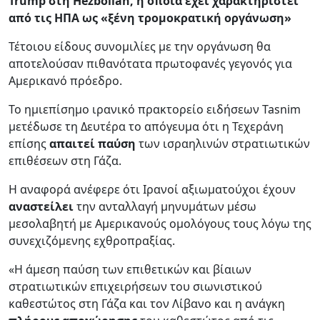
Trump στη Hezbollah, η οποία έχει χαρακτηριστεί
από τις ΗΠΑ ως «ξένη τρομοκρατική οργάνωση»
Τέτοιου είδους συνομιλίες με την οργάνωση θα
αποτελούσαν πιθανότατα πρωτοφανές γεγονός για
Αμερικανό πρόεδρο.
Το ημιεπίσημο ιρανικό πρακτορείο ειδήσεων Tasnim
μετέδωσε τη Δευτέρα το απόγευμα ότι η Τεχεράνη
επίσης
απαιτεί παύση
των ισραηλινών στρατιωτικών
επιθέσεων στη Γάζα.
Η αναφορά ανέφερε ότι Ιρανοί αξιωματούχοι έχουν
αναστείλει
την ανταλλαγή μηνυμάτων μέσω
μεσολαβητή με Αμερικανούς ομολόγους τους λόγω της
συνεχιζόμενης εχθροπραξίας.
«Η άμεση παύση των επιθετικών και βίαιων
στρατιωτικών επιχειρήσεων του σιωνιστικού
καθεστώτος στη Γάζα και τον Λίβανο και η ανάγκη