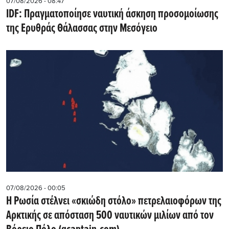
07/08/2026 - 08:47
IDF: Πραγματοποίησε ναυτική άσκηση προσομοίωσης
της Ερυθράς Θάλασσας στην Μεσόγειο
07/08/2026 - 00:05
Η Ρωσία στέλνει «σκιώδη στόλο» πετρελαιοφόρων της
Αρκτικής σε απόσταση 500 ναυτικών μιλίων από τον