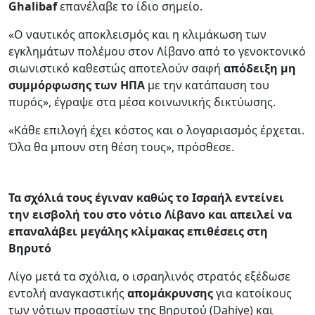
Ghalibaf
επανέλαβε το ίδιο σημείο.
«Ο ναυτικός αποκλεισμός και η κλιμάκωση των
εγκλημάτων πολέμου στον Λίβανο από το γενοκτονικό
σιωνιστικό καθεστώς αποτελούν σαφή
απόδειξη μη
συμμόρφωσης
των ΗΠΑ
με την κατάπαυση του
πυρός», έγραψε στα μέσα κοινωνικής δικτύωσης.
«Κάθε επιλογή έχει κόστος και ο λογαριασμός έρχεται.
Όλα θα μπουν στη θέση τους», πρόσθεσε.
Τα σχόλιά τους έγιναν καθώς το Ισραήλ εντείνει
την εισβολή του στο νότιο Λίβανο και απειλεί να
επαναλάβει μεγάλης κλίμακας επιθέσεις στη
Βηρυτό
Λίγο μετά τα σχόλια, ο ισραηλινός στρατός εξέδωσε
εντολή αναγκαστικής
απομάκρυνσης
για κατοίκους
των νότιων προαστίων της Βηρυτού (Dahiye) και