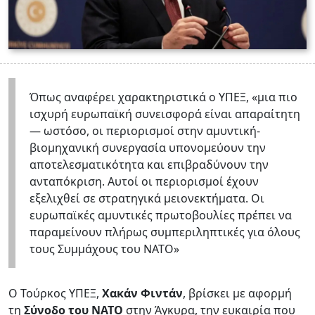
Όπως αναφέρει χαρακτηριστικά ο ΥΠΕΞ, «μια πιο
ισχυρή ευρωπαϊκή συνεισφορά είναι απαραίτητη
— ωστόσο, οι περιορισμοί στην αμυντική-
βιομηχανική συνεργασία υπονομεύουν την
αποτελεσματικότητα και επιβραδύνουν την
ανταπόκριση. Αυτοί οι περιορισμοί έχουν
εξελιχθεί σε στρατηγικά μειονεκτήματα. Οι
ευρωπαϊκές αμυντικές πρωτοβουλίες πρέπει να
παραμείνουν πλήρως συμπεριληπτικές για όλους
τους Συμμάχους του ΝΑΤΟ»
Ο Τούρκος ΥΠΕΞ,
Χακάν Φιντάν
, βρίσκει με αφορμή
τη
Σύνοδο του ΝΑΤΟ
στην Άγκυρα, την ευκαιρία που