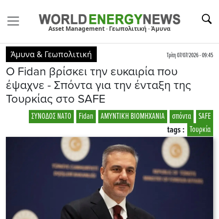
Asset Management · Γεωπολιτική · Άμυνα
Άμυνα & Γεωπολιτική
Τρίτη 07/07/2026 - 09:45
O Fidan βρίσκει την ευκαιρία που
έψαχνε - Σπόντα για την ένταξη της
Τουρκίας στο SAFE
ΣΥΝΟΔΟΣ ΝΑΤΟ
Fidan
ΑΜΥΝΤΙΚΗ ΒΙΟΜΗΧΑΝΙΑ
σπόντα
SAFE
tags :
Τουρκία