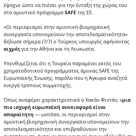
έψαχνε ώστε να πιέσει για την ένταξη της χώρας του
στο αμυντικό πρόγραμμα
SAFE
της ΕΕ.
«Οι περιορισμοί στην αμυντική-βιομηχανική
συνεργασία υπονομεύουν την αποτελεσματικότητα»
δήλωσε σήμερα (7/7) ο Τούρκος υπουργός αφήνοντας
αιχμές
για την Αθήνα και τη Λευκωσία.
Υπενθυμίζεται ότι η Τουρκία παραμένει εκτός του
χρηματοδοτικού προγράμματος άμυνας SAFE της
Ευρωπαϊκής Ένωσης, παρόλο που η Άγκυρα αναζητά
ενεργά τρόπους συμμετοχής.
Όπως αναφέρει χαρακτηριστικά ο Χακάν Φιντάν, «
μια
πιο ισχυρή ευρωπαϊκή συνεισφορά είναι
απαραίτητη
— ωστόσο, οι περιορισμοί στην
αμυντική-βιομηχανική συνεργασία υπονομεύουν την
αποτελεσματικότητα και επιβραδύνουν την