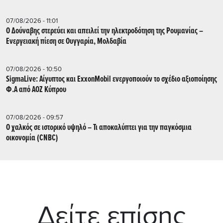
07/08/2026 - 11:01
Ο Δούναβης στερεύει και απειλεί την ηλεκτροδότηση της Ρουμανίας –
Ενεργειακή πίεση σε Ουγγαρία, Μολδαβία
07/08/2026 - 10:50
SigmaLive: Αίγυπτος και ExxonMobil ενεργοποιούν το σχέδιο αξιοποίησης
Φ.Α από ΑΟΖ Κύπρου
07/08/2026 - 09:57
Ο χαλκός σε ιστορικό υψηλό – Τι αποκαλύπτει για την παγκόσμια
οικονομία (CNBC)
Δείτε επίσης