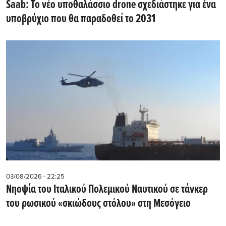
Saab: Το νέο υποθαλάσσιο drone σχεδιάστηκε για ένα
υποβρύχιο που θα παραδοθεί το 2031
03/08/2026 - 22:25
Νηοψία του Ιταλικού Πολεμικού Ναυτικού σε τάνκερ
του ρωσικού «σκιώδους στόλου» στη Μεσόγειο