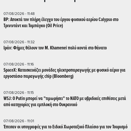
07/08/2026 - 11:48
BP: Αποκτά τον πλήρη έλεγχο του έργου φυσικού αερίου Calypso στο
Τρινιντάντ και Τομπάγκο (Oil Price)
07/08/2026 - 11:32
Ιράν: Φήμες θέλουν τον Μ. Khamenei πολύ κοντά στο θάνατο
07/08/2026 - 11:16
SpaceX: Κατασκευάζει μονάδες ηλεκτροπαραγωγής με φυσικό αέριο για
εργοστάσιο παραγωγής chip (Bloomberg)
07/08/2026 - 11:15
WSJ: Ο Putin μπορεί να "τιμωρήσει" το ΝΑΤΟ με υβριδικές επιθέσεις μετά
από κατηγορίες για εμπλοκή στο Ουκρανικό
07/08/2026 - 11:01
Έπεσαν οι υπογραφές για το Ειδικό Χωροταξικό Πλαίσιο για τον Τουρισμό