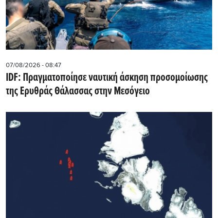
07/08/2026 - 08:47
IDF: Πραγματοποίησε ναυτική άσκηση προσομοίωσης
της Ερυθράς Θάλασσας στην Μεσόγειο